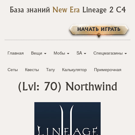
База знаний
New Era
Lineage 2 C4
НАЧАТЬ ИГРАТЬ
Главная
Вещи
Мобы
SA
Спецмагазины
Сеты
Квесты
Тату
Калькулятор
Примерочная
(Lvl: 70)
Northwind