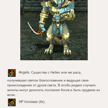
Angels
. Существа с Небес или же раса,
получившая святое благословение и ведущая свое
происхождение от духов света. В особо редких случаях
ангелы могут доносить послания богов и быть орудием их
воли.
HP Increase (5x)
.