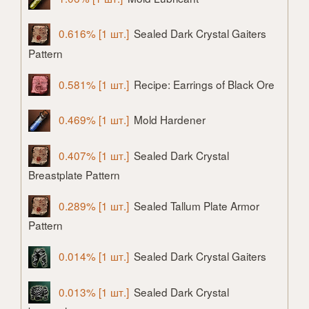
0.616% [1 шт.]
Sealed Dark Crystal Gaiters
Pattern
0.581% [1 шт.]
Recipe: Earrings of Black Ore
0.469% [1 шт.]
Mold Hardener
0.407% [1 шт.]
Sealed Dark Crystal
Breastplate Pattern
0.289% [1 шт.]
Sealed Tallum Plate Armor
Pattern
0.014% [1 шт.]
Sealed Dark Crystal Gaiters
0.013% [1 шт.]
Sealed Dark Crystal