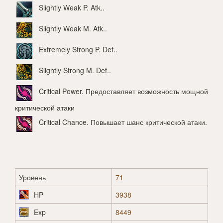
Slightly Weak P. Atk.
.
Slightly Weak M. Atk.
.
Extremely Strong P. Def.
.
Slightly Strong M. Def.
.
Critical Power
. Предоставляет возможность мощной
критической атаки
Critical Chance
. Повышает шанс критической атаки.
Уровень
71
HP
3938
Exp
8449