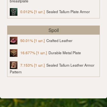
breastplate
0.012% [1 шт.]
Sealed Tallum Plate Armor
Spoil
50.01% [1 шт.]
Crafted Leather
16.677% [1 шт.]
Durable Metal Plate
7.153% [1 шт.]
Sealed Tallum Leather Armor
Pattern