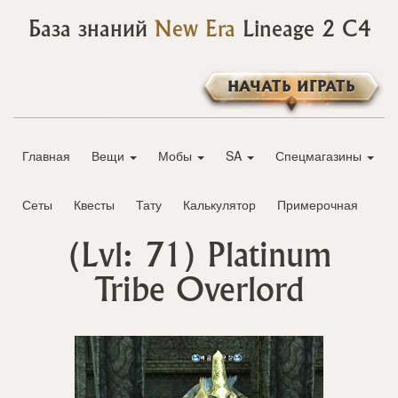
База знаний
New Era
Lineage 2 C4
НАЧАТЬ ИГРАТЬ
Главная
Вещи
Мобы
SA
Спецмагазины
Сеты
Квесты
Тату
Калькулятор
Примерочная
(Lvl: 71)
Platinum
Tribe Overlord