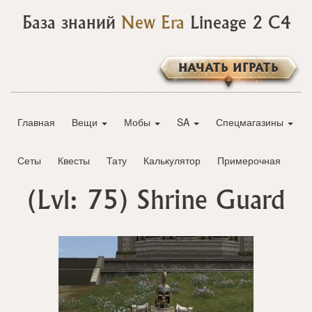
База знаний
New Era
Lineage 2 C4
НАЧАТЬ ИГРАТЬ
Главная
Вещи
Мобы
SA
Спецмагазины
Сеты
Квесты
Тату
Калькулятор
Примерочная
(Lvl: 75)
Shrine Guard