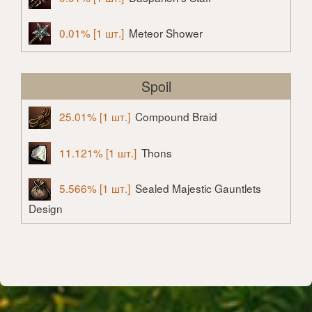
0.01% [1 шт.]
Meteor Shower
Spoil
25.01% [1 шт.]
Compound Braid
11.121% [1 шт.]
Thons
5.566% [1 шт.]
Sealed Majestic Gauntlets
Design