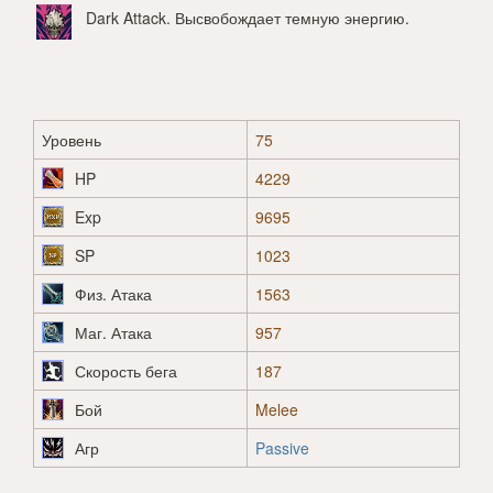
Dark Attack
. Высвобождает темную энергию.
Уровень
75
HP
4229
Exp
9695
SP
1023
Физ. Атака
1563
Маг. Атака
957
Скорость бега
187
Бой
Melee
Агр
Passive