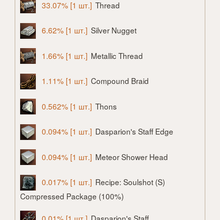
33.07% [1 шт.]
Thread
6.62% [1 шт.]
Silver Nugget
1.66% [1 шт.]
Metallic Thread
1.11% [1 шт.]
Compound Braid
0.562% [1 шт.]
Thons
0.094% [1 шт.]
Dasparion's Staff Edge
0.094% [1 шт.]
Meteor Shower Head
0.017% [1 шт.]
Recipe: Soulshot (S)
Compressed Package (100%)
0.01% [1 шт.]
Dasparion's Staff