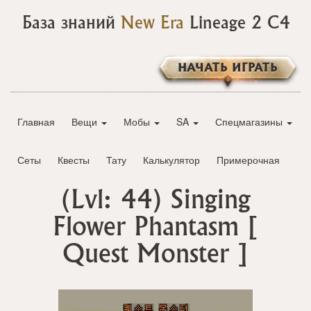
База знаний
New Era
Lineage 2 C4
НАЧАТЬ ИГРАТЬ
Главная
Вещи
Мобы
SA
Спецмагазины
Сеты
Квесты
Тату
Калькулятор
Примерочная
(Lvl: 44)
Singing
Flower Phantasm
[
Quest Monster ]