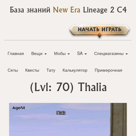
База знаний
New Era
Lineage 2 C4
НАЧАТЬ ИГРАТЬ
Главная
Вещи
Мобы
SA
Спецмагазины
Сеты
Квесты
Тату
Калькулятор
Примерочная
(Lvl: 70)
Thalia