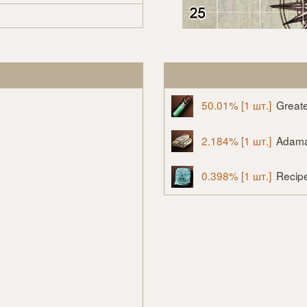
50.01% [1 шт.]
Greate
2.184% [1 шт.]
Adama
0.398% [1 шт.]
Recip