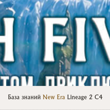
База знаний
New Era
Lineage 2 C4