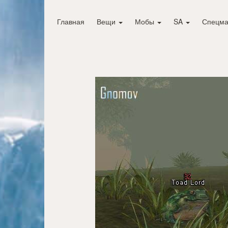
Главная
Вещи
Мобы
SA
Спецма