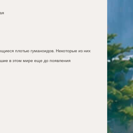
ая
ающиеся плотью гуманоидов. Некоторые из них
шие в этом мире еще до появления