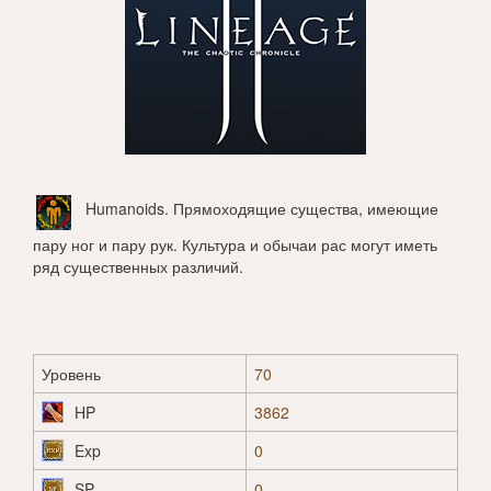
Humanoids
. Прямоходящие существа, имеющие
пару ног и пару рук. Культура и обычаи рас могут иметь
ряд существенных различий.
Уровень
70
HP
3862
Exp
0
SP
0