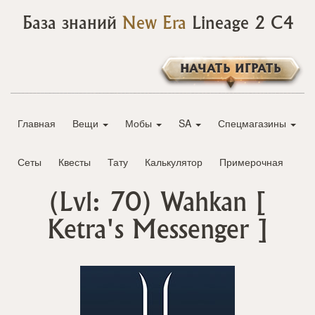
База знаний
New Era
Lineage 2 C4
НАЧАТЬ ИГРАТЬ
Главная
Вещи
Мобы
SA
Спецмагазины
Сеты
Квесты
Тату
Калькулятор
Примерочная
(Lvl: 70)
Wahkan
[
Ketra's Messenger ]