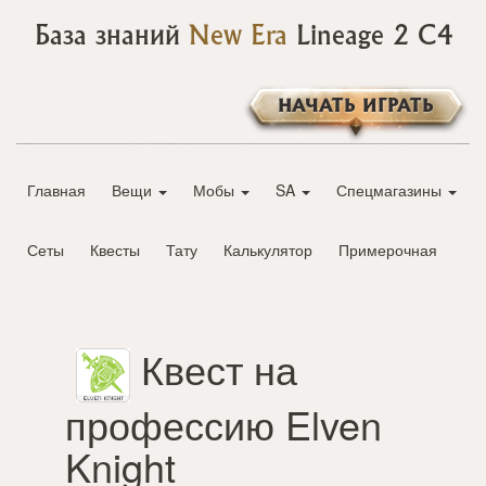
База знаний
New Era
Lineage 2 C4
НАЧАТЬ ИГРАТЬ
Главная
Вещи
Мобы
SA
Спецмагазины
Сеты
Квесты
Тату
Калькулятор
Примерочная
Квест на
профессию Elven
Knight