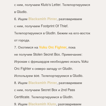
с ним, получаем Kluto's Letter. Телепортируемся
в Gludio.
6. Ищем
Blacksmith Pinter
, разговариваем
с ним, получаем Footprint Of Thief.
Телепортируемся в Gludin. Бежим на юго-восток
от города.
7. Охотимся на
Vuku Orc Fighter
, пока
не получим Stolen Secret Box. Примечание:
Игрокам с фришардов необходимо искать Vuku
Orc Fighter к северо-западу от Gludin.
Используем soe. Телепортируемся в Gludio.
8. Ищем
Blacksmith Pinter
, разговариваем
с ним, получаем Secret Box и 2nd Pass
Certificate. Телепортируемся в Gludin.
9. Ищем
Blacksmith Kluto
, разговариваем