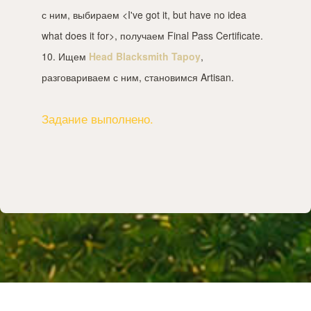
с ним, выбираем <I've got it, but have no idea
what does it for>, получаем Final Pass Certificate.
10. Ищем
Head Blacksmith Tapoy
,
разговариваем с ним, становимся Artisan.
Задание выполнено.