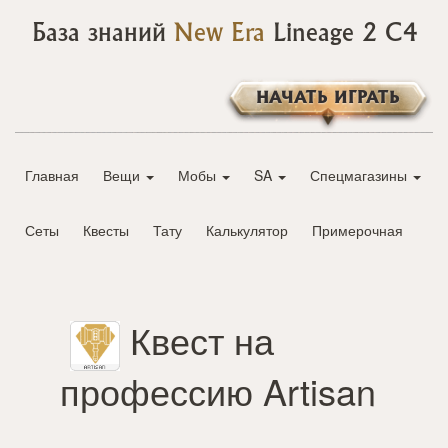
База знаний
New Era
Lineage 2 C4
НАЧАТЬ ИГРАТЬ
Главная
Вещи
Мобы
SA
Спецмагазины
Сеты
Квесты
Тату
Калькулятор
Примерочная
Квест на
профессию Artisan