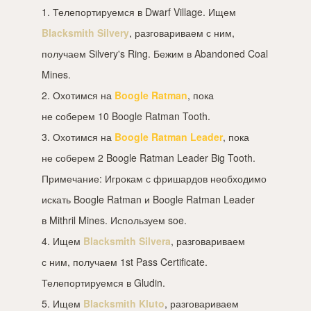
1. Телепортируемся в Dwarf Village. Ищем
Blacksmith Silvery
, разговариваем с ним,
получаем Silvery's Ring. Бежим в Abandoned Coal
Mines.
2. Охотимся на
Boogle Ratman
, пока
не соберем 10 Boogle Ratman Tooth.
3. Охотимся на
Boogle Ratman Leader
, пока
не соберем 2 Boogle Ratman Leader Big Tooth.
Примечание: Игрокам с фришардов необходимо
искать Boogle Ratman и Boogle Ratman Leader
в Mithril Mines. Используем soe.
4. Ищем
Blacksmith Silvera
, разговариваем
с ним, получаем 1st Pass Certificate.
Телепортируемся в Gludin.
5. Ищем
Blacksmith Kluto
, разговариваем