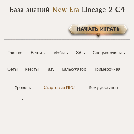
База знаний
New Era
Lineage 2 C4
НАЧАТЬ ИГРАТЬ
Главная
Вещи
Мобы
SA
Спецмагазины
Сеты
Квесты
Тату
Калькулятор
Примерочная
Уровень
Стартовый NPC
Кому доступен
-