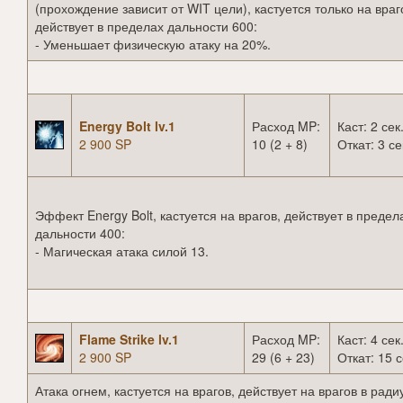
(прохождение зависит от WIT цели), кастуется только на враг
действует в пределах дальности 600:
- Уменьшает физическую атаку на 20%.
Energy Bolt lv.1
Расход MP:
Каст: 2 сек
2 900 SP
10 (2 + 8)
Откат: 3 се
Эффект Energy Bolt, кастуется на врагов, действует в предел
дальности 400:
- Магическая атака силой 13.
Flame Strike lv.1
Расход MP:
Каст: 4 сек
2 900 SP
29 (6 + 23)
Откат: 15 с
Атака огнем, кастуется на врагов, действует на врагов в ради