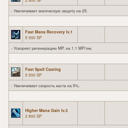
2 800 SP
- Увеличивает магическую защиту на 25.
Fast Mana Recovery lv.1
5 500 SP
- Ускоряет регенерацию MP, на 1.1 MP/тик.
Fast Spell Casting
5 500 SP
- Увеличивает скорость каста на 5%.
Higher Mana Gain lv.3
2 800 SP