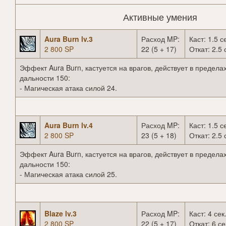
Активные умения
Aura Burn lv.3
Расход MP:
Каст: 1.5 с
2 800 SP
22 (5 + 17)
Откат: 2.5 
Эффект Aura Burn, кастуется на врагов, действует в предела
дальности 150:
- Магическая атака силой 24.
Aura Burn lv.4
Расход MP:
Каст: 1.5 с
2 800 SP
23 (5 + 18)
Откат: 2.5 
Эффект Aura Burn, кастуется на врагов, действует в предела
дальности 150:
- Магическая атака силой 25.
Blaze lv.3
Расход MP:
Каст: 4 сек
2 800 SP
22 (5 + 17)
Откат: 6 се