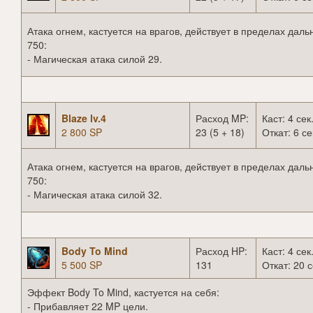
Атака огнем, кастуется на врагов, действует в пределах даль
750:
- Магическая атака силой 29.
Blaze lv.4
Расход MP:
Каст: 4 сек
2 800 SP
23 (5 + 18)
Откат: 6 се
Атака огнем, кастуется на врагов, действует в пределах даль
750:
- Магическая атака силой 32.
Body To Mind
Расход HP:
Каст: 4 сек
5 500 SP
131
Откат: 20 с
Эффект Body To Mind, кастуется на себя:
- Прибавляет 22 MP цели.