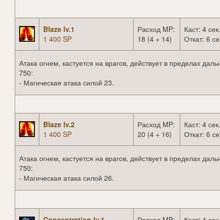
Blaze lv.1
Расход MP:
Каст: 4 сек
1 400 SP
18 (4 + 14)
Откат: 6 се
Атака огнем, кастуется на врагов, действует в пределах даль
750:
- Магическая атака силой 23.
Blaze lv.2
Расход MP:
Каст: 4 сек
1 400 SP
20 (4 + 16)
Откат: 6 се
Атака огнем, кастуется на врагов, действует в пределах даль
750:
- Магическая атака силой 26.
Concentration lv.1
Расход MP:
Каст: 4 сек