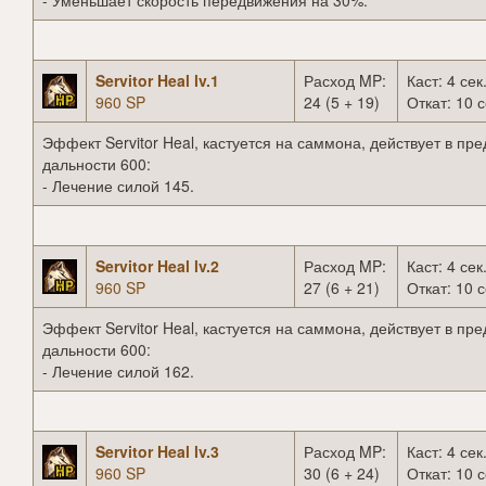
- Уменьшает скорость передвижения на 30%.
Servitor Heal lv.1
Расход MP:
Каст: 4 сек
960 SP
24 (5 + 19)
Откат: 10 с
Эффект Servitor Heal, кастуется на саммона, действует в пр
дальности 600:
- Лечение силой 145.
Servitor Heal lv.2
Расход MP:
Каст: 4 сек
960 SP
27 (6 + 21)
Откат: 10 с
Эффект Servitor Heal, кастуется на саммона, действует в пр
дальности 600:
- Лечение силой 162.
Servitor Heal lv.3
Расход MP:
Каст: 4 сек
960 SP
30 (6 + 24)
Откат: 10 с