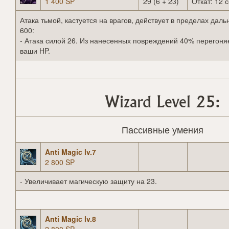
1 400 SP
29 (6 + 23)
Откат: 12 с
Атака тьмой, кастуется на врагов, действует в пределах даль
600:
- Атака силой 26. Из нанесенных повреждений 40% перегоня
ваши HP.
Wizard Level 25:
Пассивные умения
Anti Magic lv.7
2 800 SP
- Увеличивает магическую защиту на 23.
Anti Magic lv.8