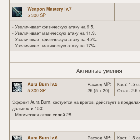
Weapon Mastery lv.7
5 300 SP
- Увеличивает физическую атаку на 9.5.
- Увеличивает магическую атаку на 11.9.
- Увеличивает физическую атаку на 45%.
- Увеличивает магическую атаку на 17%.
Активные умения
Aura Burn lv.5
Расход MP:
Каст: 1.5 с
5 300 SP
25 (5 + 20)
Откат: 2.5 
Эффект Aura Burn, кастуется на врагов, действует в предела
дальности 150:
- Магическая атака силой 28.
Aura Burn lv.6
Расход MP:
Каст: 1.5 с