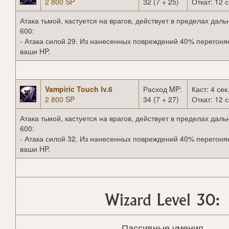
2 800 SP
32 (7 + 25)
Откат: 12 с
Атака тьмой, кастуется на врагов, действует в пределах даль
600:
- Атака силой 29. Из нанесенных повреждений 40% перегоня
ваши HP.
Vampiric Touch lv.6
Расход MP:
Каст: 4 сек
2 800 SP
34 (7 + 27)
Откат: 12 с
Атака тьмой, кастуется на врагов, действует в пределах даль
600:
- Атака силой 32. Из нанесенных повреждений 40% перегоня
ваши HP.
Wizard Level 30:
Пассивные умения