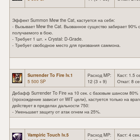
Эффект Summon Mew the Cat, кастуется на себя:
- Вызывает Mew the Cat. Вызванное существо забирает 90% 
получаемого в бою.
- Требует 1 шт. × Crystal: D-Grade.
- Требует свободное место для призвания саммона.
Surrender To Fire lv.1
Расход MP:
Каст: 1.5 с
5 500 SP
12 (3 + 9)
Откат: 8 се
Дебафф Surrender To Fire на 10 сек. с базовым шансом 80%
(прохождение зависит от WIT цели), кастуется только на враг
действует в пределах дальности 750:
- Уменьшает защиту от атак огнем на 25%.
Vampiric Touch lv.5
Расход MP:
Каст: 4 сек