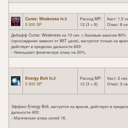
Curse: Weakness lv.3
Расход MP:
Каст: 1.5 с
5 500 SP
12 (3 + 9)
Откат: 8 се
Дебафф Curse: Weakness на 10 сек. с базовым шансом 80%
(прохождение зависит от WIT цели), кастуется только на враг
действует в пределах дальности 600:
- Уменьшает физическую атаку на 20%.
Energy Bolt lv.2
Расход MP:
Каст: 2 сек
5 500 SP
12 (3 + 9)
Откат: 3 се
Эффект Energy Bolt, кастуется на врагов, действует в предел
дальности 400:
- Магическая атака силой 16.