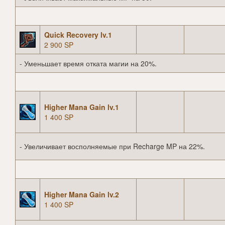
Quick Recovery lv.1
2 900 SP
- Уменьшает время отката магии на 20%.
Higher Mana Gain lv.1
1 400 SP
- Увеличивает восполняемые при Recharge MP на 22%.
Higher Mana Gain lv.2
1 400 SP