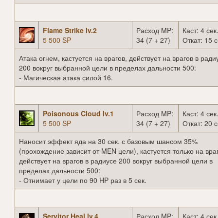
Flame Strike lv.2
Расход MP:
Каст: 4 сек
5 500 SP
34 (7 + 27)
Откат: 15 с
Атака огнем, кастуется на врагов, действует на врагов в ради
200 вокруг выбранной цели в пределах дальности 500:
- Магическая атака силой 16.
Poisonous Cloud lv.1
Расход MP:
Каст: 4 сек
5 500 SP
34 (7 + 27)
Откат: 20 с
Наносит эффект яда на 30 сек. с базовым шансом 35%
(прохождение зависит от MEN цели), кастуется только на вра
действует на врагов в радиусе 200 вокруг выбранной цели в
пределах дальности 500:
- Отнимает у цели по 90 HP раз в 5 сек.
Servitor Heal lv.4
Расход MP:
Каст: 4 сек