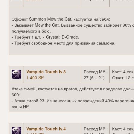
Эффект Summon Mew the Cat, кастуется на себя:
- Вызывает Mew the Cat. Вызванное существо забирает 90% 
получаемого в бою.
- Требует 1 шт. × Crystal: D-Grade.
- Требует свободное место для призвания саммона.
Vampiric Touch lv.3
Расход MP:
Каст: 4 сек
1 400 SP
27 (6 + 21)
Откат: 12 с
Атака тьмой, кастуется на врагов, действует в пределах даль
600:
- Атака силой 23. Из нанесенных повреждений 40% перегоня
ваши HP.
Vampiric Touch lv.4
Расход MP:
Каст: 4 сек