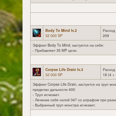
Body To Mind lv.2
Расход
32 000 SP
209
Эффект Body To Mind, кастуется на себя:
- Прибавляет 35 MP цели.
Corpse Life Drain lv.3
Расход
32 000 SP
18 (4 + 
Эффект Corpse Life Drain, кастуется на труп мон
пределах дальности 400:
- Труп исчезает.
- Лечение себя силой 347 со штрафом при разн
- Выбранный труп монстра исчезает.