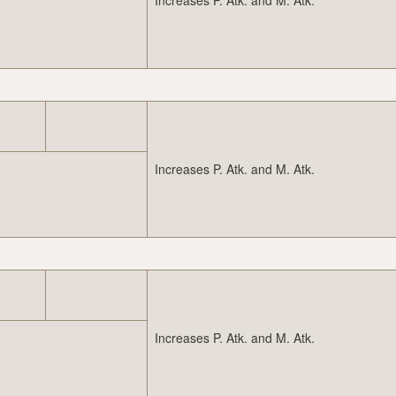
Increases P. Atk. and M. Atk.
Increases P. Atk. and M. Atk.
Increases P. Atk. and M. Atk.