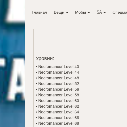
Главная
Вещи
Мобы
SA
Спецма
Уровни:
•
Necromancer Level 40
•
Necromancer Level 44
•
Necromancer Level 48
•
Necromancer Level 52
•
Necromancer Level 56
•
Necromancer Level 58
•
Necromancer Level 60
•
Necromancer Level 62
•
Necromancer Level 64
•
Necromancer Level 66
•
Necromancer Level 68