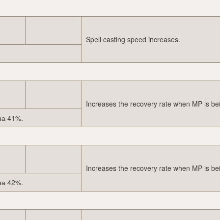
Spell casting speed increases.
Increases the recovery rate when MP is be
на 41%.
Increases the recovery rate when MP is be
на 42%.