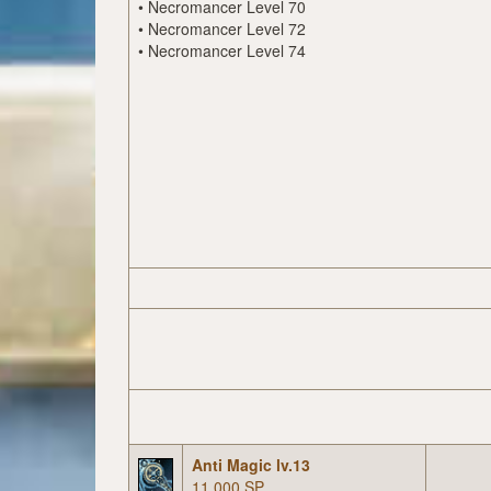
•
Necromancer Level 70
•
Necromancer Level 72
•
Necromancer Level 74
Anti Magic lv.13
11 000 SP