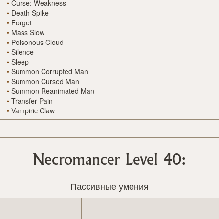
•
Curse: Weakness
•
Death Spike
•
Forget
•
Mass Slow
•
Poisonous Cloud
•
Silence
•
Sleep
•
Summon Corrupted Man
•
Summon Cursed Man
•
Summon Reanimated Man
•
Transfer Pain
•
Vampiric Claw
Necromancer Level 40:
Пассивные умения