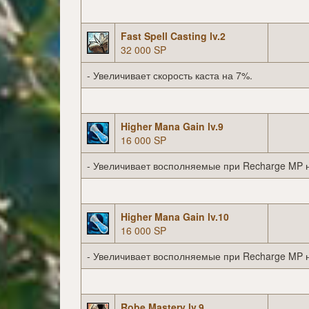
Fast Spell Casting lv.2
32 000 SP
- Увеличивает скорость каста на 7%.
Higher Mana Gain lv.9
16 000 SP
- Увеличивает восполняемые при Recharge MP 
Higher Mana Gain lv.10
16 000 SP
- Увеличивает восполняемые при Recharge MP 
Robe Mastery lv.9