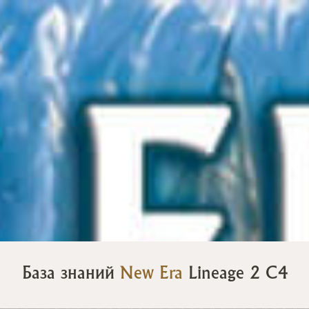
База знаний
New Era
Lineage 2 C4