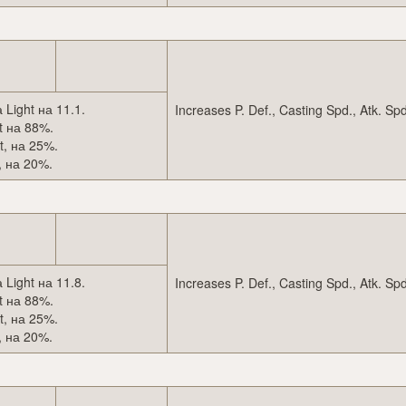
Light на 11.1.
Increases P. Def., Casting Spd., Atk. S
t на 88%.
t, на 25%.
, на 20%.
Light на 11.8.
Increases P. Def., Casting Spd., Atk. S
t на 88%.
t, на 25%.
, на 20%.