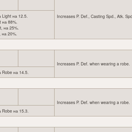
Light на 12.5.
Increases P. Def., Casting Spd., Atk. S
t на 88%.
t, на 25%.
, на 20%.
Increases P. Def. when wearing a robe.
 Robe на 14.5.
Increases P. Def. when wearing a robe.
 Robe на 15.3.