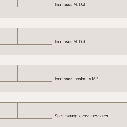
Increases M. Def.
Increases M. Def.
Increases maximum MP.
Spell casting speed increases.