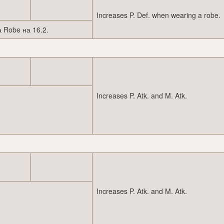
Increases P. Def. when wearing a robe.
 Robe на 16.2.
Increases P. Atk. and M. Atk.
Increases P. Atk. and M. Atk.