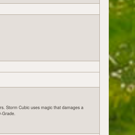
s. Storm Cubic uses magic that damages a
D-Grade.