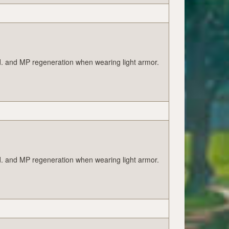
pd. and MP regeneration when wearing light armor.
pd. and MP regeneration when wearing light armor.