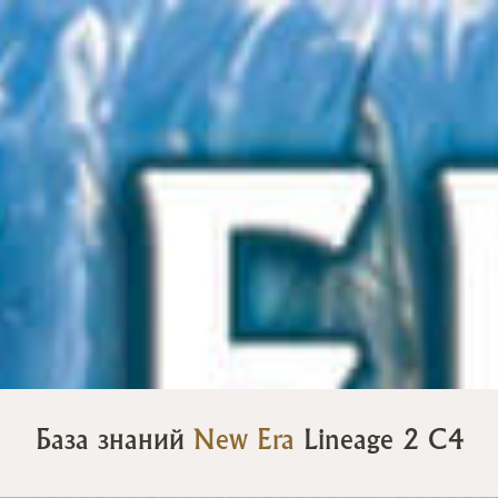
База знаний
New Era
Lineage 2 C4