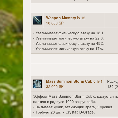
Weapon Mastery lv.12
10 000 SP
- Увеличивает физическую атаку на 18.1.
- Увеличивает магическую атаку на 22.6.
- Увеличивает физическую атаку на 45%.
- Увеличивает магическую атаку на 17%.
Mass Summon Storm Cubic lv.1
Расхо
32 000 SP
139 (2
Эффект Mass Summon Storm Cubic, кастуется на
партию в радиусе 1000 вокруг себя:
- Вызывает кубик, атакующий врага, 1 уровня.
- Требует 20 шт. × Crystal: D-Grade.