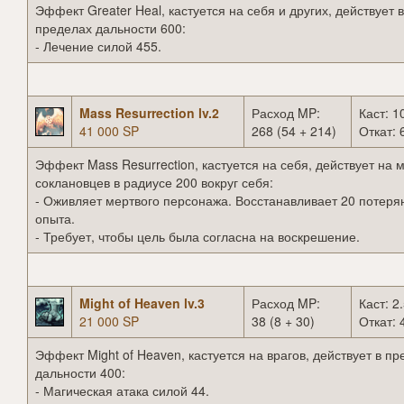
Эффект Greater Heal, кастуется на себя и других, действует в
пределах дальности 600:
- Лечение силой 455.
Mass Resurrection lv.2
Расход MP:
Каст: 1
41 000 SP
268 (54 + 214)
Откат: 
Эффект Mass Resurrection, кастуется на себя, действует на 
соклановцев в радиусе 200 вокруг себя:
- Оживляет мертвого персонажа. Восстанавливает 20 потеря
опыта.
- Требует, чтобы цель была согласна на воскрешение.
Might of Heaven lv.3
Расход MP:
Каст: 2.
21 000 SP
38 (8 + 30)
Откат: 
Эффект Might of Heaven, кастуется на врагов, действует в п
дальности 400:
- Магическая атака силой 44.