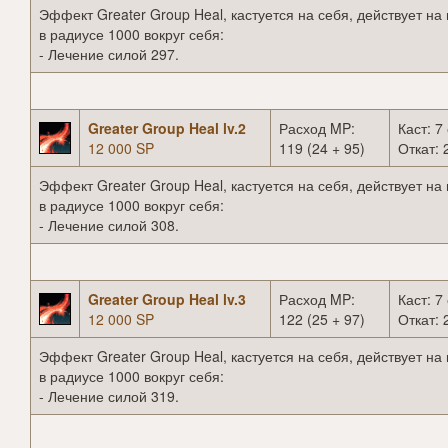
Эффект Greater Group Heal, кастуется на себя, действует на
в радиусе 1000 вокруг себя:
- Лечение силой 297.
Greater Group Heal lv.2
Расход MP:
Каст: 7 
12 000 SP
119 (24 + 95)
Откат: 
Эффект Greater Group Heal, кастуется на себя, действует на
в радиусе 1000 вокруг себя:
- Лечение силой 308.
Greater Group Heal lv.3
Расход MP:
Каст: 7 
12 000 SP
122 (25 + 97)
Откат: 
Эффект Greater Group Heal, кастуется на себя, действует на
в радиусе 1000 вокруг себя:
- Лечение силой 319.