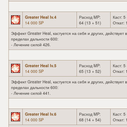
Greater Heal lv.4
Расход MP:
Каст: 5 
14 000 SP
64 (13 + 51)
Откат: 
Эффект Greater Heal, кастуется на себя и других, действует в
пределах дальности 600:
- Лечение силой 426.
Greater Heal lv.5
Расход MP:
Каст: 5 
14 000 SP
65 (13 + 52)
Откат: 
Эффект Greater Heal, кастуется на себя и других, действует в
пределах дальности 600:
- Лечение силой 441.
Greater Heal lv.6
Расход MP:
Каст: 5 
14 000 SP
68 (14 + 54)
Откат: 