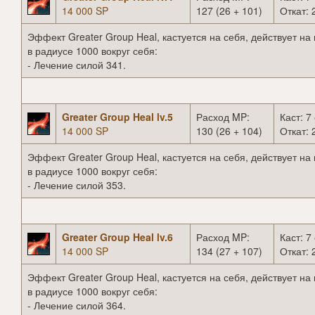
14 000 SP
127 (26 + 101)
Откат: 
Эффект Greater Group Heal, кастуется на себя, действует на
в радиусе 1000 вокруг себя:
- Лечение силой 341.
Greater Group Heal lv.5
Расход MP:
Каст: 7 
14 000 SP
130 (26 + 104)
Откат: 
Эффект Greater Group Heal, кастуется на себя, действует на
в радиусе 1000 вокруг себя:
- Лечение силой 353.
Greater Group Heal lv.6
Расход MP:
Каст: 7 
14 000 SP
134 (27 + 107)
Откат: 
Эффект Greater Group Heal, кастуется на себя, действует на
в радиусе 1000 вокруг себя:
- Лечение силой 364.