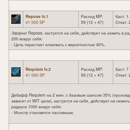
Repose lv.1
Расход MP:
Каст: 1.
41 000 SP
59 (12 + 47)
Откат: 
Эффект Repose, кастуется на себя, действует на нежить в р
200 вокруг себя:
- Цель перестает атаковать с вероятностью 40%.
Requiem lv.2
Расход MP:
Каст: 7 
41 000 SP
59 (12 + 47)
Откат: 
Дебафф Requiem на 2 мин. с базовым шансом 35% (прохож
зависит от WIT цели), кастуется на себя, действует на нежить
радиусе 1000 вокруг себя:
- Монстр становится пассивным.