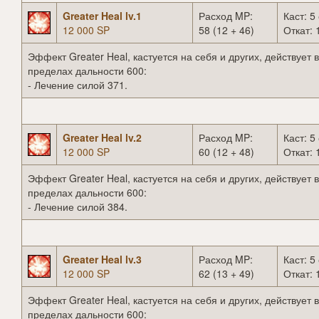
Greater Heal lv.1
Расход MP:
Каст: 5 
12 000 SP
58 (12 + 46)
Откат: 
Эффект Greater Heal, кастуется на себя и других, действует в
пределах дальности 600:
- Лечение силой 371.
Greater Heal lv.2
Расход MP:
Каст: 5 
12 000 SP
60 (12 + 48)
Откат: 
Эффект Greater Heal, кастуется на себя и других, действует в
пределах дальности 600:
- Лечение силой 384.
Greater Heal lv.3
Расход MP:
Каст: 5 
12 000 SP
62 (13 + 49)
Откат: 
Эффект Greater Heal, кастуется на себя и других, действует в
пределах дальности 600: