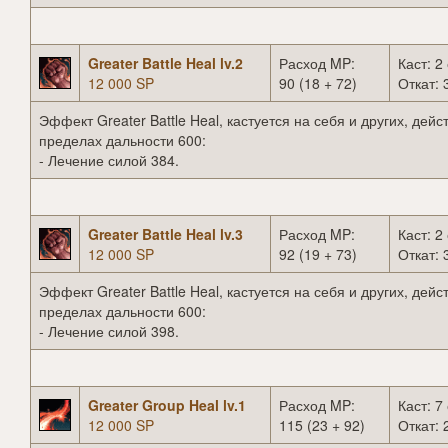
Greater Battle Heal lv.2
Расход MP:
Каст: 2 
12 000 SP
90 (18 + 72)
Откат: 
Эффект Greater Battle Heal, кастуется на себя и других, дейст
пределах дальности 600:
- Лечение силой 384.
Greater Battle Heal lv.3
Расход MP:
Каст: 2 
12 000 SP
92 (19 + 73)
Откат: 
Эффект Greater Battle Heal, кастуется на себя и других, дейст
пределах дальности 600:
- Лечение силой 398.
Greater Group Heal lv.1
Расход MP:
Каст: 7 
12 000 SP
115 (23 + 92)
Откат: 