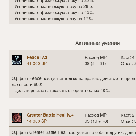
- Увеличивает физическую атаку на 22.8.
- Увеличивает магическую атаку на 28.5.
- Увеличивает физическую атаку на 45%.
- Увеличивает магическую атаку на 17%.
Активные умения
Peace lv.3
Расход MP:
Каст: 4 
41 000 SP
39 (8 + 31)
Откат: 
Эффект Peace, кастуется только на врагов, действует в пред
дальности 600:
- Цель перестает атаковать с вероятностью 40%.
Greater Battle Heal lv.4
Расход MP:
Каст: 2 
14 000 SP
95 (19 + 76)
Откат: 
Эффект Greater Battle Heal, кастуется на себя и других, дейст