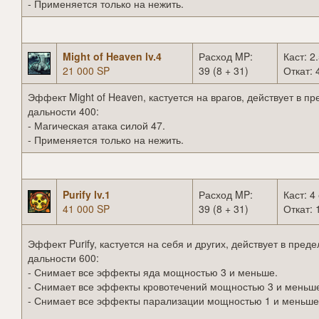
- Применяется только на нежить.
Might of Heaven lv.4
Расход MP:
Каст: 2.
21 000 SP
39 (8 + 31)
Откат: 
Эффект Might of Heaven, кастуется на врагов, действует в п
дальности 400:
- Магическая атака силой 47.
- Применяется только на нежить.
Purify lv.1
Расход MP:
Каст: 4 
41 000 SP
39 (8 + 31)
Откат: 
Эффект Purify, кастуется на себя и других, действует в преде
дальности 600:
- Снимает все эффекты яда мощностью 3 и меньше.
- Снимает все эффекты кровотечений мощностью 3 и меньш
- Снимает все эффекты парализации мощностью 1 и меньше