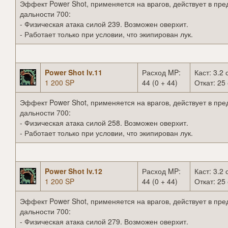
Эффект Power Shot, применяется на врагов, действует в пре
дальности 700:
- Физическая атака силой 239. Возможен оверхит.
- Работает только при условии, что экипирован лук.
Power Shot lv.11
Расход MP:
Каст: 3.2 
1 200 SP
44 (0 + 44)
Откат: 25 
Эффект Power Shot, применяется на врагов, действует в пре
дальности 700:
- Физическая атака силой 258. Возможен оверхит.
- Работает только при условии, что экипирован лук.
Power Shot lv.12
Расход MP:
Каст: 3.2 
1 200 SP
44 (0 + 44)
Откат: 25 
Эффект Power Shot, применяется на врагов, действует в пре
дальности 700:
- Физическая атака силой 279. Возможен оверхит.