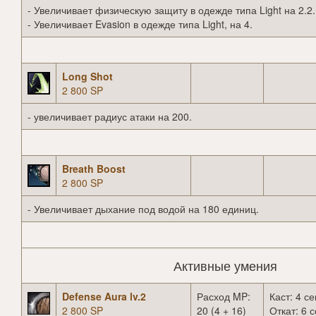
- Увеличивает физическую защиту в одежде типа Light на 2.2.
- Увеличивает Evasion в одежде типа Light, на 4.
Long Shot
2 800 SP
- увеличивает радиус атаки на 200.
Breath Boost
2 800 SP
- Увеличивает дыхание под водой на 180 единиц.
Активные умения
Defense Aura lv.2
Расход MP:
Каст: 4 се
2 800 SP
20 (4 + 16)
Откат: 6 с