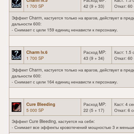
Charm lv.5
Расход MP:
Каст: 1.5 
1 700 SP
42 (9 + 33)
Откат: 60 
Эффект Charm, кастуется только на врагов, действует в пред
дальности 600:
- Снимает с цели 159 единиц ненависти к персонажу.
Charm lv.6
Расход MP:
Каст: 1.5 
1 700 SP
43 (9 + 34)
Откат: 60 
Эффект Charm, кастуется только на врагов, действует в пред
дальности 600:
- Снимает с цели 164 единиц ненависти к персонажу.
Cure Bleeding
Расход MP:
Каст: 4 се
5 000 SP
22 (5 + 17)
Откат: 6 с
Эффект Cure Bleeding, кастуется на себя:
- Снимает все эффекты кровотечений мощностью 3 и меньш