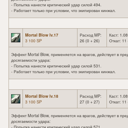
- Попытка нанести критический удар силой 494.
- Работает только при условии, что экипирован кинжал.
Mortal Blow lv.17
Расход MP:
Каст: 1.08
3 100 SP
26 (0 + 26)
Откат: 11 
Эффект Mortal Blow, применяется на врагов, действует в пре
досягаемости удара:
- Попытка нанести критический удар силой 531.
- Работает только при условии, что экипирован кинжал.
Mortal Blow lv.18
Расход MP:
Каст: 1.08
3 100 SP
27 (0 + 27)
Откат: 11 
Эффект Mortal Blow, применяется на врагов, действует в пре
досягаемости удара:
- Попытка нанести критический удар силой 571.