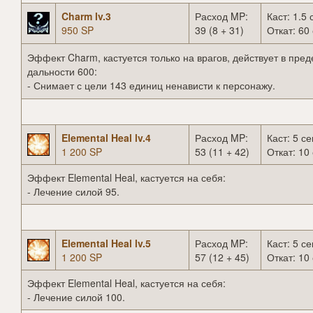
Charm lv.3
Расход MP:
Каст: 1.5 
950 SP
39 (8 + 31)
Откат: 60 
Эффект Charm, кастуется только на врагов, действует в пред
дальности 600:
- Снимает с цели 143 единиц ненависти к персонажу.
Elemental Heal lv.4
Расход MP:
Каст: 5 се
1 200 SP
53 (11 + 42)
Откат: 10 
Эффект Elemental Heal, кастуется на себя:
- Лечение силой 95.
Elemental Heal lv.5
Расход MP:
Каст: 5 се
1 200 SP
57 (12 + 45)
Откат: 10 
Эффект Elemental Heal, кастуется на себя:
- Лечение силой 100.