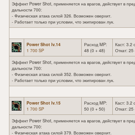
Эффект Power Shot, применяется на врагов, действует в пре
дальности 700:
- Физическая атака силой 326. Возможен оверхит.
- Работает только при условии, что экипирован лук.
Power Shot lv.14
Расход MP:
Каст: 3.2 
1 700 SP
48 (0 + 48)
Откат: 25 
Эффект Power Shot, применяется на врагов, действует в пре
дальности 700:
- Физическая атака силой 352. Возможен оверхит.
- Работает только при условии, что экипирован лук.
Power Shot lv.15
Расход MP:
Каст: 3.2 
1 700 SP
50 (0 + 50)
Откат: 25 
Эффект Power Shot, применяется на врагов, действует в пре
дальности 700:
- Физическая атака силой 379. Возможен оверхит.