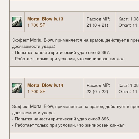
Mortal Blow lv.13
Расход MP:
Каст: 1.08
1 700 SP
21 (0 + 21)
Откат: 11 
Эффект Mortal Blow, применяется на врагов, действует в пре
досягаемости удара:
- Попытка нанести критический удар силой 367.
- Работает только при условии, что экипирован кинжал.
Mortal Blow lv.14
Расход MP:
Каст: 1.08
1 700 SP
22 (0 + 22)
Откат: 11 
Эффект Mortal Blow, применяется на врагов, действует в пре
досягаемости удара:
- Попытка нанести критический удар силой 396.
- Работает только при условии, что экипирован кинжал.