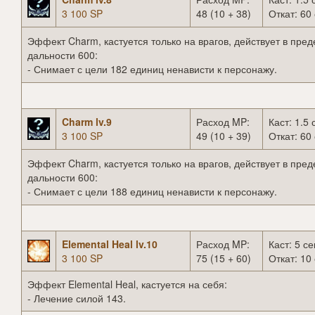
3 100 SP
48 (10 + 38)
Откат: 60 
Эффект Charm, кастуется только на врагов, действует в пред
дальности 600:
- Снимает с цели 182 единиц ненависти к персонажу.
Charm lv.9
Расход MP:
Каст: 1.5 
3 100 SP
49 (10 + 39)
Откат: 60 
Эффект Charm, кастуется только на врагов, действует в пред
дальности 600:
- Снимает с цели 188 единиц ненависти к персонажу.
Elemental Heal lv.10
Расход MP:
Каст: 5 се
3 100 SP
75 (15 + 60)
Откат: 10 
Эффект Elemental Heal, кастуется на себя:
- Лечение силой 143.