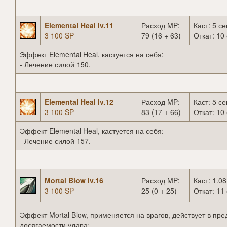
Elemental Heal lv.11
Расход MP:
Каст: 5 се
3 100 SP
79 (16 + 63)
Откат: 10 
Эффект Elemental Heal, кастуется на себя:
- Лечение силой 150.
Elemental Heal lv.12
Расход MP:
Каст: 5 се
3 100 SP
83 (17 + 66)
Откат: 10 
Эффект Elemental Heal, кастуется на себя:
- Лечение силой 157.
Mortal Blow lv.16
Расход MP:
Каст: 1.08
3 100 SP
25 (0 + 25)
Откат: 11 
Эффект Mortal Blow, применяется на врагов, действует в пре
досягаемости удара: