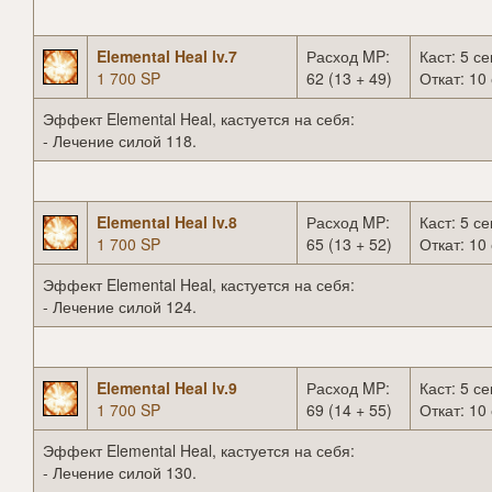
Elemental Heal lv.7
Расход MP:
Каст: 5 се
1 700 SP
62 (13 + 49)
Откат: 10 
Эффект Elemental Heal, кастуется на себя:
- Лечение силой 118.
Elemental Heal lv.8
Расход MP:
Каст: 5 се
1 700 SP
65 (13 + 52)
Откат: 10 
Эффект Elemental Heal, кастуется на себя:
- Лечение силой 124.
Elemental Heal lv.9
Расход MP:
Каст: 5 се
1 700 SP
69 (14 + 55)
Откат: 10 
Эффект Elemental Heal, кастуется на себя:
- Лечение силой 130.