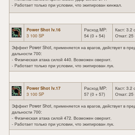
- Работает только при условии, что экипирован кинжал.
Power Shot lv.16
Расход MP:
Каст: 3.2 
3 100 SP
54 (0 + 54)
Откат: 25 
Эффект Power Shot, применяется на врагов, действует в пре
дальности 700:
- Физическая атака силой 440. Возможен оверхит.
- Работает только при условии, что экипирован лук.
Power Shot lv.17
Расход MP:
Каст: 3.2 
3 100 SP
57 (0 + 57)
Откат: 25 
Эффект Power Shot, применяется на врагов, действует в пре
дальности 700:
- Физическая атака силой 472. Возможен оверхит.
- Работает только при условии, что экипирован лук.