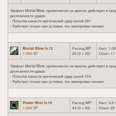
Эффект Mortal Blow, применяется на врагов, действует в пре
досягаемости удара:
- Попытка нанести критический удар силой 291.
- Работает только при условии, что экипирован кинжал.
Mortal Blow lv.12
Расход MP:
Каст: 1.08
1 200 SP
20 (0 + 20)
Откат: 11 
Эффект Mortal Blow, применяется на врагов, действует в пре
досягаемости удара:
- Попытка нанести критический удар силой 314.
- Работает только при условии, что экипирован кинжал.
Power Shot lv.10
Расход MP:
Каст: 3.2 
1 200 SP
43 (0 + 43)
Откат: 25 