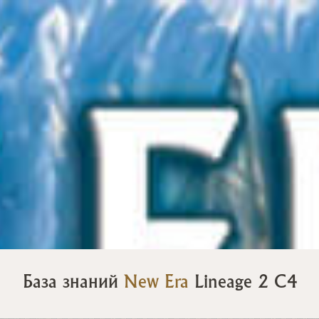
База знаний
New Era
Lineage 2 C4