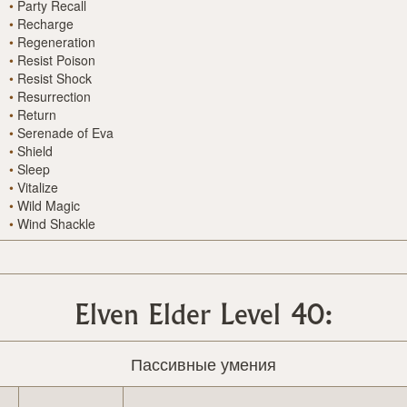
•
Party Recall
•
Recharge
•
Regeneration
•
Resist Poison
•
Resist Shock
•
Resurrection
•
Return
•
Serenade of Eva
•
Shield
•
Sleep
•
Vitalize
•
Wild Magic
•
Wind Shackle
Elven Elder Level 40:
Пассивные умения