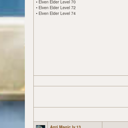
•
Elven Elder Level 70
•
Elven Elder Level 72
•
Elven Elder Level 74
Anti Magic lv.13