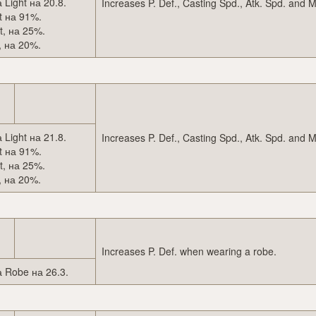
Light на 20.8.
Increases P. Def., Casting Spd., Atk. Spd. and 
t на 91%.
t, на 25%.
, на 20%.
Light на 21.8.
Increases P. Def., Casting Spd., Atk. Spd. and 
t на 91%.
t, на 25%.
, на 20%.
Increases P. Def. when wearing a robe.
 Robe на 26.3.