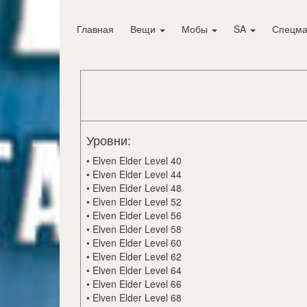
Главная
Вещи
Мобы
SA
Спецма
Уровни:
•
Elven Elder Level 40
•
Elven Elder Level 44
•
Elven Elder Level 48
•
Elven Elder Level 52
•
Elven Elder Level 56
•
Elven Elder Level 58
•
Elven Elder Level 60
•
Elven Elder Level 62
•
Elven Elder Level 64
•
Elven Elder Level 66
•
Elven Elder Level 68