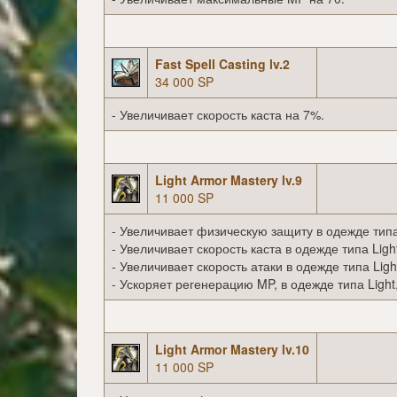
Fast Spell Casting lv.2
34 000 SP
- Увеличивает скорость каста на 7%.
Light Armor Mastery lv.9
11 000 SP
- Увеличивает физическую защиту в одежде типа 
- Увеличивает скорость каста в одежде типа Ligh
- Увеличивает скорость атаки в одежде типа Ligh
- Ускоряет регенерацию MP, в одежде типа Light
Light Armor Mastery lv.10
11 000 SP