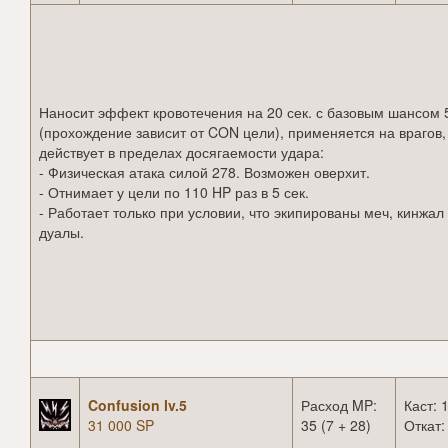
Наносит эффект кровотечения на 20 сек. с базовым шансом
(прохождение зависит от CON цели), применяется на врагов,
действует в пределах досягаемости удара:
- Физическая атака силой 278. Возможен оверхит.
- Отнимает у цели по 110 HP раз в 5 сек.
- Работает только при условии, что экипированы меч, кинжал
дуалы.
Confusion lv.5
Расход MP:
Каст: 1
31 000 SP
35 (7 + 28)
Откат: