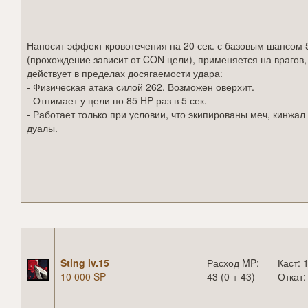
Наносит эффект кровотечения на 20 сек. с базовым шансом
(прохождение зависит от CON цели), применяется на врагов,
действует в пределах досягаемости удара:
- Физическая атака силой 262. Возможен оверхит.
- Отнимает у цели по 85 HP раз в 5 сек.
- Работает только при условии, что экипированы меч, кинжал
дуалы.
Sting lv.15
Расход MP:
Каст: 1
10 000 SP
43 (0 + 43)
Откат: