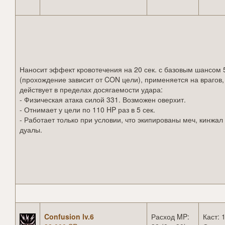
Наносит эффект кровотечения на 20 сек. с базовым шансом
(прохождение зависит от CON цели), применяется на врагов,
действует в пределах досягаемости удара:
- Физическая атака силой 331. Возможен оверхит.
- Отнимает у цели по 110 HP раз в 5 сек.
- Работает только при условии, что экипированы меч, кинжал
дуалы.
Confusion lv.6
Расход MP:
Каст: 1