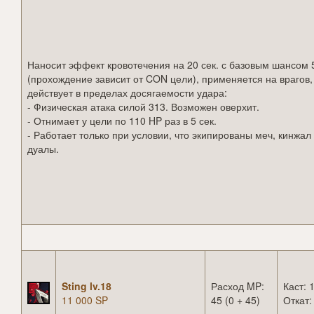
Наносит эффект кровотечения на 20 сек. с базовым шансом
(прохождение зависит от CON цели), применяется на врагов,
действует в пределах досягаемости удара:
- Физическая атака силой 313. Возможен оверхит.
- Отнимает у цели по 110 HP раз в 5 сек.
- Работает только при условии, что экипированы меч, кинжал
дуалы.
Sting lv.18
Расход MP:
Каст: 1
11 000 SP
45 (0 + 45)
Откат: