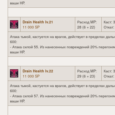
ваши HP.
Drain Health lv.21
Расход MP:
Каст: 3
11 000 SP
28 (6 + 22)
Откат:
Атака тьмой, кастуется на врагов, действует в пределах даль
600:
- Атака силой 55. Из нанесенных повреждений 20% перегоня
ваши HP.
Drain Health lv.22
Расход MP:
Каст: 3
11 000 SP
29 (6 + 23)
Откат:
Атака тьмой, кастуется на врагов, действует в пределах даль
600:
- Атака силой 57. Из нанесенных повреждений 20% перегоня
ваши HP.