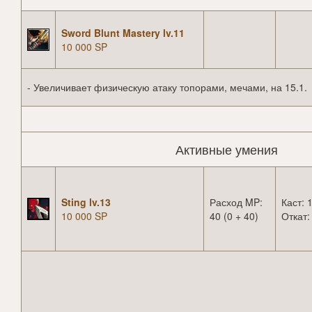
Sword Blunt Mastery lv.11
10 000 SP
- Увеличивает физическую атаку топорами, мечами, на 15.1.
Активные умения
Sting lv.13
Расход MP:
Каст: 1
10 000 SP
40 (0 + 40)
Откат: