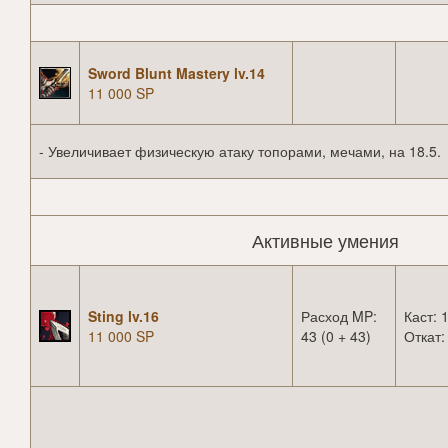
Sword Blunt Mastery lv.14
11 000 SP
- Увеличивает физическую атаку топорами, мечами, на 18.5.
Активные умения
Sting lv.16
Расход MP:
Каст: 1
11 000 SP
43 (0 + 43)
Откат: