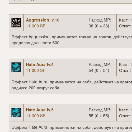
Aggression lv.18
Расход MP:
Каст: 1
11 000 SP
38 (0 + 38)
Откат:
Эффект Aggression, применяется только на врагов, действует
пределах дальности 600
Hate Aura lv.4
Расход MP:
Каст: 1
11 000 SP
54 (0 + 54)
Откат:
Эффект Hate Aura, применяется на себя, действует на врагов
радиусе 200 вокруг себя
Hate Aura lv.5
Расход MP:
Каст: 1
11 000 SP
55 (0 + 55)
Откат:
Эффект Hate Aura, применяется на себя, действует на врагов