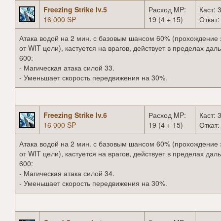
Freezing Strike lv.5
Расход MP:
Каст: 3
16 000 SP
19 (4 + 15)
Откат:
Атака водой на 2 мин. с базовым шансом 60% (прохождение 
от WIT цели), кастуется на врагов, действует в пределах дал
600:
- Магическая атака силой 33.
- Уменьшает скорость передвижения на 30%.
Freezing Strike lv.6
Расход MP:
Каст: 3
16 000 SP
19 (4 + 15)
Откат:
Атака водой на 2 мин. с базовым шансом 60% (прохождение 
от WIT цели), кастуется на врагов, действует в пределах дал
600:
- Магическая атака силой 34.
- Уменьшает скорость передвижения на 30%.