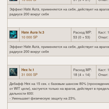
Эффект Hate Aura, применяется на себя, действует на врагов
радиусе 200 вокруг себя
Hate Aura lv.3
Расход MP:
Каст: 1
10 000 SP
53 (0 + 53)
Откат:
Эффект Hate Aura, применяется на себя, действует на врагов
радиусе 200 вокруг себя
Hex lv.1
Расход MP:
Каст: 1
31 000 SP
18 (4 + 14)
Откат:
Дебафф Hex на 15 сек. с базовым шансом 80% (прохождение
от WIT цели), кастуется только на врагов, действует в предел
дальности 600:
- Уменьшает физическую защиту на 23%.