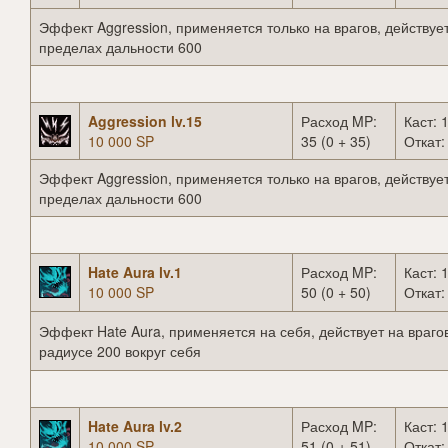
Эффект Aggression, применяется только на врагов, действует
пределах дальности 600
Aggression lv.15
Расход MP:
Каст: 1
10 000 SP
35 (0 + 35)
Откат:
Эффект Aggression, применяется только на врагов, действует
пределах дальности 600
Hate Aura lv.1
Расход MP:
Каст: 1
10 000 SP
50 (0 + 50)
Откат:
Эффект Hate Aura, применяется на себя, действует на врагов
радиусе 200 вокруг себя
Hate Aura lv.2
Расход MP:
Каст: 1
10 000 SP
51 (0 + 51)
Откат: