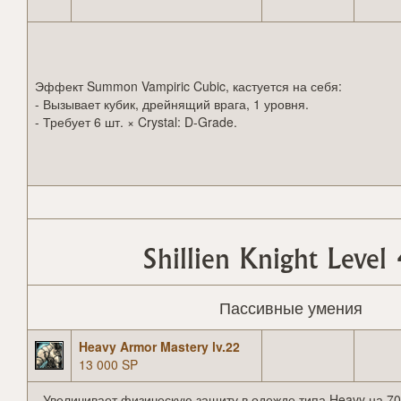
Эффект Summon Vampiric Cubic, кастуется на себя:
- Вызывает кубик, дрейнящий врага, 1 уровня.
- Требует 6 шт. × Crystal: D-Grade.
Shillien Knight Level
Пассивные умения
Heavy Armor Mastery lv.22
13 000 SP
- Увеличивает физическую защиту в одежде типа Heavy на 70