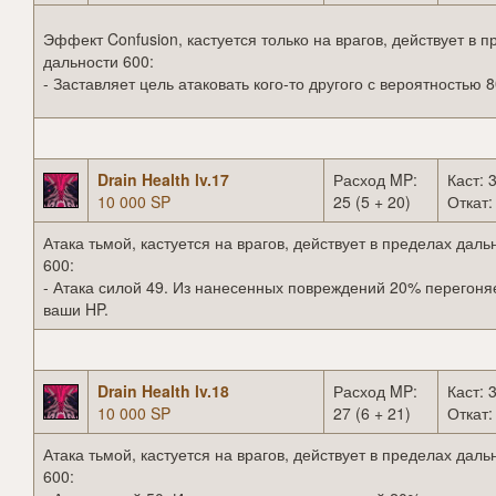
Эффект Confusion, кастуется только на врагов, действует в 
дальности 600:
- Заставляет цель атаковать кого-то другого с вероятностью 
Drain Health lv.17
Расход MP:
Каст: 3
10 000 SP
25 (5 + 20)
Откат:
Атака тьмой, кастуется на врагов, действует в пределах даль
600:
- Атака силой 49. Из нанесенных повреждений 20% перегоня
ваши HP.
Drain Health lv.18
Расход MP:
Каст: 3
10 000 SP
27 (6 + 21)
Откат:
Атака тьмой, кастуется на врагов, действует в пределах даль
600: