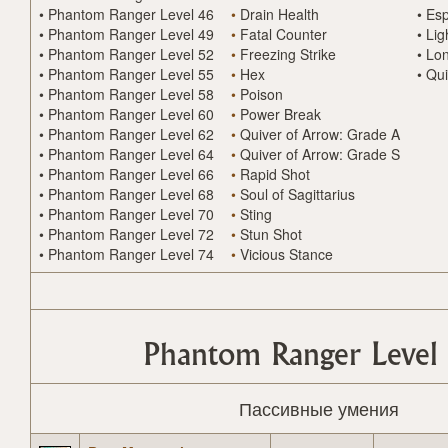
•
Phantom Ranger Level 46
•
Drain Health
•
Esp
•
Phantom Ranger Level 49
•
Fatal Counter
•
Lig
•
Phantom Ranger Level 52
•
Freezing Strike
•
Lon
•
Phantom Ranger Level 55
•
Hex
•
Qui
•
Phantom Ranger Level 58
•
Poison
•
Phantom Ranger Level 60
•
Power Break
•
Phantom Ranger Level 62
•
Quiver of Arrow: Grade A
•
Phantom Ranger Level 64
•
Quiver of Arrow: Grade S
•
Phantom Ranger Level 66
•
Rapid Shot
•
Phantom Ranger Level 68
•
Soul of Sagittarius
•
Phantom Ranger Level 70
•
Sting
•
Phantom Ranger Level 72
•
Stun Shot
•
Phantom Ranger Level 74
•
Vicious Stance
Phantom Ranger Level
Пассивные умения