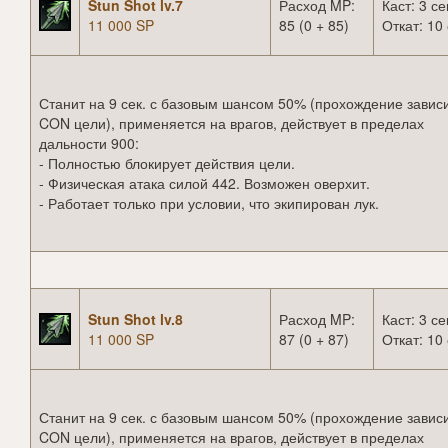
Stun Shot lv.7
Расход MP:
Каст: 3 се
11 000 SP
85 (0 + 85)
Откат: 10 
Станит на 9 сек. с базовым шансом 50% (прохождение зависи
CON цели), применяется на врагов, действует в пределах
дальности 900:
- Полностью блокирует действия цели.
- Физическая атака силой 442. Возможен оверхит.
- Работает только при условии, что экипирован лук.
Stun Shot lv.8
Расход MP:
Каст: 3 се
11 000 SP
87 (0 + 87)
Откат: 10 
Станит на 9 сек. с базовым шансом 50% (прохождение зависи
CON цели), применяется на врагов, действует в пределах