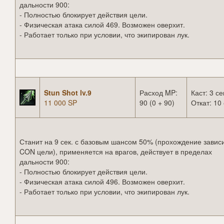
дальности 900:
- Полностью блокирует действия цели.
- Физическая атака силой 469. Возможен оверхит.
- Работает только при условии, что экипирован лук.
Stun Shot lv.9
Расход MP:
Каст: 3 се
11 000 SP
90 (0 + 90)
Откат: 10 
Станит на 9 сек. с базовым шансом 50% (прохождение зависи
CON цели), применяется на врагов, действует в пределах
дальности 900:
- Полностью блокирует действия цели.
- Физическая атака силой 496. Возможен оверхит.
- Работает только при условии, что экипирован лук.