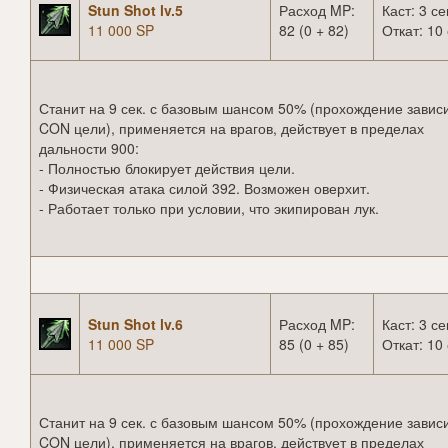
Stun Shot lv.5
Расход MP:
Каст: 3 се
11 000 SP
82 (0 + 82)
Откат: 10 
Станит на 9 сек. с базовым шансом 50% (прохождение зависи
CON цели), применяется на врагов, действует в пределах
дальности 900:
- Полностью блокирует действия цели.
- Физическая атака силой 392. Возможен оверхит.
- Работает только при условии, что экипирован лук.
Stun Shot lv.6
Расход MP:
Каст: 3 се
11 000 SP
85 (0 + 85)
Откат: 10 
Станит на 9 сек. с базовым шансом 50% (прохождение зависи
CON цели), применяется на врагов, действует в пределах