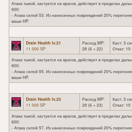
Атака тьмой, кастуется на врагов, действует в пределах даль
600:
- Атака силой 53. Из нанесенных повреждений 20% перегоня
ваши HP.
Drain Health lv.21
Расход MP:
Каст: 3 се
11 000 SP
28 (6 + 22)
Откат: 15 
Атака тьмой, кастуется на врагов, действует в пределах даль
600:
- Атака силой 55. Из нанесенных повреждений 20% перегоня
ваши HP.
Drain Health lv.22
Расход MP:
Каст: 3 се
11 000 SP
29 (6 + 23)
Откат: 15 
Атака тьмой, кастуется на врагов, действует в пределах даль
600:
- Атака силой 57. Из нанесенных повреждений 20% перегоня