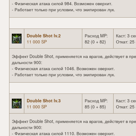
- Физическая атака силой 984. Возможен оверхит.
- Работает только при условии, что экипирован лук.
Double Shot lv.2
Расход MP:
Каст: 3 се
11 000 SP
82 (0 + 82)
Откат: 25 
Эффект Double Shot, применяется на врагов, действует в пр
дальности 900:
- Физическая атака силой 1046. Возможен оверхит.
- Работает только при условии, что экипирован лук.
Double Shot lv.3
Расход MP:
Каст: 3 се
11 000 SP
85 (0 + 85)
Откат: 25 
Эффект Double Shot, применяется на врагов, действует в пр
дальности 900:
- Физическая атака силой 1110. Возможен оверхит.