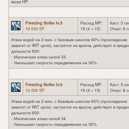
ваши HP.
Freezing Strike lv.5
Расход MP:
Каст: 3 се
16 000 SP
19 (4 + 15)
Откат: 8 с
Атака водой на 2 мин. с базовым шансом 60% (прохождение
зависит от WIT цели), кастуется на врагов, действует в преде
дальности 600:
- Магическая атака силой 33.
- Уменьшает скорость передвижения на 30%.
Freezing Strike lv.6
Расход MP:
Каст: 3 се
16 000 SP
19 (4 + 15)
Откат: 8 с
Атака водой на 2 мин. с базовым шансом 60% (прохождение
зависит от WIT цели), кастуется на врагов, действует в преде
дальности 600:
- Магическая атака силой 34.
- Уменьшает скорость передвижения на 30%.