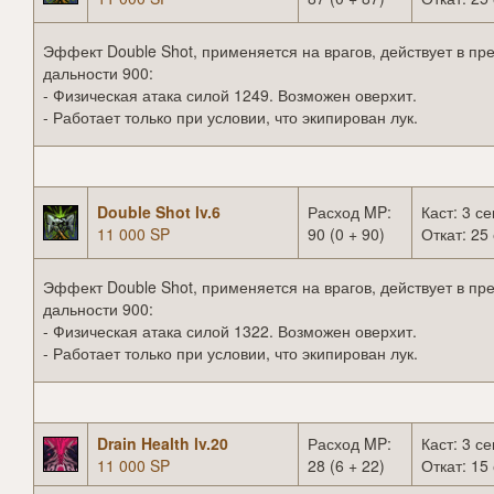
Эффект Double Shot, применяется на врагов, действует в пр
дальности 900:
- Физическая атака силой 1249. Возможен оверхит.
- Работает только при условии, что экипирован лук.
Double Shot lv.6
Расход MP:
Каст: 3 се
11 000 SP
90 (0 + 90)
Откат: 25 
Эффект Double Shot, применяется на врагов, действует в пр
дальности 900:
- Физическая атака силой 1322. Возможен оверхит.
- Работает только при условии, что экипирован лук.
Drain Health lv.20
Расход MP:
Каст: 3 се
11 000 SP
28 (6 + 22)
Откат: 15 