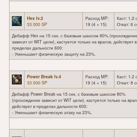
Hex lv.2
Расход MP:
Каст: 1.2 
33 000 SP
19 (4 + 15)
Откат: 6 с
Дебафф Hex на 15 сек. с базовым шансом 80% (прохождени
зависит от WIT цели), кастуется только на врагов, действует в
пределах дальности 600:
- Уменьшает физическую защиту на 23%.
Power Break lv.4
Расход MP:
Каст: 1.2 
33 000 SP
19 (4 + 15)
Откат: 8 с
Дебафф Power Break на 15 сек. с базовым шансом 80%
(прохождение зависит от WIT цели), кастуется только на враг
действует в пределах дальности 600:
- Уменьшает физическую атаку на 23%.