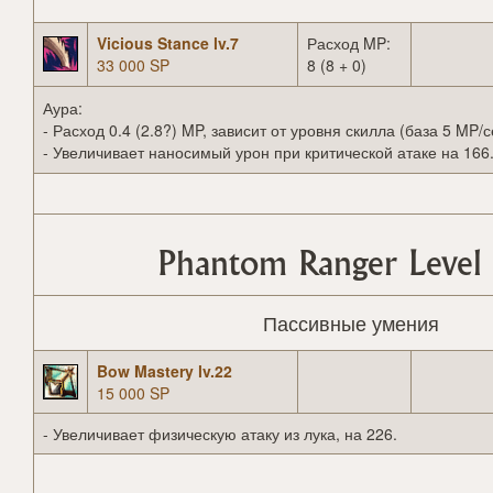
Vicious Stance lv.7
Расход MP:
33 000 SP
8 (8 + 0)
Аура:
- Расход 0.4 (2.8?) MP, зависит от уровня скилла (база 5 MP/с
- Увеличивает наносимый урон при критической атаке на 166
Phantom Ranger Level
Пассивные умения
Bow Mastery lv.22
15 000 SP
- Увеличивает физическую атаку из лука, на 226.