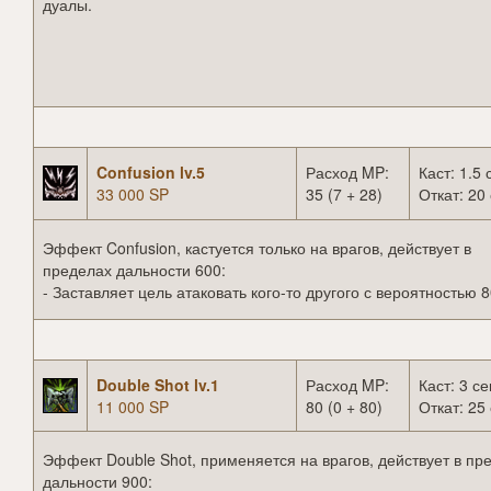
дуалы.
Confusion lv.5
Расход MP:
Каст: 1.5 
33 000 SP
35 (7 + 28)
Откат: 20 
Эффект Confusion, кастуется только на врагов, действует в
пределах дальности 600:
- Заставляет цель атаковать кого-то другого с вероятностью 
Double Shot lv.1
Расход MP:
Каст: 3 се
11 000 SP
80 (0 + 80)
Откат: 25 
Эффект Double Shot, применяется на врагов, действует в пр
дальности 900: