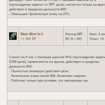
(прохождение зависит от WIT цели), кастуется только на враг
действует в пределах дальности 600:
- Уменьшает физическую атаку на 23%.
Stun Shot lv.4
Расход MP:
Каст: 3 се
11 000 SP
80 (0 + 80)
Откат: 10 
Станит на 9 сек. с базовым шансом 50% (прохождение зависи
CON цели), применяется на врагов, действует в пределах
дальности 900:
- Полностью блокирует действия цели.
- Физическая атака силой 369. Возможен оверхит.
- Работает только при условии, что экипирован лук.