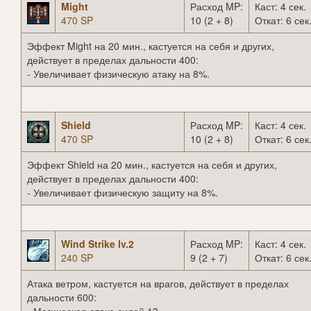
Might
Расход MP:
Каст: 4 сек.
470 SP
10 (2 + 8)
Откат: 6 сек
Эффект Might на 20 мин., кастуется на себя и других,
действует в пределах дальности 400:
- Увеличивает физическую атаку на 8%.
Shield
Расход MP:
Каст: 4 сек.
470 SP
10 (2 + 8)
Откат: 6 сек
Эффект Shield на 20 мин., кастуется на себя и других,
действует в пределах дальности 400:
- Увеличивает физическую защиту на 8%.
Wind Strike lv.2
Расход MP:
Каст: 4 сек.
240 SP
9 (2 + 7)
Откат: 6 сек
Атака ветром, кастуется на врагов, действует в пределах
дальности 600: