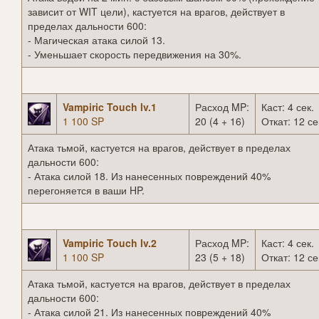
зависит от WIT цели), кастуется на врагов, действует в
пределах дальности 600:
- Магическая атака силой 13.
- Уменьшает скорость передвижения на 30%.
Vampiric Touch lv.1
Расход MP:
Каст: 4 сек.
1 100 SP
20 (4 + 16)
Откат: 12 се
Атака тьмой, кастуется на врагов, действует в пределах
дальности 600:
- Атака силой 18. Из нанесенных повреждений 40%
перегоняется в ваши HP.
Vampiric Touch lv.2
Расход MP:
Каст: 4 сек.
1 100 SP
23 (5 + 18)
Откат: 12 се
Атака тьмой, кастуется на врагов, действует в пределах
дальности 600:
- Атака силой 21. Из нанесенных повреждений 40%