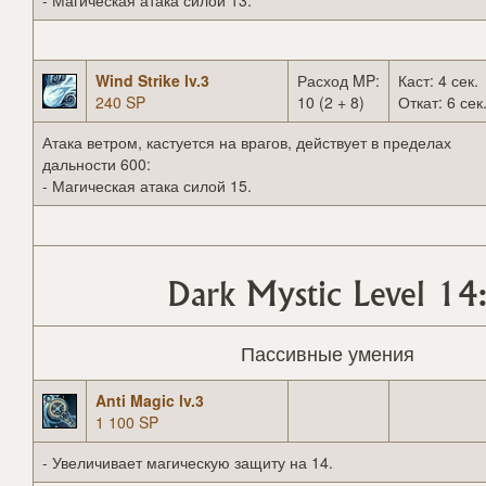
- Магическая атака силой 13.
Wind Strike lv.3
Расход MP:
Каст: 4 сек.
240 SP
10 (2 + 8)
Откат: 6 сек
Атака ветром, кастуется на врагов, действует в пределах
дальности 600:
- Магическая атака силой 15.
Dark Mystic Level 14
Пассивные умения
Anti Magic lv.3
1 100 SP
- Увеличивает магическую защиту на 14.