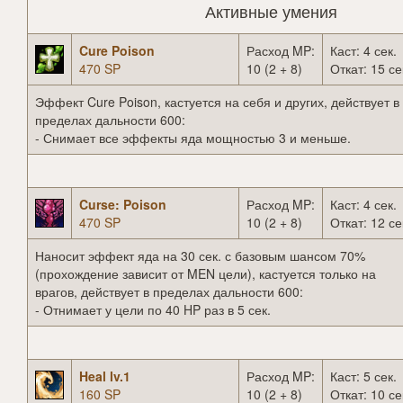
Активные умения
Cure Poison
Расход MP:
Каст: 4 сек.
470 SP
10 (2 + 8)
Откат: 15 се
Эффект Cure Poison, кастуется на себя и других, действует в
пределах дальности 600:
- Снимает все эффекты яда мощностью 3 и меньше.
Curse: Poison
Расход MP:
Каст: 4 сек.
470 SP
10 (2 + 8)
Откат: 12 се
Наносит эффект яда на 30 сек. с базовым шансом 70%
(прохождение зависит от MEN цели), кастуется только на
врагов, действует в пределах дальности 600:
- Отнимает у цели по 40 HP раз в 5 сек.
Heal lv.1
Расход MP:
Каст: 5 сек.
160 SP
10 (2 + 8)
Откат: 10 се