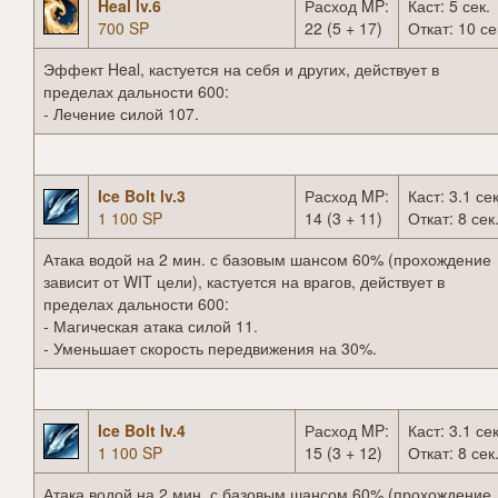
Heal lv.6
Расход MP:
Каст: 5 сек.
700 SP
22 (5 + 17)
Откат: 10 се
Эффект Heal, кастуется на себя и других, действует в
пределах дальности 600:
- Лечение силой 107.
Ice Bolt lv.3
Расход MP:
Каст: 3.1 сек
1 100 SP
14 (3 + 11)
Откат: 8 сек
Атака водой на 2 мин. с базовым шансом 60% (прохождение
зависит от WIT цели), кастуется на врагов, действует в
пределах дальности 600:
- Магическая атака силой 11.
- Уменьшает скорость передвижения на 30%.
Ice Bolt lv.4
Расход MP:
Каст: 3.1 сек
1 100 SP
15 (3 + 12)
Откат: 8 сек
Атака водой на 2 мин. с базовым шансом 60% (прохождение