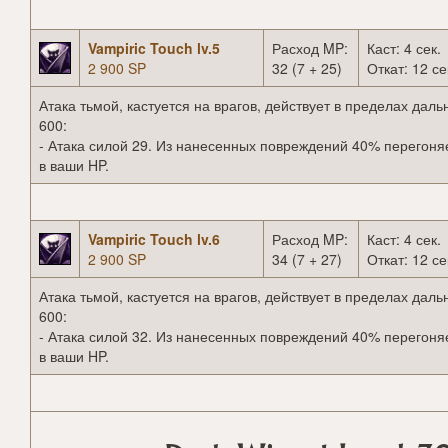
Vampiric Touch lv.5
Расход MP:
Каст: 4 сек.
2 900 SP
32 (7 + 25)
Откат: 12 се
Атака тьмой, кастуется на врагов, действует в пределах даль
600:
- Атака силой 29. Из нанесенных повреждений 40% перегоня
в ваши HP.
Vampiric Touch lv.6
Расход MP:
Каст: 4 сек.
2 900 SP
34 (7 + 27)
Откат: 12 се
Атака тьмой, кастуется на врагов, действует в пределах даль
600:
- Атака силой 32. Из нанесенных повреждений 40% перегоня
в ваши HP.