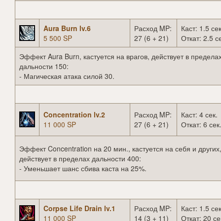
Aura Burn lv.6
Расход MP:
Каст: 1.5 сек
5 500 SP
27 (6 + 21)
Откат: 2.5 с
Эффект Aura Burn, кастуется на врагов, действует в предела
дальности 150:
- Магическая атака силой 30.
Concentration lv.2
Расход MP:
Каст: 4 сек.
11 000 SP
27 (6 + 21)
Откат: 6 сек
Эффект Concentration на 20 мин., кастуется на себя и других
действует в пределах дальности 400:
- Уменьшает шанс сбива каста на 25%.
Corpse Life Drain lv.1
Расход MP:
Каст: 1.5 сек
11 000 SP
14 (3 + 11)
Откат: 20 се