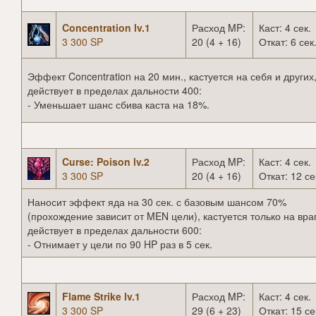
Concentration lv.1
Расход MP:
Каст: 4 сек.
3 300 SP
20 (4 + 16)
Откат: 6 сек
Эффект Concentration на 20 мин., кастуется на себя и других
действует в пределах дальности 400:
- Уменьшает шанс сбива каста на 18%.
Curse: Poison lv.2
Расход MP:
Каст: 4 сек.
3 300 SP
20 (4 + 16)
Откат: 12 се
Наносит эффект яда на 30 сек. с базовым шансом 70%
(прохождение зависит от MEN цели), кастуется только на вра
действует в пределах дальности 600:
- Отнимает у цели по 90 HP раз в 5 сек.
Flame Strike lv.1
Расход MP:
Каст: 4 сек.
3 300 SP
29 (6 + 23)
Откат: 15 се