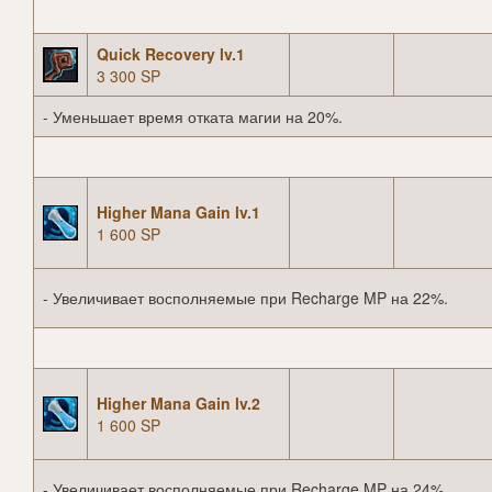
Quick Recovery lv.1
3 300 SP
- Уменьшает время отката магии на 20%.
Higher Mana Gain lv.1
1 600 SP
- Увеличивает восполняемые при Recharge MP на 22%.
Higher Mana Gain lv.2
1 600 SP
- Увеличивает восполняемые при Recharge MP на 24%.