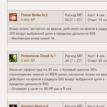
Flame Strike lv.2
Расход MP:
Каст: 4 сек.
5 800 SP
34 (7 + 27)
Откат: 15 се
Атака огнем, кастуется на врагов, действует на врагов в ради
200 вокруг выбранной цели в пределах дальности 500:
- Магическая атака силой 16.
Poisonous Cloud lv.1
Расход MP:
Каст: 4 сек.
5 800 SP
34 (7 + 27)
Откат: 20 се
Наносит эффект яда на 30 сек. с базовым шансом 35%
(прохождение зависит от MEN цели), кастуется только на вра
действует на врагов в радиусе 200 вокруг выбранной цели в
пределах дальности 500:
- Отнимает у цели по 90 HP раз в 5 сек.
Servitor Heal lv.4
Расход MP:
Каст: 4 сек.