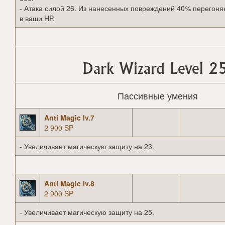
- Атака силой 26. Из нанесенных повреждений 40% перегоня
в ваши HP.
Dark Wizard Level 2
Пассивные умения
Anti Magic lv.7
2 900 SP
- Увеличивает магическую защиту на 23.
Anti Magic lv.8
2 900 SP
- Увеличивает магическую защиту на 25.