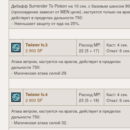
Дебафф Surrender To Poison на 10 сек. с базовым шансом 8
(прохождение зависит от MEN цели), кастуется только на вра
действует в пределах дальности 750:
- Уменьшает защиту от яда на 25%.
Twister lv.3
Расход MP:
Каст: 4 сек.
2 900 SP
22 (5 + 17)
Откат: 6 сек
Атака ветром, кастуется на врагов, действует в пределах
дальности 750:
- Магическая атака силой 29.
Twister lv.4
Расход MP:
Каст: 4 сек.
2 900 SP
23 (5 + 18)
Откат: 6 сек
Атака ветром, кастуется на врагов, действует в пределах
дальности 750:
- Магическая атака силой 32.