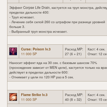
Эффект Corpse Life Drain, кастуется на труп монстра, действу
пределах дальности 400:
- Труп исчезает.
- Лечение себя силой 260 со штрафом при разнице уровней
больше 3.
- Выбранный труп монстра исчезает.
Curse: Poison lv.3
Расход MP:
Каст: 4 сек.
11 000 SP
27 (6 + 21)
Откат: 12 се
Наносит эффект яда на 30 сек. с базовым шансом 70%
(прохождение зависит от MEN цели), кастуется только на вра
действует в пределах дальности 600:
- Отнимает у цели по 120 HP раз в 5 сек.
Flame Strike lv.3
Расход MP:
Каст: 4 сек.
11 000 SP
40 (8 + 32)
Откат: 15 се