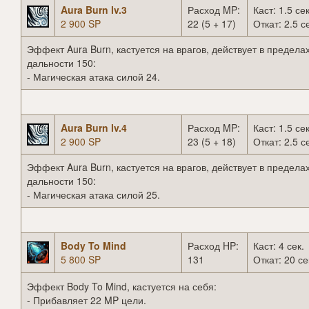
Aura Burn lv.3
Расход MP:
Каст: 1.5 сек
2 900 SP
22 (5 + 17)
Откат: 2.5 с
Эффект Aura Burn, кастуется на врагов, действует в предела
дальности 150:
- Магическая атака силой 24.
Aura Burn lv.4
Расход MP:
Каст: 1.5 сек
2 900 SP
23 (5 + 18)
Откат: 2.5 с
Эффект Aura Burn, кастуется на врагов, действует в предела
дальности 150:
- Магическая атака силой 25.
Body To Mind
Расход HP:
Каст: 4 сек.
5 800 SP
131
Откат: 20 се
Эффект Body To Mind, кастуется на себя:
- Прибавляет 22 MP цели.