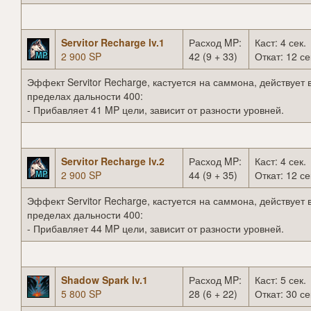
Servitor Recharge lv.1
Расход MP:
Каст: 4 сек.
2 900 SP
42 (9 + 33)
Откат: 12 се
Эффект Servitor Recharge, кастуется на саммона, действует 
пределах дальности 400:
- Прибавляет 41 MP цели, зависит от разности уровней.
Servitor Recharge lv.2
Расход MP:
Каст: 4 сек.
2 900 SP
44 (9 + 35)
Откат: 12 се
Эффект Servitor Recharge, кастуется на саммона, действует 
пределах дальности 400:
- Прибавляет 44 MP цели, зависит от разности уровней.
Shadow Spark lv.1
Расход MP:
Каст: 5 сек.
5 800 SP
28 (6 + 22)
Откат: 30 се