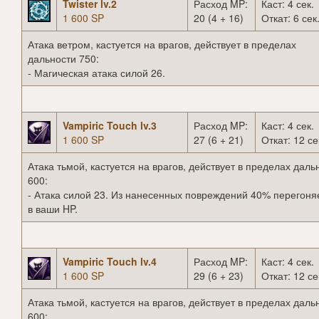
Twister lv.2
Расход MP:
Каст: 4 сек.
1 600 SP
20 (4 + 16)
Откат: 6 сек
Атака ветром, кастуется на врагов, действует в пределах
дальности 750:
- Магическая атака силой 26.
Vampiric Touch lv.3
Расход MP:
Каст: 4 сек.
1 600 SP
27 (6 + 21)
Откат: 12 се
Атака тьмой, кастуется на врагов, действует в пределах даль
600:
- Атака силой 23. Из нанесенных повреждений 40% перегоня
в ваши HP.
Vampiric Touch lv.4
Расход MP:
Каст: 4 сек.
1 600 SP
29 (6 + 23)
Откат: 12 се
Атака тьмой, кастуется на врагов, действует в пределах даль
600: