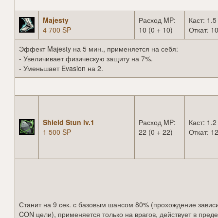
Majesty
Расход MP:
Каст: 1.5
4 700 SP
10 (0 + 10)
Откат: 10
Эффект Majesty на 5 мин., применяется на себя:
- Увеличивает физическую защиту на 7%.
- Уменьшает Evasion на 2.
Shield Stun lv.1
Расход MP:
Каст: 1.2
1 500 SP
22 (0 + 22)
Откат: 12
Станит на 9 сек. с базовым шансом 80% (прохождение зависи
CON цели), применяется только на врагов, действует в пред