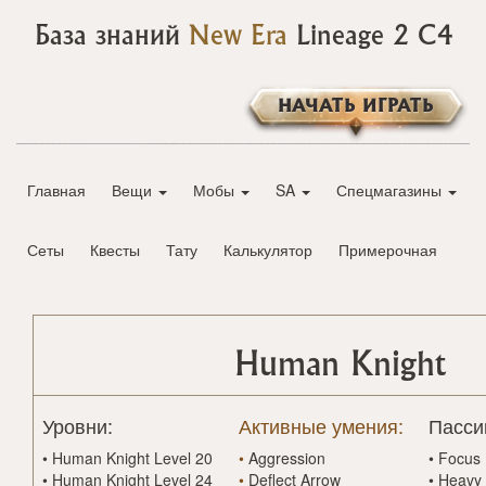
База знаний
New Era
Lineage 2 C4
НАЧАТЬ ИГРАТЬ
Главная
Вещи
Мобы
SA
Спецмагазины
Сеты
Квесты
Тату
Калькулятор
Примерочная
Human Knight
Уровни:
Активные умения:
Пасси
•
Human Knight Level 20
•
Aggression
•
Focus
•
Human Knight Level 24
•
Deflect Arrow
•
Heavy 