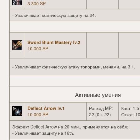
3 300 SP
- Увеличивает магическую защиту на 24.
Sword Blunt Mastery lv.2
10 000 SP
- Увеличивает физическую атаку топорами, мечами, на 3.1.
Активные умения
Deflect Arrow lv.1
Расход MP:
Каст: 1.5
10 000 SP
22 (0 + 22)
Откат: 10
Эффект Deflect Arrow на 20 мин., применяется на себя:
- Увеличивает защиту на 16%.