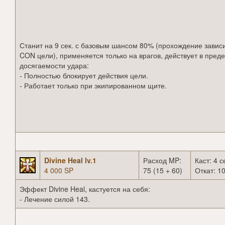
Станит на 9 сек. с базовым шансом 80% (прохождение зависи
CON цели), применяется только на врагов, действует в пред
досягаемости удара:
- Полностью блокирует действия цели.
- Работает только при экипированном щите.
Divine Heal lv.1
Расход MP:
Каст: 4 с
4 000 SP
75 (15 + 60)
Откат: 10
Эффект Divine Heal, кастуется на себя:
- Лечение силой 143.