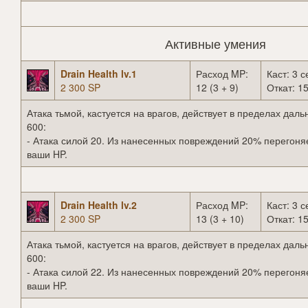
Активные умения
Drain Health lv.1
Расход MP:
Каст: 3 с
2 300 SP
12 (3 + 9)
Откат: 15
Атака тьмой, кастуется на врагов, действует в пределах даль
600:
- Атака силой 20. Из нанесенных повреждений 20% перегоня
ваши HP.
Drain Health lv.2
Расход MP:
Каст: 3 с
2 300 SP
13 (3 + 10)
Откат: 15
Атака тьмой, кастуется на врагов, действует в пределах даль
600:
- Атака силой 22. Из нанесенных повреждений 20% перегоня
ваши HP.