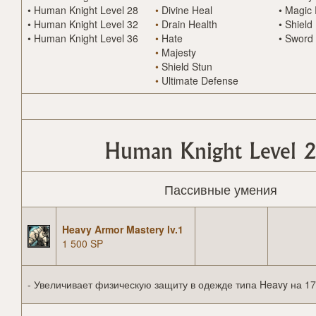
•
Human Knight Level 28
•
Divine Heal
•
Magic 
•
Human Knight Level 32
•
Drain Health
•
Shield
•
Human Knight Level 36
•
Hate
•
Sword 
•
Majesty
•
Shield Stun
•
Ultimate Defense
Human Knight Level 2
Пассивные умения
Heavy Armor Mastery lv.1
1 500 SP
- Увеличивает физическую защиту в одежде типа Heavy на 17