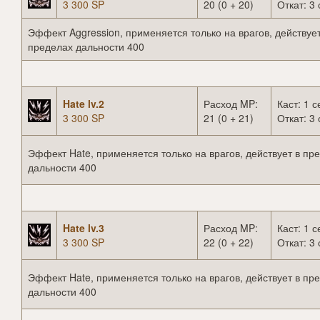
3 300 SP
20 (0 + 20)
Откат: 3 
Эффект Aggression, применяется только на врагов, действует
пределах дальности 400
Hate lv.2
Расход MP:
Каст: 1 с
3 300 SP
21 (0 + 21)
Откат: 3 
Эффект Hate, применяется только на врагов, действует в пр
дальности 400
Hate lv.3
Расход MP:
Каст: 1 с
3 300 SP
22 (0 + 22)
Откат: 3 
Эффект Hate, применяется только на врагов, действует в пр
дальности 400