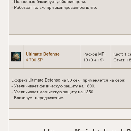
- Полностью блокирует действия цели.
- Работает только при экипированном щите.
Ultimate Defense
Расход MP:
Каст: 1 с
4 700 SP
19 (0 + 19)
Откат: 18
Эффект Ultimate Defense на 30 сек., применяется на себя:
- Увеличивает физическую защиту на 1800.
- Увеличивает магическую защиту на 1350.
- Блокирует передвижение.