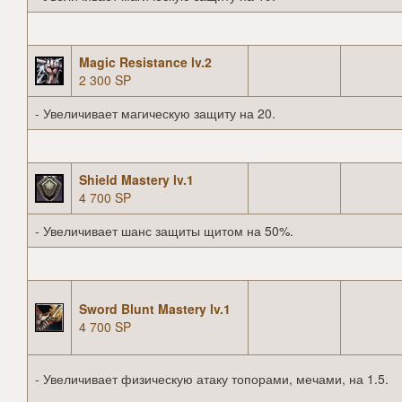
Magic Resistance lv.2
2 300 SP
- Увеличивает магическую защиту на 20.
Shield Mastery lv.1
4 700 SP
- Увеличивает шанс защиты щитом на 50%.
Sword Blunt Mastery lv.1
4 700 SP
- Увеличивает физическую атаку топорами, мечами, на 1.5.