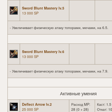
Sword Blunt Mastery lv.5
13 000 SP
- Увеличивает физическую атаку топорами, мечами, на 6.5.
Sword Blunt Mastery lv.6
13 000 SP
- Увеличивает физическую атаку топорами, мечами, на 7.9.
Активные умения
Deflect Arrow lv.2
Расход MP:
Каст: 1.5
25 000 SP
28 (0 + 28)
Откат: 10