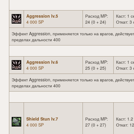
Aggression lv.5
Расход MP:
Каст: 1 с
4 000 SP
24 (0 + 24)
Откат: 3 
Эффект Aggression, применяется только на врагов, действует
пределах дальности 400
Aggression lv.6
Расход MP:
Каст: 1 с
4 000 SP
25 (0 + 25)
Откат: 3 
Эффект Aggression, применяется только на врагов, действует
пределах дальности 400
Shield Stun lv.7
Расход MP:
Каст: 1.2
4 000 SP
27 (0 + 27)
Откат: 12