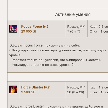
Активные умения
Focus Force lv.2
Расход MP:
Каст: 0.9 се
29 000 SP
7 (0 + 7)
Откат: 1 сек
Эффект Focus Force, применяется на себя:
- Фокусирует энергию на один уровень выше, максимум до 2
уровня.
- Работает только при условии, что экипированы кастеты.
- Фокусирует энергию не выше уровня 2.
Force Blaster lv.7
Расход MP:
Каст: 1.9 се
9 500 SP
26 (0 + 26)
Откат: 15 с
Эффект Force Blaster, применяется на врагов, действует в