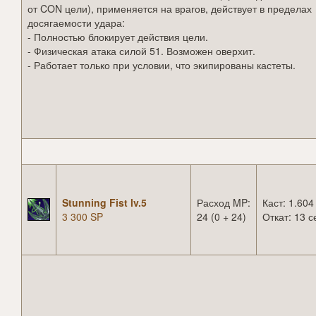
от CON цели), применяется на врагов, действует в пределах
досягаемости удара:
- Полностью блокирует действия цели.
- Физическая атака силой 51. Возможен оверхит.
- Работает только при условии, что экипированы кастеты.
Stunning Fist lv.5
Расход MP:
Каст: 1.604
3 300 SP
24 (0 + 24)
Откат: 13 с