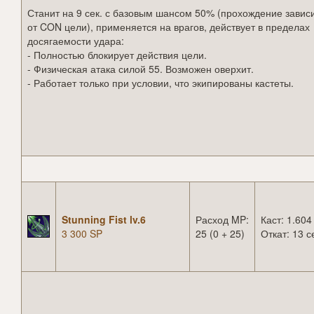
Станит на 9 сек. с базовым шансом 50% (прохождение завис
от CON цели), применяется на врагов, действует в пределах
досягаемости удара:
- Полностью блокирует действия цели.
- Физическая атака силой 55. Возможен оверхит.
- Работает только при условии, что экипированы кастеты.
Stunning Fist lv.6
Расход MP:
Каст: 1.604
3 300 SP
25 (0 + 25)
Откат: 13 с