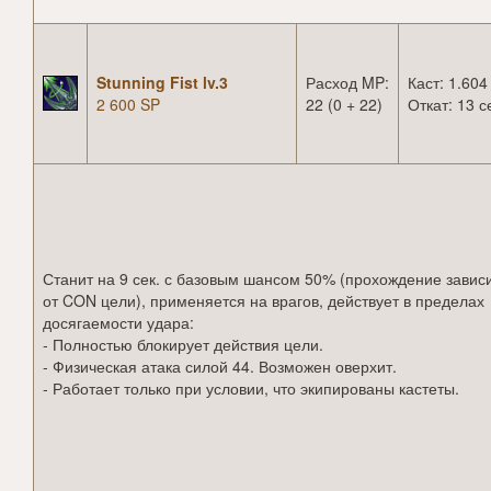
Stunning Fist lv.3
Расход MP:
Каст: 1.604
2 600 SP
22 (0 + 22)
Откат: 13 с
Станит на 9 сек. с базовым шансом 50% (прохождение завис
от CON цели), применяется на врагов, действует в пределах
досягаемости удара:
- Полностью блокирует действия цели.
- Физическая атака силой 44. Возможен оверхит.
- Работает только при условии, что экипированы кастеты.