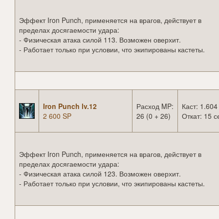
Эффект Iron Punch, применяется на врагов, действует в
пределах досягаемости удара:
- Физическая атака силой 113. Возможен оверхит.
- Работает только при условии, что экипированы кастеты.
Iron Punch lv.12
Расход MP:
Каст: 1.604
2 600 SP
26 (0 + 26)
Откат: 15 с
Эффект Iron Punch, применяется на врагов, действует в
пределах досягаемости удара:
- Физическая атака силой 123. Возможен оверхит.
- Работает только при условии, что экипированы кастеты.