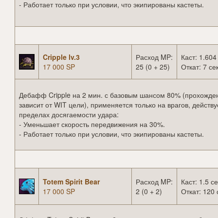
- Работает только при условии, что экипированы кастеты.
Cripple lv.3
Расход MP:
Каст: 1.604
17 000 SP
25 (0 + 25)
Откат: 7 сек
Дебафф Cripple на 2 мин. с базовым шансом 80% (прохожде
зависит от WIT цели), применяется только на врагов, действу
пределах досягаемости удара:
- Уменьшает скорость передвижения на 30%.
- Работает только при условии, что экипированы кастеты.
Totem Spirit Bear
Расход MP:
Каст: 1.5 се
17 000 SP
2 (0 + 2)
Откат: 120 