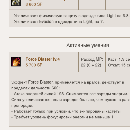
8 600 SP
- Увеличивает физическую защиту в одежде типа Light на 6.8.
- Увеличивает Evasion в одежде типа Light, на 7.
Активные умения
Force Blaster lv.4
Расход MP:
Каст: 1.9 се
5 700 SP
22 (0 + 22)
Откат: 15 с
Эффект Force Blaster, применяется на врагов, действует в
пределах дальности 600:
- Атака энергией силой 193. Снимаются все заряды энергии.
Сила увеличивается, если зарядов больше, чем нужно, в рав
пропорции.
- Работает только при условии, что экипированы кастеты.
- Требует уровень фокусировки энергии не меньше 1.