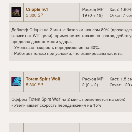
Cripple lv.1
Расход MP:
Каст: 1.604
5 300 SP
19 (0 + 19)
Откат: 7 сек
Дебафф Cripple на 2 мин. с базовым шансом 80% (прохожде
зависит от WIT цели), применяется только на врагов, действу
пределах досягаемости удара:
- Уменьшает скорость передвижения на 30%.
- Работает только при условии, что экипированы кастеты.
Totem Spirit Wolf
Расход MP:
Каст: 1.5 се
5 300 SP
2 (0 + 2)
Откат: 120 
Эффект Totem Spirit Wolf на 2 мин., применяется на себя:
- Увеличивает скорость передвижения на 15%.