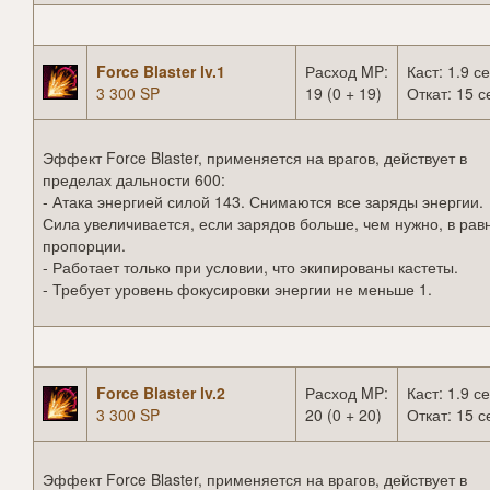
Force Blaster lv.1
Расход MP:
Каст: 1.9 се
3 300 SP
19 (0 + 19)
Откат: 15 с
Эффект Force Blaster, применяется на врагов, действует в
пределах дальности 600:
- Атака энергией силой 143. Снимаются все заряды энергии.
Сила увеличивается, если зарядов больше, чем нужно, в рав
пропорции.
- Работает только при условии, что экипированы кастеты.
- Требует уровень фокусировки энергии не меньше 1.
Force Blaster lv.2
Расход MP:
Каст: 1.9 се
3 300 SP
20 (0 + 20)
Откат: 15 с
Эффект Force Blaster, применяется на врагов, действует в