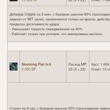
Дебафф Cripple на 2 мин. с базовым шансом 80% (прохожде
зависит от WIT цели), применяется только на врагов, действу
пределах досягаемости удара:
- Уменьшает скорость передвижения на 30%.
- Работает только при условии, что экипированы кастеты.
Stunning Fist lv.4
Расход MP:
Каст: 1.604
3 300 SP
23 (0 + 23)
Откат: 13 с
Станит на 9 сек. с базовым шансом 50% (прохождение завис