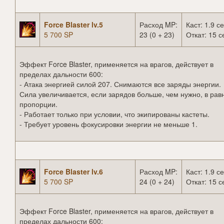
Force Blaster lv.5
Расход MP:
Каст: 1.9 се
5 700 SP
23 (0 + 23)
Откат: 15 с
Эффект Force Blaster, применяется на врагов, действует в
пределах дальности 600:
- Атака энергией силой 207. Снимаются все заряды энергии.
Сила увеличивается, если зарядов больше, чем нужно, в рав
пропорции.
- Работает только при условии, что экипированы кастеты.
- Требует уровень фокусировки энергии не меньше 1.
Force Blaster lv.6
Расход MP:
Каст: 1.9 се
5 700 SP
24 (0 + 24)
Откат: 15 с
Эффект Force Blaster, применяется на врагов, действует в
пределах дальности 600: