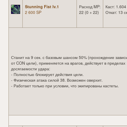
Stunning Fist lv.1
Расход MP:
Каст: 1.604
2 600 SP
22 (0 + 22)
Откат: 13 с
Станит на 9 сек. с базовым шансом 50% (прохождение завис
от CON цели), применяется на врагов, действует в пределах
досягаемости удара:
- Полностью блокирует действия цели.
- Физическая атака силой 38. Возможен оверхит.
- Работает только при условии, что экипированы кастеты.