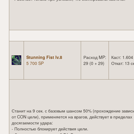
Stunning Fist lv.8
Расход MP:
Каст: 1.604
5 700 SP
29 (0 + 29)
Откат: 13 с
Станит на 9 сек. с базовым шансом 50% (прохождение завис
от CON цели), применяется на врагов, действует в пределах
досягаемости удара:
- Полностью блокирует действия цели.