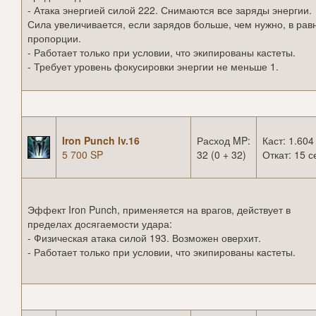
- Атака энергией силой 222. Снимаются все заряды энергии.
Сила увеличивается, если зарядов больше, чем нужно, в рав
пропорции.
- Работает только при условии, что экипированы кастеты.
- Требует уровень фокусировки энергии не меньше 1.
Iron Punch lv.16
Расход MP:
Каст: 1.604
5 700 SP
32 (0 + 32)
Откат: 15 с
Эффект Iron Punch, применяется на врагов, действует в
пределах досягаемости удара:
- Физическая атака силой 193. Возможен оверхит.
- Работает только при условии, что экипированы кастеты.