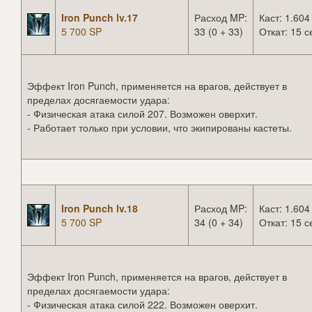
Iron Punch lv.17
Расход MP:
Каст: 1.604
5 700 SP
33 (0 + 33)
Откат: 15 с
Эффект Iron Punch, применяется на врагов, действует в
пределах досягаемости удара:
- Физическая атака силой 207. Возможен оверхит.
- Работает только при условии, что экипированы кастеты.
Iron Punch lv.18
Расход MP:
Каст: 1.604
5 700 SP
34 (0 + 34)
Откат: 15 с
Эффект Iron Punch, применяется на врагов, действует в
пределах досягаемости удара:
- Физическая атака силой 222. Возможен оверхит.