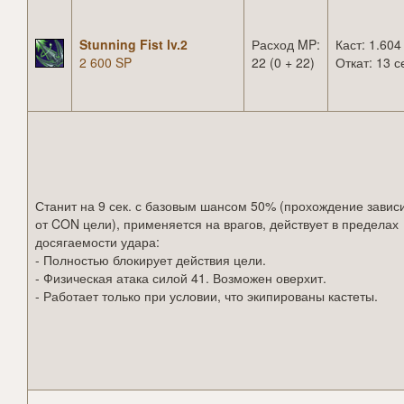
Stunning Fist lv.2
Расход MP:
Каст: 1.604
2 600 SP
22 (0 + 22)
Откат: 13 с
Станит на 9 сек. с базовым шансом 50% (прохождение завис
от CON цели), применяется на врагов, действует в пределах
досягаемости удара:
- Полностью блокирует действия цели.
- Физическая атака силой 41. Возможен оверхит.
- Работает только при условии, что экипированы кастеты.