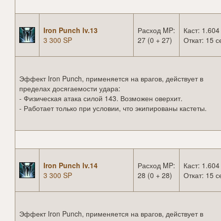
Iron Punch lv.13
Расход MP:
Каст: 1.604
3 300 SP
27 (0 + 27)
Откат: 15 с
Эффект Iron Punch, применяется на врагов, действует в
пределах досягаемости удара:
- Физическая атака силой 143. Возможен оверхит.
- Работает только при условии, что экипированы кастеты.
Iron Punch lv.14
Расход MP:
Каст: 1.604
3 300 SP
28 (0 + 28)
Откат: 15 с
Эффект Iron Punch, применяется на врагов, действует в