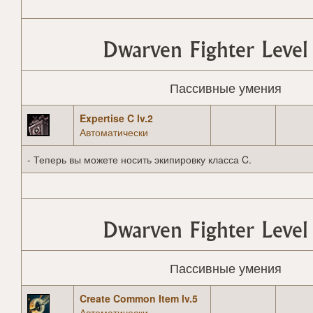
Dwarven Fighter Level
Пассивные умения
Expertise C lv.2
Автоматически
- Теперь вы можете носить экипировку класса C.
Dwarven Fighter Level
Пассивные умения
Create Common Item lv.5
Автоматически