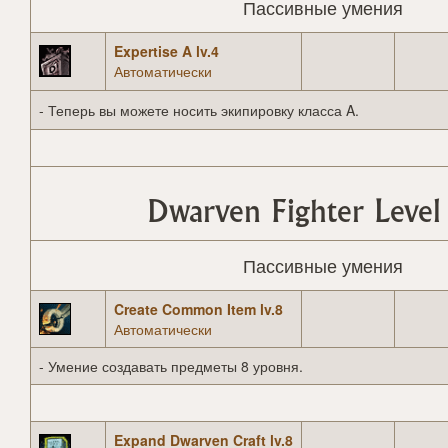
Пассивные умения
Expertise A lv.4
Автоматически
- Теперь вы можете носить экипировку класса A.
Dwarven Fighter Level
Пассивные умения
Create Common Item lv.8
Автоматически
- Умение создавать предметы 8 уровня.
Expand Dwarven Craft lv.8