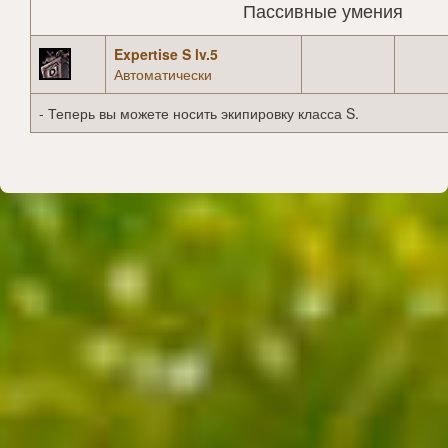
Пассивные умения
Expertise S lv.5
Автоматически
- Теперь вы можете носить экипировку класса S.