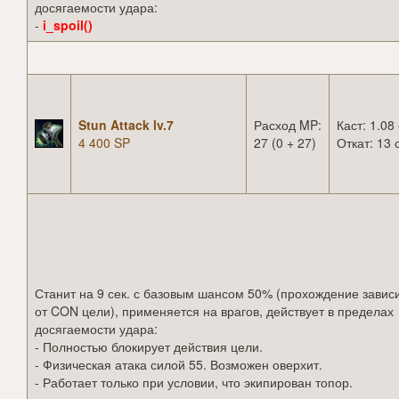
досягаемости удара:
-
i_spoil()
Stun Attack lv.7
Расход MP:
Каст: 1.08 
4 400 SP
27 (0 + 27)
Откат: 13 
Станит на 9 сек. с базовым шансом 50% (прохождение завис
от CON цели), применяется на врагов, действует в пределах
досягаемости удара:
- Полностью блокирует действия цели.
- Физическая атака силой 55. Возможен оверхит.
- Работает только при условии, что экипирован топор.