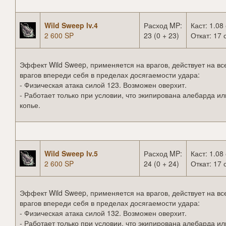
Wild Sweep lv.4
Расход MP:
Каст: 1.08 
2 600 SP
23 (0 + 23)
Откат: 17 
Эффект Wild Sweep, применяется на врагов, действует на вс
врагов впереди себя в пределах досягаемости удара:
- Физическая атака силой 123. Возможен оверхит.
- Работает только при условии, что экипирована алебарда ил
копье.
Wild Sweep lv.5
Расход MP:
Каст: 1.08 
2 600 SP
24 (0 + 24)
Откат: 17 
Эффект Wild Sweep, применяется на врагов, действует на вс
врагов впереди себя в пределах досягаемости удара:
- Физическая атака силой 132. Возможен оверхит.
- Работает только при условии, что экипирована алебарда ил