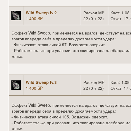
Wild Sweep lv.2
Расход MP:
Каст: 1.08 
1 400 SP
22 (0 + 22)
Откат: 17 
Эффект Wild Sweep, применяется на врагов, действует на вс
врагов впереди себя в пределах досягаемости удара:
- Физическая атака силой 97. Возможен оверхит.
- Работает только при условии, что экипирована алебарда ил
копье.
Wild Sweep lv.3
Расход MP:
Каст: 1.08 
1 400 SP
22 (0 + 22)
Откат: 17 
Эффект Wild Sweep, применяется на врагов, действует на вс
врагов впереди себя в пределах досягаемости удара:
- Физическая атака силой 105. Возможен оверхит.
- Работает только при условии, что экипирована алебарда ил
копье.