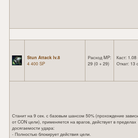
Stun Attack lv.8
Расход MP:
Каст: 1.08 
4 400 SP
29 (0 + 29)
Откат: 13 
Станит на 9 сек. с базовым шансом 50% (прохождение завис
от CON цели), применяется на врагов, действует в пределах
досягаемости удара:
- Полностью блокирует действия цели.