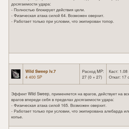
досягаемости удара:
- Полностью блокирует действия цели.
- Физическая атака силой 64. Возможен оверхит.
- Работает только при условии, что экипирован топор.
Wild Sweep lv.7
Расход MP:
Каст: 1.08 
4 400 SP
27 (0 + 27)
Откат: 17 
Эффект Wild Sweep, применяется на врагов, действует на вс
врагов впереди себя в пределах досягаемости удара:
- Физическая атака силой 165. Возможен оверхит.
- Работает только при условии, что экипирована алебарда ил
копье.