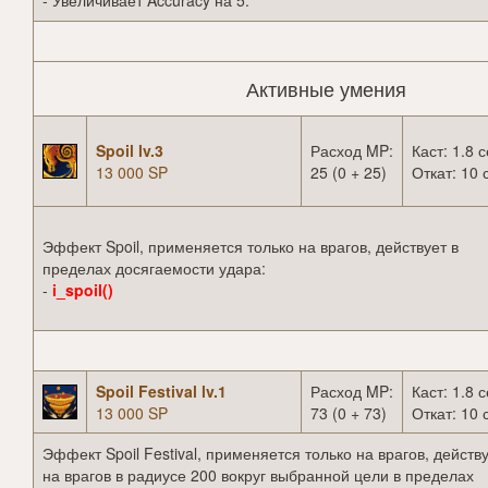
- Увеличивает Accuracy на 5.
Активные умения
Spoil lv.3
Расход MP:
Каст: 1.8 с
13 000 SP
25 (0 + 25)
Откат: 10 
Эффект Spoil, применяется только на врагов, действует в
пределах досягаемости удара:
-
i_spoil()
Spoil Festival lv.1
Расход MP:
Каст: 1.8 с
13 000 SP
73 (0 + 73)
Откат: 10 
Эффект Spoil Festival, применяется только на врагов, действ
на врагов в радиусе 200 вокруг выбранной цели в пределах