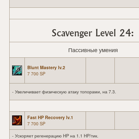
Scavenger Level 24:
Пассивные умения
Blunt Mastery lv.2
7 700 SP
- Увеличивает физическую атаку топорами, на 7.3.
Fast HP Recovery lv.1
7 700 SP
- Ускоряет регенерацию HP на 1.1 HP/тик.