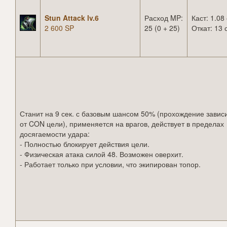
Stun Attack lv.6
Расход MP:
Каст: 1.08 
2 600 SP
25 (0 + 25)
Откат: 13 
Станит на 9 сек. с базовым шансом 50% (прохождение завис
от CON цели), применяется на врагов, действует в пределах
досягаемости удара:
- Полностью блокирует действия цели.
- Физическая атака силой 48. Возможен оверхит.
- Работает только при условии, что экипирован топор.