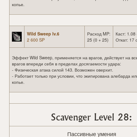
копье.
Wild Sweep lv.6
Расход MP:
Каст: 1.08 
2 600 SP
25 (0 + 25)
Откат: 17 
Эффект Wild Sweep, применяется на врагов, действует на вс
врагов впереди себя в пределах досягаемости удара:
- Физическая атака силой 143. Возможен оверхит.
- Работает только при условии, что экипирована алебарда ил
копье.
Scavenger Level 28:
Пассивные умения