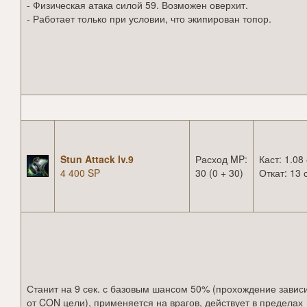
- Физическая атака силой 59. Возможен оверхит.
- Работает только при условии, что экипирован топор.
Stun Attack lv.9
Расход MP:
Каст: 1.08 
4 400 SP
30 (0 + 30)
Откат: 13 
Станит на 9 сек. с базовым шансом 50% (прохождение завис
от CON цели), применяется на врагов, действует в пределах