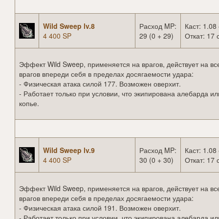
Wild Sweep lv.8
Расход MP:
Каст: 1.08 
4 400 SP
29 (0 + 29)
Откат: 17 
Эффект Wild Sweep, применяется на врагов, действует на вс
врагов впереди себя в пределах досягаемости удара:
- Физическая атака силой 177. Возможен оверхит.
- Работает только при условии, что экипирована алебарда ил
копье.
Wild Sweep lv.9
Расход MP:
Каст: 1.08 
4 400 SP
30 (0 + 30)
Откат: 17 
Эффект Wild Sweep, применяется на врагов, действует на вс
врагов впереди себя в пределах досягаемости удара:
- Физическая атака силой 191. Возможен оверхит.
- Работает только при условии, что экипирована алебарда ил