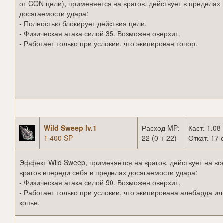
от CON цели), применяется на врагов, действует в пределах
досягаемости удара:
- Полностью блокирует действия цели.
- Физическая атака силой 35. Возможен оверхит.
- Работает только при условии, что экипирован топор.
Wild Sweep lv.1
Расход MP:
Каст: 1.08 
1 400 SP
22 (0 + 22)
Откат: 17 
Эффект Wild Sweep, применяется на врагов, действует на вс
врагов впереди себя в пределах досягаемости удара:
- Физическая атака силой 90. Возможен оверхит.
- Работает только при условии, что экипирована алебарда ил
копье.