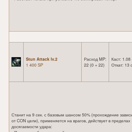
Stun Attack lv.2
Расход MP:
Каст: 1.08 
1 400 SP
22 (0 + 22)
Откат: 13 
Станит на 9 сек. с базовым шансом 50% (прохождение завис
от CON цели), применяется на врагов, действует в пределах
досягаемости удара: