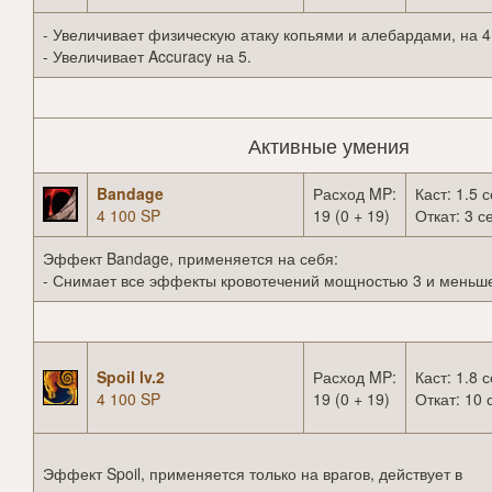
- Увеличивает физическую атаку копьями и алебардами, на 4
- Увеличивает Accuracy на 5.
Активные умения
Bandage
Расход MP:
Каст: 1.5 с
4 100 SP
19 (0 + 19)
Откат: 3 се
Эффект Bandage, применяется на себя:
- Снимает все эффекты кровотечений мощностью 3 и меньш
Spoil lv.2
Расход MP:
Каст: 1.8 с
4 100 SP
19 (0 + 19)
Откат: 10 
Эффект Spoil, применяется только на врагов, действует в