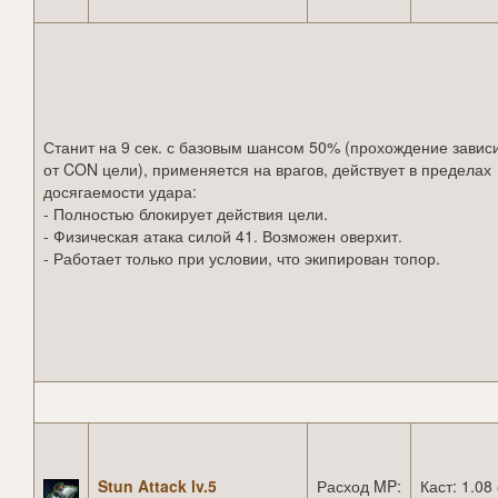
Станит на 9 сек. с базовым шансом 50% (прохождение завис
от CON цели), применяется на врагов, действует в пределах
досягаемости удара:
- Полностью блокирует действия цели.
- Физическая атака силой 41. Возможен оверхит.
- Работает только при условии, что экипирован топор.
Stun Attack lv.5
Расход MP:
Каст: 1.08 