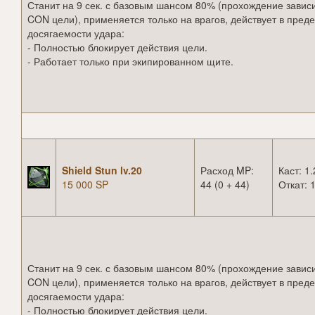
Станит на 9 сек. с базовым шансом 80% (прохождение зависи
CON цели), применяется только на врагов, действует в пред
досягаемости удара:
- Полностью блокирует действия цели.
- Работает только при экипированном щите.
Shield Stun lv.20
Расход MP:
Каст: 1.
15 000 SP
44 (0 + 44)
Откат: 1
Станит на 9 сек. с базовым шансом 80% (прохождение зависи
CON цели), применяется только на врагов, действует в пред
досягаемости удара:
- Полностью блокирует действия цели.