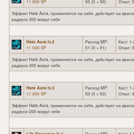
11 000 SP
50 (0 + 50)
Откат: 3
Эффект Hate Aura, применяется на себя, действует на врагов
радиусе 200 вокруг себя
Hate Aura lv.2
Расход MP:
Каст: 1.
11 000 SP
51 (0 + 51)
Откат: 3
Эффект Hate Aura, применяется на себя, действует на врагов
радиусе 200 вокруг себя
Hate Aura lv.3
Расход MP:
Каст: 1.
11 000 SP
53 (0 + 53)
Откат: 3
Эффект Hate Aura, применяется на себя, действует на врагов
радиусе 200 вокруг себя
Life Scavenge lv.1
Расход MP:
Каст: 1.