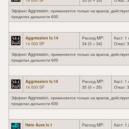
14 000 SP
33 (0 + 33)
Откат: 3
Эффект Aggression, применяется только на врагов, действует
пределах дальности 600
Aggression lv.14
Расход MP:
Каст: 1 
14 000 SP
34 (0 + 34)
Откат: 3
Эффект Aggression, применяется только на врагов, действует
пределах дальности 600
Aggression lv.15
Расход MP:
Каст: 1 
14 000 SP
35 (0 + 35)
Откат: 3
Эффект Aggression, применяется только на врагов, действует
пределах дальности 600
Hate Aura lv.1
Расход MP:
Каст: 1.