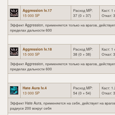
Aggression lv.17
Расход MP:
Каст: 1 
15 000 SP
37 (0 + 37)
Откат: 3
Эффект Aggression, применяется только на врагов, действует
пределах дальности 600
Aggression lv.18
Расход MP:
Каст: 1 
15 000 SP
38 (0 + 38)
Откат: 3
Эффект Aggression, применяется только на врагов, действует
пределах дальности 600
Hate Aura lv.4
Расход MP:
Каст: 1.
13 000 SP
54 (0 + 54)
Откат: 3
Эффект Hate Aura, применяется на себя, действует на врагов
радиусе 200 вокруг себя