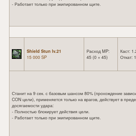
- Работает только при экипированном щите.
Shield Stun lv.21
Расход MP:
Каст: 1.
15 000 SP
45 (0 + 45)
Откат: 1
Станит на 9 сек. с базовым шансом 80% (прохождение зависи
CON цели), применяется только на врагов, действует в пред
досягаемости удара:
- Полностью блокирует действия цели.
- Работает только при экипированном щите.