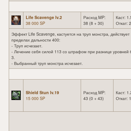
Life Scavenge lv.2
Расход MP:
Каст: 1.
38 000 SP
38 (8 + 30)
Откат: 2
Эффект Life Scavenge, кастуется на труп монстра, действует 
пределах дальности 400:
- Труп исчезает.
- Лечение себя силой 113 со штрафом при разнице уровней
3.
- Выбранный труп монстра исчезает.
Shield Stun lv.19
Расход MP:
Каст: 1.
15 000 SP
43 (0 + 43)
Откат: 1