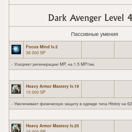
Dark Avenger Level 
Пассивные умения
Focus Mind lv.2
38 000 SP
- Ускоряет регенерацию MP, на 1.5 MP/тик.
Heavy Armor Mastery lv.19
15 000 SP
- Увеличивает физическую защиту в одежде типа Heavy на 62
Heavy Armor Mastery lv.20
15 000 SP