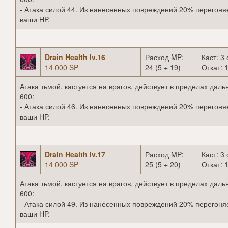
- Атака силой 44. Из нанесенных повреждений 20% перегоня
ваши HP.
Drain Health lv.16
Расход MP:
Каст: 3 
14 000 SP
24 (5 + 19)
Откат: 1
Атака тьмой, кастуется на врагов, действует в пределах даль
600:
- Атака силой 46. Из нанесенных повреждений 20% перегоня
ваши HP.
Drain Health lv.17
Расход MP:
Каст: 3 
14 000 SP
25 (5 + 20)
Откат: 1
Атака тьмой, кастуется на врагов, действует в пределах даль
600:
- Атака силой 49. Из нанесенных повреждений 20% перегоня
ваши HP.