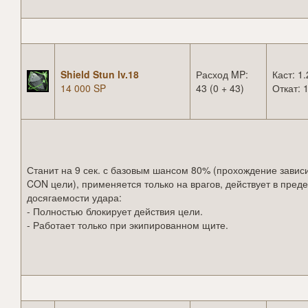
Shield Stun lv.18
Расход MP:
Каст: 1.
14 000 SP
43 (0 + 43)
Откат: 1
Станит на 9 сек. с базовым шансом 80% (прохождение зависи
CON цели), применяется только на врагов, действует в пред
досягаемости удара:
- Полностью блокирует действия цели.
- Работает только при экипированном щите.