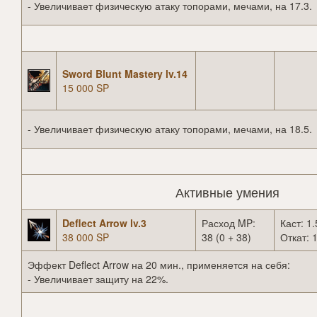
- Увеличивает физическую атаку топорами, мечами, на 17.3.
Sword Blunt Mastery lv.14
15 000 SP
- Увеличивает физическую атаку топорами, мечами, на 18.5.
Активные умения
Deflect Arrow lv.3
Расход MP:
Каст: 1.
38 000 SP
38 (0 + 38)
Откат: 1
Эффект Deflect Arrow на 20 мин., применяется на себя:
- Увеличивает защиту на 22%.