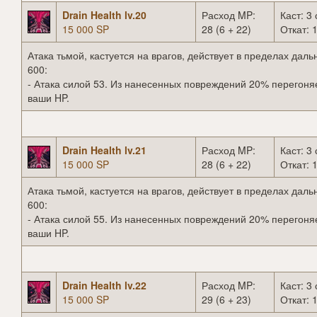
Drain Health lv.20
Расход MP:
Каст: 3 
15 000 SP
28 (6 + 22)
Откат: 1
Атака тьмой, кастуется на врагов, действует в пределах даль
600:
- Атака силой 53. Из нанесенных повреждений 20% перегоня
ваши HP.
Drain Health lv.21
Расход MP:
Каст: 3 
15 000 SP
28 (6 + 22)
Откат: 1
Атака тьмой, кастуется на врагов, действует в пределах даль
600:
- Атака силой 55. Из нанесенных повреждений 20% перегоня
ваши HP.
Drain Health lv.22
Расход MP:
Каст: 3 
15 000 SP
29 (6 + 23)
Откат: 1