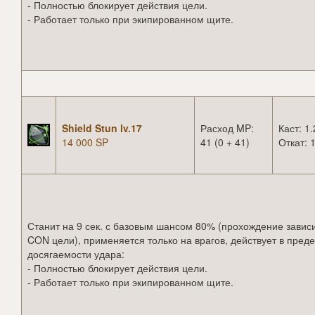
- Полностью блокирует действия цели.
- Работает только при экипированном щите.
Shield Stun lv.17
Расход MP:
Каст: 1.
14 000 SP
41 (0 + 41)
Откат: 1
Станит на 9 сек. с базовым шансом 80% (прохождение зависи
CON цели), применяется только на врагов, действует в пред
досягаемости удара:
- Полностью блокирует действия цели.
- Работает только при экипированном щите.