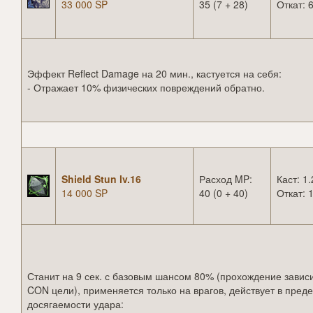
33 000 SP
35 (7 + 28)
Откат: 6
Эффект Reflect Damage на 20 мин., кастуется на себя:
- Отражает 10% физических повреждений обратно.
Shield Stun lv.16
Расход MP:
Каст: 1.
14 000 SP
40 (0 + 40)
Откат: 1
Станит на 9 сек. с базовым шансом 80% (прохождение зависи
CON цели), применяется только на врагов, действует в пред
досягаемости удара: