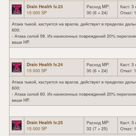
Drain Health lv.23
Расход MP:
Каст: 3 
15 000 SP
30 (6 + 24)
Откат: 1
Атака тьмой, кастуется на врагов, действует в пределах даль
600:
- Атака силой 58. Из нанесенных повреждений 20% перегоня
ваши HP.
Drain Health lv.24
Расход MP:
Каст: 3 
15 000 SP
30 (6 + 24)
Откат: 1
Атака тьмой, кастуется на врагов, действует в пределах даль
600:
- Атака силой 60. Из нанесенных повреждений 20% перегоня
ваши HP.
Drain Health lv.25
Расход MP:
Каст: 3 
15 000 SP
32 (7 + 25)
Откат: 1