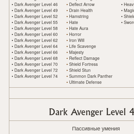
•
Dark Avenger Level 46
•
Deflect Arrow
•
Heav
•
Dark Avenger Level 49
•
Drain Health
•
Magi
•
Dark Avenger Level 52
•
Hamstring
•
Shiel
•
Dark Avenger Level 55
•
Hate
•
Swor
•
Dark Avenger Level 58
•
Hate Aura
•
Dark Avenger Level 60
•
Horror
•
Dark Avenger Level 62
•
Iron Will
•
Dark Avenger Level 64
•
Life Scavenge
•
Dark Avenger Level 66
•
Majesty
•
Dark Avenger Level 68
•
Reflect Damage
•
Dark Avenger Level 70
•
Shield Fortress
•
Dark Avenger Level 72
•
Shield Stun
•
Dark Avenger Level 74
•
Summon Dark Panther
•
Ultimate Defense
Dark Avenger Level 
Пассивные умения