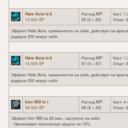
Hate Aura lv.5
Расход MP:
Каст: 1.
13 000 SP
55 (0 + 55)
Откат: 3
Эффект Hate Aura, применяется на себя, действует на врагов
радиусе 200 вокруг себя
Hate Aura lv.6
Расход MP:
Каст: 1.
13 000 SP
57 (0 + 57)
Откат: 3
Эффект Hate Aura, применяется на себя, действует на врагов
радиусе 200 вокруг себя
Iron Will lv.1
Расход MP:
Каст: 4 
38 000 SP
38 (8 + 30)
Откат: 6
Эффект Iron Will на 20 мин., кастуется на себя:
- Увеличивает магическую защиту на 15%.