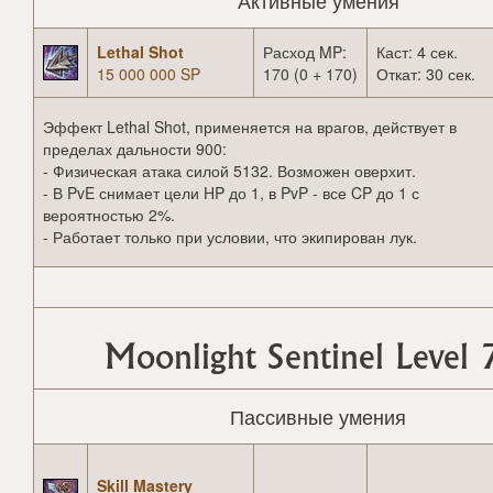
Активные умения
Lethal Shot
Расход MP:
Каст: 4 сек.
15 000 000 SP
170 (0 + 170)
Откат: 30 сек.
Эффект Lethal Shot, применяется на врагов, действует в
пределах дальности 900:
- Физическая атака силой 5132. Возможен оверхит.
- В PvE снимает цели HP до 1, в PvP - все CP до 1 с
вероятностью 2%.
- Работает только при условии, что экипирован лук.
Moonlight Sentinel Level 
Пассивные умения
Skill Mastery