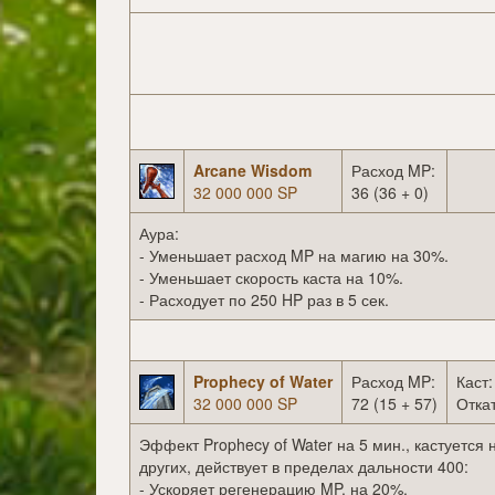
Arcane Wisdom
Расход MP:
32 000 000 SP
36 (36 + 0)
Аура:
- Уменьшает расход MP на магию на 30%.
- Уменьшает скорость каста на 10%.
- Расходует по 250 HP раз в 5 сек.
Prophecy of Water
Расход MP:
Каст:
32 000 000 SP
72 (15 + 57)
Откат
Эффект Prophecy of Water на 5 мин., кастуется 
других, действует в пределах дальности 400:
- Ускоряет регенерацию MP, на 20%.