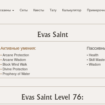
газины
Сеты
Квесты
Тату
Калькулятор
Примерочн
Evas Saint
Активные умения:
Пассивны
•
Arcane Protection
•
Health
•
Arcane Wisdom
•
Skill Maste
•
Block Wind Walk
•
Wisdom
•
Divine Protection
•
Prophecy of Water
Evas Saint Level 76: