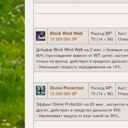
Block Wind Walk
Расход MP:
Каст:
13 000 000 SP
70 (14 + 56)
Откат
Дебафф Block Wind Walk на 2 мин. с базовым 
80% (прохождение зависит от WIT цели), кастуе
только на врагов, действует в пределах дальнос
- Уменьшает скорость передвижения на 10%.
Divine Protection
Расход MP:
Каст:
13 000 000 SP
70 (14 + 56)
Откат
Эффект Divine Protection на 20 мин., кастуется 
других, действует в пределах дальности 400:
- Увеличивает защиту от атак тьмой на 30%.