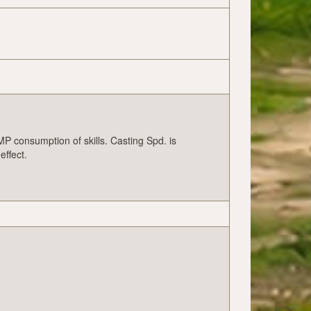
MP consumption of skills. Casting Spd. is
effect.