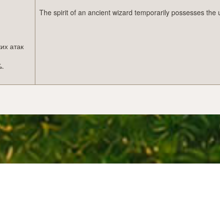
The spirit of an ancient wizard temporarily possesses the 
их атак
%.