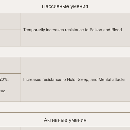
Пассивные умения
Temporarily increases resistance to Poison and Bleed.
 20%.
Increases resistance to Hold, Sleep, and Mental attacks.
енс
Активные умения