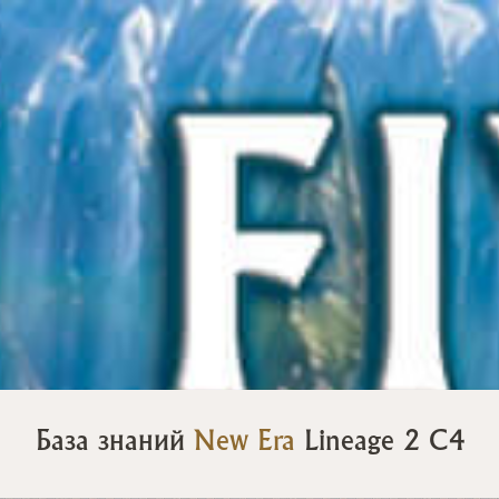
База знаний
New Era
Lineage 2 C4