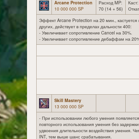
Arcane Protection
Расход MP:
Каст:
10 000 000 SP
70 (14 + 56)
Откат
Эффект Arcane Protection на 20 мин., кастуется 
других, действует в пределах дальности 400:
- Увеличивает сопротивление Cancel на 30%.
- Увеличивает сопротивление дебаффам на 20
Skill Mastery
13 000 000 SP
- При использовании любого умения появляетс
повторного использования умения без задержки
удвоения длительности воздействия умения. Ч
INT, тем выше шанс срабатывания.