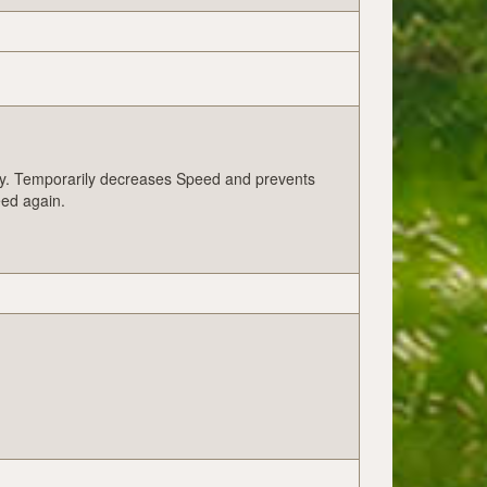
y. Temporarily decreases Speed and prevents
eed again.