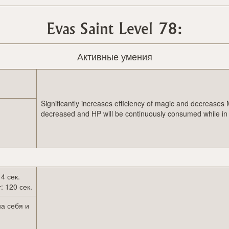
Evas Saint Level 78:
Активные умения
Significantly increases efficiency of magic and decreases 
decreased and HP will be continuously consumed while in 
 4 сек.
: 120 сек.
на себя и