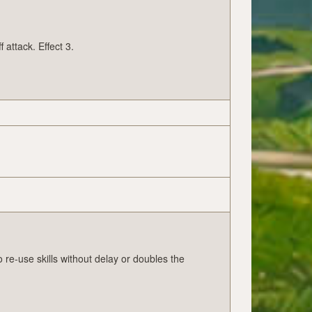
 attack. Effect 3.
o re-use skills without delay or doubles the