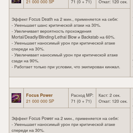
21 000 000 SP
71 (0 + 71)
Откат: 120 сек.
Эффект Focus Death на 2 мин., применяется на себя:
- Уменьшает шанс критической атаки на 30%.
- Увеличивает вероятность прохождения
Mortal/Deadly/Blinding/Lethal Blow и Backstab на 60%.
- Уменьшает наносимый урон при критической атаке
спереди на 30%.
- Увеличивает наносимый урон при критической атаке
сзади на 90%.
- Работает только при условии, что экипирован кинжал.
Focus Power
Расход MP:
Каст: 2 сек.
21 000 000 SP
71 (0 + 71)
Откат: 120 сек.
Эффект Focus Power на 2 мин., применяется на себя:
- Уменьшает наносимый урон при критической атаке
спереди на 30%.