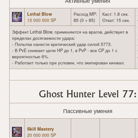
Активные умения
Lethal Blow
Расход MP:
Каст: 1.8 сек.
15 000 000 SP
85 (0 + 85)
Откат: 15 сек.
Эффект Lethal Blow, применяется на врагов, действует в
пределах досягаемости удара:
- Попытка нанести критический удар силой 5773.
- В PvE снимает цели HP до 1, в PvP - все CP до 1 с
вероятностью 6%.
- Работает только при условии, что экипирован кинжал.
Ghost Hunter Level 77:
Пассивные умения
Skill Mastery
20 000 000 SP