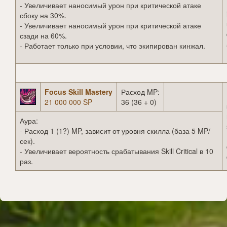
- Увеличивает наносимый урон при критической атаке
сбоку на 30%.
- Увеличивает наносимый урон при критической атаке
сзади на 60%.
- Работает только при условии, что экипирован кинжал.
Focus Skill Mastery
Расход MP:
21 000 000 SP
36 (36 + 0)
Аура:
- Расход 1 (1?) MP, зависит от уровня скилла (база 5 MP/
сек).
- Увеличивает вероятность срабатывания Skill Critical в 10
раз.