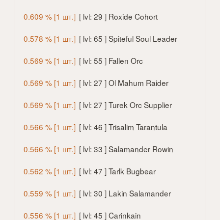
0.609 % [1 шт.]
[ lvl: 29 ] Roxide Cohort
0.578 % [1 шт.]
[ lvl: 65 ] Spiteful Soul Leader
0.569 % [1 шт.]
[ lvl: 55 ] Fallen Orc
0.569 % [1 шт.]
[ lvl: 27 ] Ol Mahum Raider
0.569 % [1 шт.]
[ lvl: 27 ] Turek Orc Supplier
0.566 % [1 шт.]
[ lvl: 46 ] Trisalim Tarantula
0.566 % [1 шт.]
[ lvl: 33 ] Salamander Rowin
0.562 % [1 шт.]
[ lvl: 47 ] Tarlk Bugbear
0.559 % [1 шт.]
[ lvl: 30 ] Lakin Salamander
0.556 % [1 шт.]
[ lvl: 45 ] Carinkain