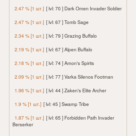
2.47 % [1 шт.]
[ lvl: 70 ] Dark Omen Invader Soldier
2.47 % [1 шт.]
[ lvl: 67 ] Tomb Sage
2.34 % [1 шт.]
[ lvl: 79 ] Grazing Buffalo
2.19 % [1 шт.]
[ lvl: 67 ] Alpen Buffalo
2.18 % [1 шт.]
[ lvl: 74 ] Amon's Spirits
2.09 % [1 шт.]
[ lvl: 77 ] Varka Silenos Footman
1.96 % [1 шт.]
[ lvl: 44 ] Zaken's Elite Archer
1.9 % [1 шт.]
[ lvl: 45 ] Swamp Tribe
1.87 % [1 шт.]
[ lvl: 65 ] Forbidden Path Invader
Berserker