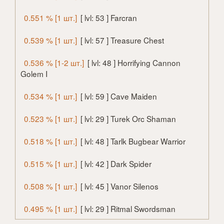
0.551 % [1 шт.]
[ lvl: 53 ] Farcran
0.539 % [1 шт.]
[ lvl: 57 ] Treasure Chest
0.536 % [1-2 шт.]
[ lvl: 48 ] Horrifying Cannon
Golem I
0.534 % [1 шт.]
[ lvl: 59 ] Cave Maiden
0.523 % [1 шт.]
[ lvl: 29 ] Turek Orc Shaman
0.518 % [1 шт.]
[ lvl: 48 ] Tarlk Bugbear Warrior
0.515 % [1 шт.]
[ lvl: 42 ] Dark Spider
0.508 % [1 шт.]
[ lvl: 45 ] Vanor Silenos
0.495 % [1 шт.]
[ lvl: 29 ] Ritmal Swordsman