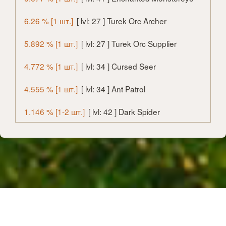
6.26 % [1 шт.]
[ lvl: 27 ] Turek Orc Archer
5.892 % [1 шт.]
[ lvl: 27 ] Turek Orc Supplier
4.772 % [1 шт.]
[ lvl: 34 ] Cursed Seer
4.555 % [1 шт.]
[ lvl: 34 ] Ant Patrol
1.146 % [1-2 шт.]
[ lvl: 42 ] Dark Spider