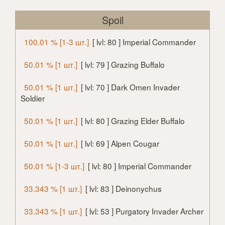
Spoil
100.01 % [1-3 шт.]
[ lvl: 80 ] Imperial Commander
50.01 % [1 шт.]
[ lvl: 79 ] Grazing Buffalo
50.01 % [1 шт.]
[ lvl: 70 ] Dark Omen Invader
Soldier
50.01 % [1 шт.]
[ lvl: 80 ] Grazing Elder Buffalo
50.01 % [1 шт.]
[ lvl: 69 ] Alpen Cougar
50.01 % [1-3 шт.]
[ lvl: 80 ] Imperial Commander
33.343 % [1 шт.]
[ lvl: 83 ] Deinonychus
33.343 % [1 шт.]
[ lvl: 53 ] Purgatory Invader Archer