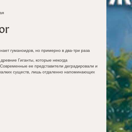
ая
or
инает гуманоидов, но примерно в два-три раза
древние Гиганты, которые некогда
. Современные ее представители деградировали и
 жалких существ, лишь отдаленно напоминающих