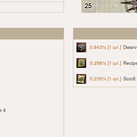
0.843% [1 шт.]
Dwarv
0.298% [1 шт.]
Recip
0.235% [1 шт.]
Scrol
e 4