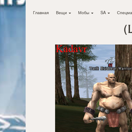
Главная
Вещи
Мобы
SA
Спецма
(