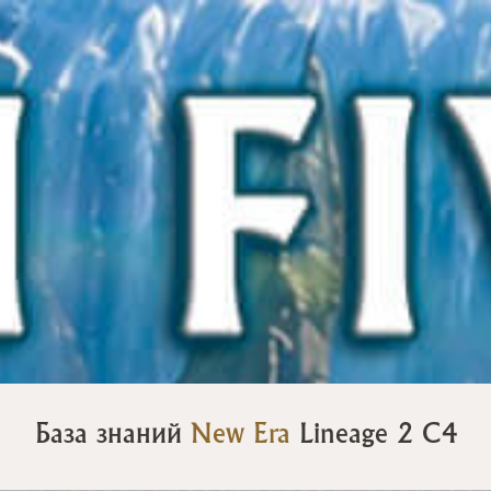
База знаний
New Era
Lineage 2 C4