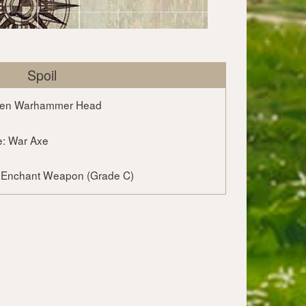
Spoil
en Warhammer Head
e: War Axe
l: Enchant Weapon (Grade C)