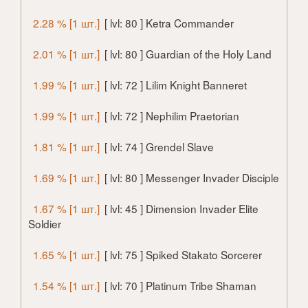
2.28 % [1 шт.]
[ lvl: 80 ] Ketra Commander
2.01 % [1 шт.]
[ lvl: 80 ] Guardian of the Holy Land
1.99 % [1 шт.]
[ lvl: 72 ] Lilim Knight Banneret
1.99 % [1 шт.]
[ lvl: 72 ] Nephilim Praetorian
1.81 % [1 шт.]
[ lvl: 74 ] Grendel Slave
1.69 % [1 шт.]
[ lvl: 80 ] Messenger Invader Disciple
1.67 % [1 шт.]
[ lvl: 45 ] Dimension Invader Elite
Soldier
1.65 % [1 шт.]
[ lvl: 75 ] Spiked Stakato Sorcerer
1.54 % [1 шт.]
[ lvl: 70 ] Platinum Tribe Shaman