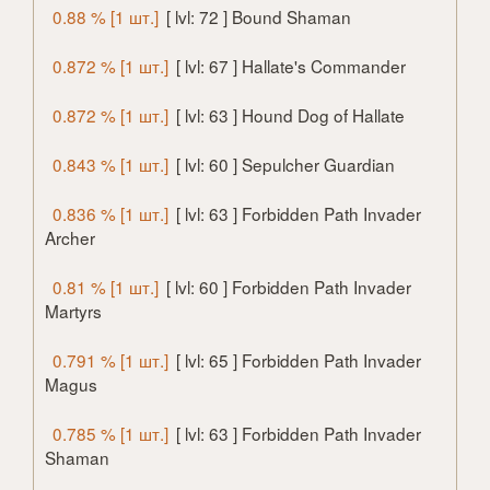
0.88 % [1 шт.]
[ lvl: 72 ] Bound Shaman
0.872 % [1 шт.]
[ lvl: 67 ] Hallate's Commander
0.872 % [1 шт.]
[ lvl: 63 ] Hound Dog of Hallate
0.843 % [1 шт.]
[ lvl: 60 ] Sepulcher Guardian
0.836 % [1 шт.]
[ lvl: 63 ] Forbidden Path Invader
Archer
0.81 % [1 шт.]
[ lvl: 60 ] Forbidden Path Invader
Martyrs
0.791 % [1 шт.]
[ lvl: 65 ] Forbidden Path Invader
Magus
0.785 % [1 шт.]
[ lvl: 63 ] Forbidden Path Invader
Shaman