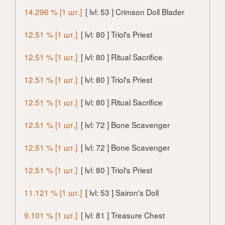
14.296 % [1 шт.]
[ lvl: 53 ] Crimson Doll Blader
12.51 % [1 шт.]
[ lvl: 80 ] Triol's Priest
12.51 % [1 шт.]
[ lvl: 80 ] Ritual Sacrifice
12.51 % [1 шт.]
[ lvl: 80 ] Triol's Priest
12.51 % [1 шт.]
[ lvl: 80 ] Ritual Sacrifice
12.51 % [1 шт.]
[ lvl: 72 ] Bone Scavenger
12.51 % [1 шт.]
[ lvl: 72 ] Bone Scavenger
12.51 % [1 шт.]
[ lvl: 80 ] Triol's Priest
11.121 % [1 шт.]
[ lvl: 53 ] Sairon's Doll
9.101 % [1 шт.]
[ lvl: 81 ] Treasure Chest