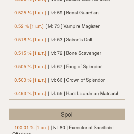
0.525 % [1 шт.]
[ lvl: 59 ] Beast Guardian
0.52 % [1 шт.]
[ lvl: 73 ] Vampire Magister
0.518 % [1 шт.]
[ lvl: 53 ] Sairon's Doll
0.515 % [1 шт.]
[ lvl: 72 ] Bone Scavenger
0.505 % [1 шт.]
[ lvl: 67 ] Fang of Splendor
0.503 % [1 шт.]
[ lvl: 66 ] Crown of Splendor
0.493 % [1 шт.]
[ lvl: 55 ] Harit Lizardman Matriarch
Spoil
100.01 % [1 шт.]
[ lvl: 80 ] Executor of Sacrificial
Offerings