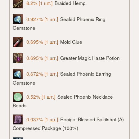
8.2% [1 шт.]
Braided Hemp
0.927% [1 шт.]
Sealed Phoenix Ring
Gemstone
0.695% [1 шт.]
Mold Glue
0.695% [1 шт.]
Greater Magic Haste Potion
0.672% [1 шт.]
Sealed Phoenix Earring
Gemstone
0.52% [1 шт.]
Sealed Phoenix Necklace
Beads
0.037% [1 шт.]
Recipe: Blessed Spiritshot (A)
Compressed Package (100%)