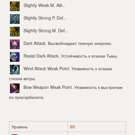
Slightly Weak M. Atk.
.
Slightly Strong P. Def.
.
Slightly Strong M. Def.
.
Dark Attack
. Высвобождает темную энергию.
Resist Dark Attack
. Устойчивость к атакам Тьмы.
Wind Attack Weak Point
. Уязвимость к атакам
стихии ветра.
Bow Weapon Weak Point
. Уязвимость к выстрелам
из лука/арбалета.
Уровень
69