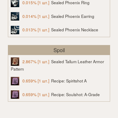
0.015% [1 шт.]
Sealed Phoenix Ring
0.014% [1 шт.]
Sealed Phoenix Earring
0.013% [1 шт.]
Sealed Phoenix Necklace
Spoil
2.867% [1 шт.]
Sealed Tallum Leather Armor
Pattern
0.659% [1 шт.]
Recipe: Spiritshot A
0.659% [1 шт.]
Recipe: Soulshot: A-Grade