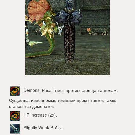
Demons
. Раса Тьмы, противостоящая ангелам.
Существа, изменяемые темными проклятиями, также
становятся демонами.
HP Increase (2x)
.
Slightly Weak P. Atk.
.