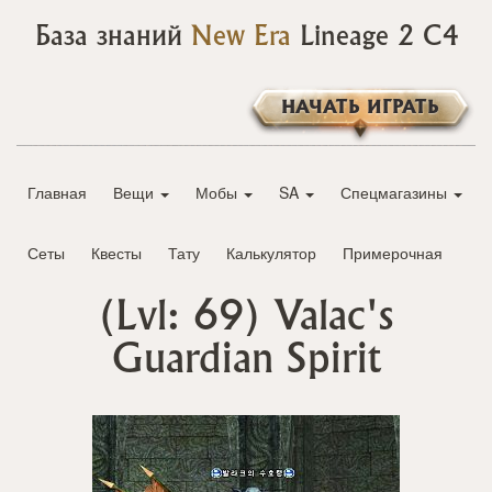
База знаний
New Era
Lineage 2 C4
НАЧАТЬ ИГРАТЬ
Главная
Вещи
Мобы
SA
Спецмагазины
Сеты
Квесты
Тату
Калькулятор
Примерочная
(Lvl: 69)
Valac's
Guardian Spirit