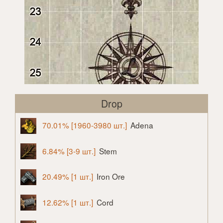
Drop
70.01% [1960-3980 шт.]
Adena
6.84% [3-9 шт.]
Stem
20.49% [1 шт.]
Iron Ore
12.62% [1 шт.]
Cord