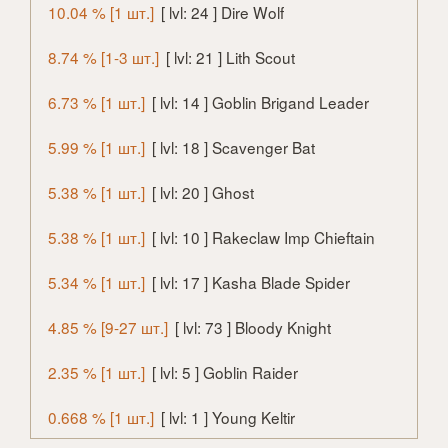
10.04 % [1 шт.]
[ lvl: 24 ] Dire Wolf
8.74 % [1-3 шт.]
[ lvl: 21 ] Lith Scout
6.73 % [1 шт.]
[ lvl: 14 ] Goblin Brigand Leader
5.99 % [1 шт.]
[ lvl: 18 ] Scavenger Bat
5.38 % [1 шт.]
[ lvl: 20 ] Ghost
5.38 % [1 шт.]
[ lvl: 10 ] Rakeclaw Imp Chieftain
5.34 % [1 шт.]
[ lvl: 17 ] Kasha Blade Spider
4.85 % [9-27 шт.]
[ lvl: 73 ] Bloody Knight
2.35 % [1 шт.]
[ lvl: 5 ] Goblin Raider
0.668 % [1 шт.]
[ lvl: 1 ] Young Keltir