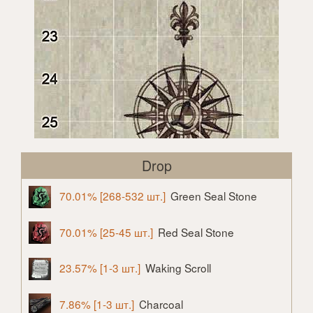
Drop
70.01% [268-532 шт.]
Green Seal Stone
70.01% [25-45 шт.]
Red Seal Stone
23.57% [1-3 шт.]
Waking Scroll
7.86% [1-3 шт.]
Charcoal