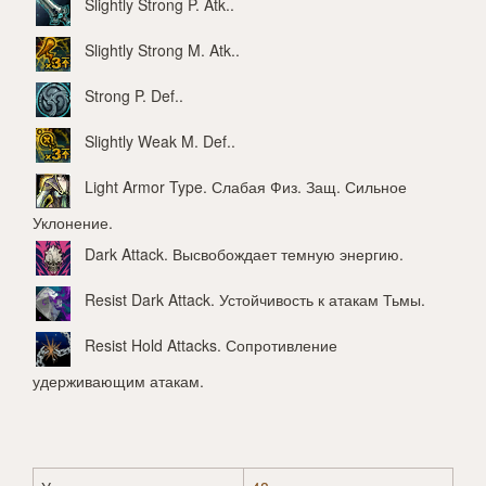
Slightly Strong P. Atk.
.
Slightly Strong M. Atk.
.
Strong P. Def.
.
Slightly Weak M. Def.
.
Light Armor Type
. Слабая Физ. Защ. Сильное
Уклонение.
Dark Attack
. Высвобождает темную энергию.
Resist Dark Attack
. Устойчивость к атакам Тьмы.
Resist Hold Attacks
. Сопротивление
удерживающим атакам.