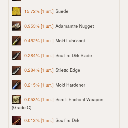
15.72% [1 шт.]
Suede
0.953% [1 шт.]
Adamantite Nugget
0.482% [1 шт.]
Mold Lubricant
0.284% [1 шт.]
Soulfire Dirk Blade
0.284% [1 шт.]
Stiletto Edge
0.215% [1 шт.]
Mold Hardener
0.053% [1 шт.]
Scroll: Enchant Weapon
(Grade C)
0.013% [1 шт.]
Soulfire Dirk