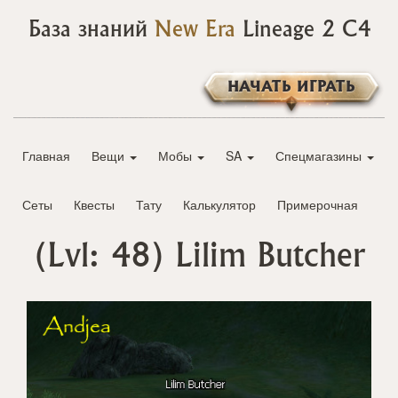
База знаний
New Era
Lineage 2 C4
НАЧАТЬ ИГРАТЬ
Главная
Вещи
Мобы
SA
Спецмагазины
Сеты
Квесты
Тату
Калькулятор
Примерочная
(Lvl: 48)
Lilim Butcher