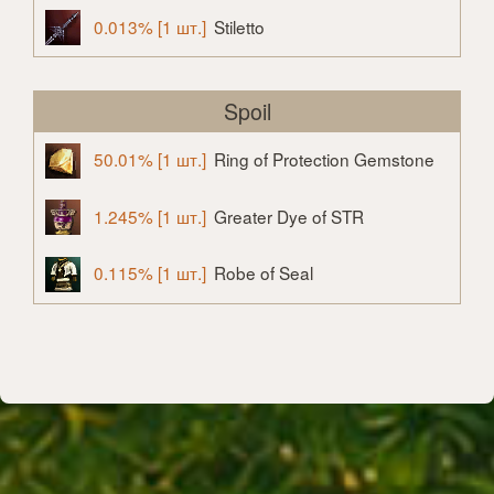
0.013% [1 шт.]
Stiletto
Spoil
50.01% [1 шт.]
Ring of Protection Gemstone
1.245% [1 шт.]
Greater Dye of STR
0.115% [1 шт.]
Robe of Seal