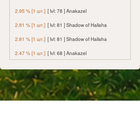
2.95 % [1 шт.]
[ lvl: 78 ] Anakazel
2.81 % [1 шт.]
[ lvl: 81 ] Shadow of Halisha
2.81 % [1 шт.]
[ lvl: 81 ] Shadow of Halisha
2.47 % [1 шт.]
[ lvl: 68 ] Anakazel