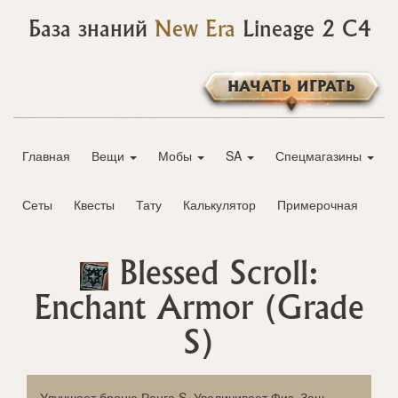
База знаний
New Era
Lineage 2 C4
НАЧАТЬ ИГРАТЬ
Главная
Вещи
Мобы
SA
Спецмагазины
Сеты
Квесты
Тату
Калькулятор
Примерочная
Blessed Scroll:
Enchant Armor (Grade
S)
Улучшает броню Ранга S. Увеличивает Физ. Защ.