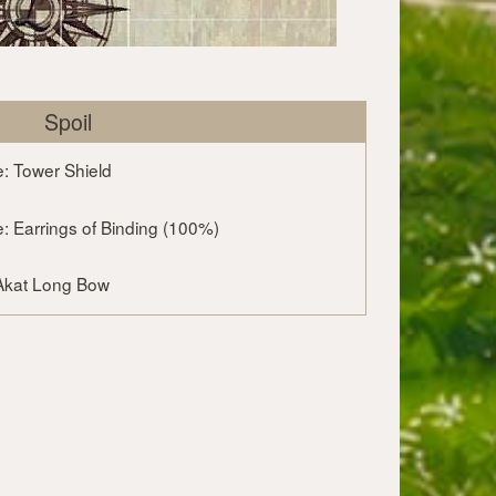
Spoil
: Tower Shield
: Earrings of Binding (100%)
Akat Long Bow