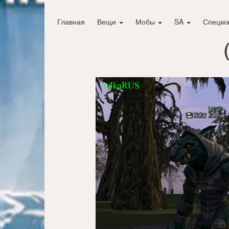
Главная
Вещи
Мобы
SA
Спецма