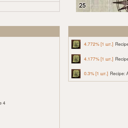
4.772% [1 шт.]
Recipe
4.177% [1 шт.]
Recipe
0.3% [1 шт.]
Recipe: 
e 4