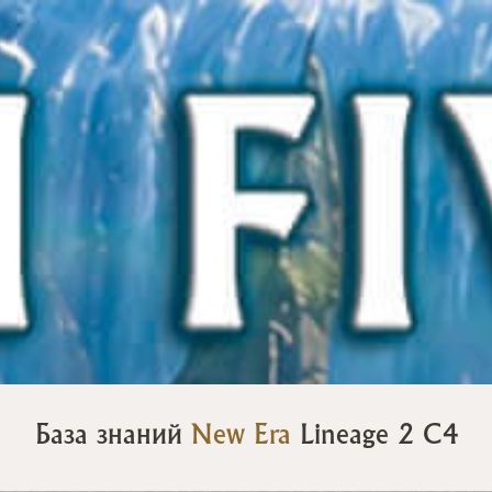
База знаний
New Era
Lineage 2 C4