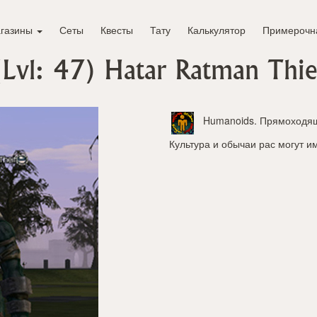
газины
Сеты
Квесты
Тату
Калькулятор
Примерочн
(Lvl: 47)
Hatar Ratman Thie
Humanoids
. Прямоходящ
Культура и обычаи рас могут и