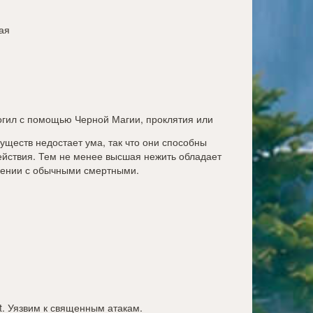
ая
огил с помощью Черной Магии, проклятия или
существ недостает ума, так что они способны
йствия. Тем не менее высшая нежить обладает
ении с обычными смертными.
t
. Уязвим к священным атакам.