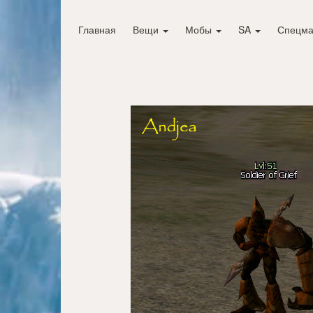
Главная
Вещи
Мобы
SA
Спецма