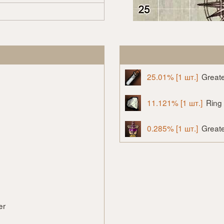
25.01% [1 шт.]
Greate
11.121% [1 шт.]
Ring
0.285% [1 шт.]
Great
er