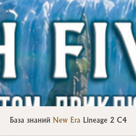
База знаний
New Era
Lineage 2 C4