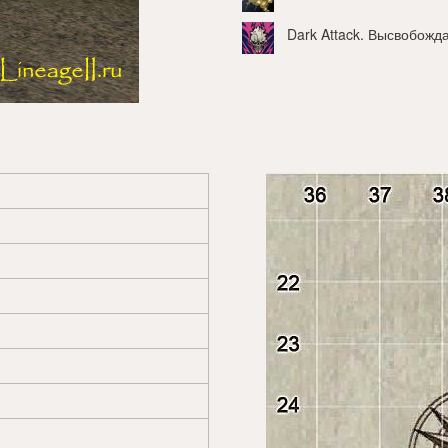
Dark Attack
. Высвобожд