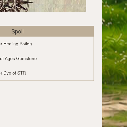
Spoil
r Healing Potion
 of Ages Gemstone
er Dye of STR