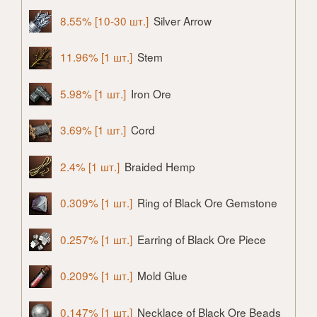
8.55% [10-30 шт.]
Silver Arrow
11.96% [1 шт.]
Stem
5.98% [1 шт.]
Iron Ore
3.69% [1 шт.]
Cord
2.4% [1 шт.]
Braided Hemp
0.309% [1 шт.]
Ring of Black Ore Gemstone
0.257% [1 шт.]
Earring of Black Ore Piece
0.209% [1 шт.]
Mold Glue
0.147% [1 шт.]
Necklace of Black Ore Beads