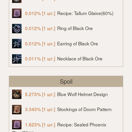
0.012% [1 шт.]
Recipe: Tallum Glaive(60%)
0.012% [1 шт.]
Ring of Black Ore
0.012% [1 шт.]
Earring of Black Ore
0.011% [1 шт.]
Necklace of Black Ore
Spoil
5.273% [1 шт.]
Blue Wolf Helmet Design
3.343% [1 шт.]
Stockings of Doom Pattern
1.623% [1 шт.]
Recipe: Sealed Phoenix