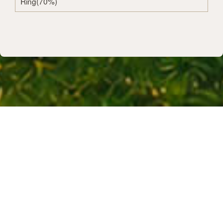
Ring(70%)