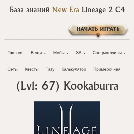
База знаний
New Era
Lineage 2 C4
НАЧАТЬ ИГРАТЬ
Главная
Вещи
Мобы
SA
Спецмагазины
Сеты
Квесты
Тату
Калькулятор
Примерочная
(Lvl: 67)
Kookaburra