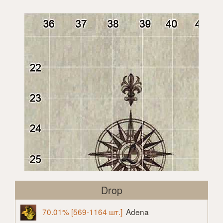
Drop
70.01% [569-1164 шт.]
Adena