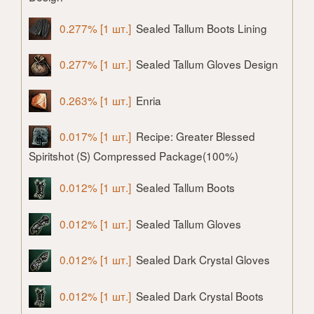
0.277% [1 шт.]
Sealed Tallum Boots Lining
0.277% [1 шт.]
Sealed Tallum Gloves Design
0.263% [1 шт.]
Enria
0.017% [1 шт.]
Recipe: Greater Blessed
Spiritshot (S) Compressed Package(100%)
0.012% [1 шт.]
Sealed Tallum Boots
0.012% [1 шт.]
Sealed Tallum Gloves
0.012% [1 шт.]
Sealed Dark Crystal Gloves
0.012% [1 шт.]
Sealed Dark Crystal Boots