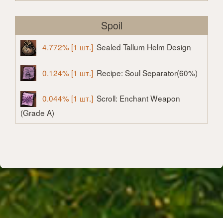
Spoil
4.772% [1 шт.]
Sealed Tallum Helm Design
0.124% [1 шт.]
Recipe: Soul Separator(60%)
0.044% [1 шт.]
Scroll: Enchant Weapon
(Grade A)