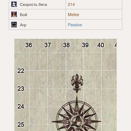
Скорость бега
214
Бой
Melee
Агр
Passive