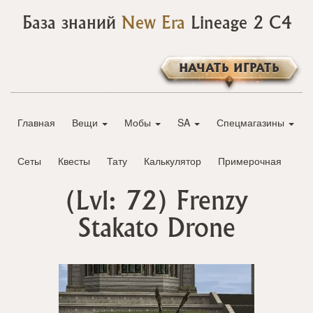
База знаний
New Era
Lineage 2 C4
НАЧАТЬ ИГРАТЬ
Главная
Вещи
Мобы
SA
Спецмагазины
Сеты
Квесты
Тату
Калькулятор
Примерочная
(Lvl: 72)
Frenzy
Stakato Drone