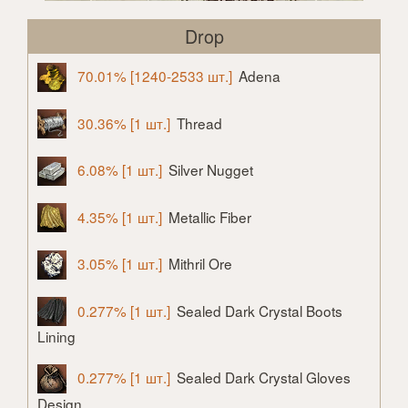
Drop
70.01% [1240-2533 шт.]
Adena
30.36% [1 шт.]
Thread
6.08% [1 шт.]
Silver Nugget
4.35% [1 шт.]
Metallic Fiber
3.05% [1 шт.]
Mithril Ore
0.277% [1 шт.]
Sealed Dark Crystal Boots
Lining
0.277% [1 шт.]
Sealed Dark Crystal Gloves
Design