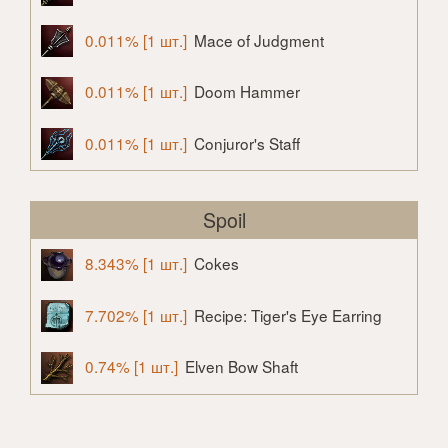
0.011% [1 шт.]
Mace of Judgment
0.011% [1 шт.]
Doom Hammer
0.011% [1 шт.]
Conjuror's Staff
Spoil
8.343% [1 шт.]
Cokes
7.702% [1 шт.]
Recipe: Tiger's Eye Earring
0.74% [1 шт.]
Elven Bow Shaft