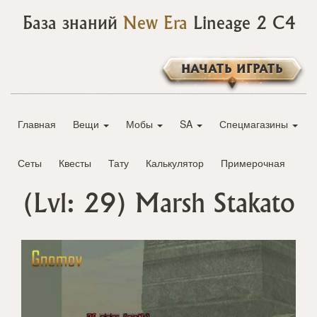
База знаний
New Era
Lineage 2 C4
НАЧАТЬ ИГРАТЬ
Главная
Вещи
Мобы
SA
Спецмагазины
Сеты
Квесты
Тату
Калькулятор
Примерочная
(Lvl: 29)
Marsh Stakato