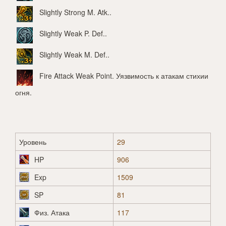
Slightly Strong M. Atk.
.
Slightly Weak P. Def.
.
Slightly Weak M. Def.
.
Fire Attack Weak Point
. Уязвимость к атакам стихии
огня.
Уровень
29
HP
906
Exp
1509
SP
81
Физ. Атака
117