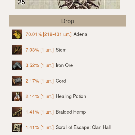
Drop
70.01% [218-431 шт.]
Adena
7.03% [1 шт.]
Stem
3.52% [1 шт.]
Iron Ore
2.17% [1 шт.]
Cord
2.14% [1 шт.]
Healing Potion
1.41% [1 шт.]
Braided Hemp
1.41% [1 шт.]
Scroll of Escape: Clan Hall