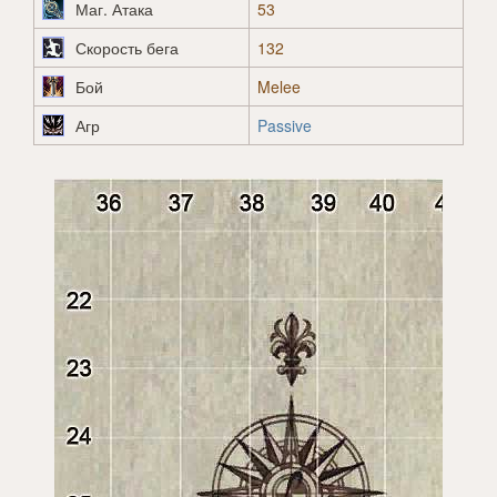
Маг. Атака
53
Скорость бега
132
Бой
Melee
Агр
Passive