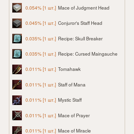
0.054% [1 шт.]
Mace of Judgment Head
0.045% [1 шт.]
Conjuror's Staff Head
0.035% [1 шт.]
Recipe: Skull Breaker
0.035% [1 шт.]
Recipe: Cursed Maingauche
0.011% [1 шт.]
Tomahawk
0.011% [1 шт.]
Staff of Mana
0.011% [1 шт.]
Mystic Staff
0.011% [1 шт.]
Mace of Prayer
0.011% [1 шт.]
Mace of Miracle