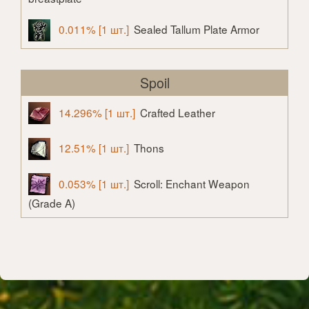
0.011% [1 шт.]
Sealed Tallum Plate Armor
Spoil
14.296% [1 шт.]
Crafted Leather
12.51% [1 шт.]
Thons
0.053% [1 шт.]
Scroll: Enchant Weapon
(Grade A)