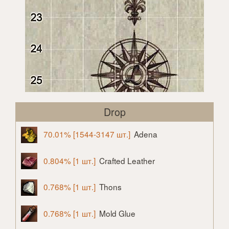
Drop
70.01% [1544-3147 шт.]
Adena
0.804% [1 шт.]
Crafted Leather
0.768% [1 шт.]
Thons
0.768% [1 шт.]
Mold Glue