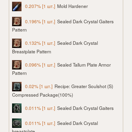
0.207% [1 шт.]
Mold Hardener
0.196% [1 шт.]
Sealed Dark Crystal Gaiters
Pattern
0.132% [1 шт.]
Sealed Dark Crystal
Breastplate Pattern
0.096% [1 шт.]
Sealed Tallum Plate Armor
Pattern
0.02% [1 шт.]
Recipe: Greater Soulshot (S)
Compressed Package(100%)
0.011% [1 шт.]
Sealed Dark Crystal Gaiters
0.011% [1 шт.]
Sealed Dark Crystal
breastplate