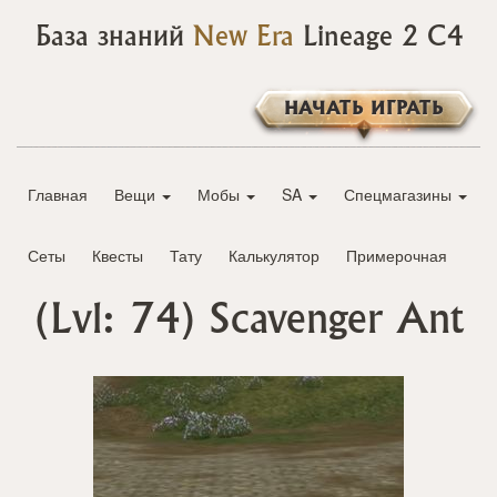
База знаний
New Era
Lineage 2 C4
НАЧАТЬ ИГРАТЬ
Главная
Вещи
Мобы
SA
Спецмагазины
Сеты
Квесты
Тату
Калькулятор
Примерочная
(Lvl: 74)
Scavenger Ant