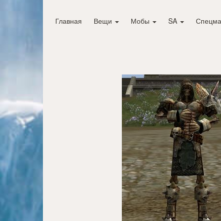
Главная
Вещи
Мобы
SA
Спецма