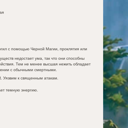
ая
огил с помощью Черной Магии, проклятия или
существ недостает ума, так что они способны
йствия. Тем не менее высшая нежить обладает
ении с обычными смертными.
t
. Уязвим к священным атакам.
ает темную энергию.