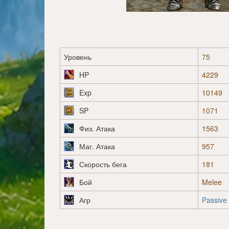
Уровень
75
HP
4229
Exp
10149
SP
1071
Физ. Атака
1563
Маг. Атака
957
Скорость бега
181
Бой
Melee
Агр
Passive