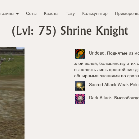
газины
Сеты
Квесты
Тату
Калькулятор
Примерочн
(Lvl: 75)
Shrine Knight
Undead
. Поднятые из м
злой волей, большинству этих 
выполнять лишь простейшие де
обширными знаниями по сравн
Sacred Attack Weak Poin
Dark Attack
. Высвобожд