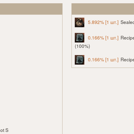
5.892% [1 шт.]
Sealed
0.166% [1 шт.]
Recipe
(100%)
0.166% [1 шт.]
Recipe
hot S