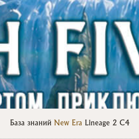
База знаний
New Era
Lineage 2 C4