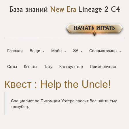
База знаний
New Era
Lineage 2 C4
НАЧАТЬ ИГРАТЬ
Главная
Вещи
Мобы
SA
Спецмагазины
Сеты
Квесты
Тату
Калькулятор
Примерочная
Квест : Help the Uncle!
Специалист по Питомцам Уотерс просит Вас найти ему
трезубец.