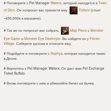
# Поговорите с Pet Manager
Waters
, который находится в
Town
of Dion
. Он попросит вас принести ему
Trident
(стоит
~450,000a в магазине).
# Так же он попросит вас собрать
Map Piece
с
Monster
Eye Gazer
и
Monster Eye Destroyer
. Вы найдете их у
Floran
Village
. Соберите кусочки и отнесите ему.
# Подойдите и поговорите с
Sophya
, которая находится также
в Дионе.
# Вернитесь к Pet Manager Waters. Он даст вам
Pet Exchange
Ticket Buffalo
.
# Вновь поговорите с ним и обменяйте билет на бычка.