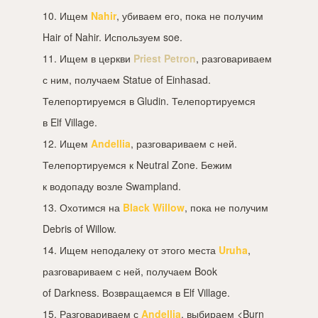
10. Ищем
Nahir
, убиваем его, пока не получим
Hair of Nahir. Используем soe.
11. Ищем в церкви
Priest Petron
, разговариваем
с ним, получаем Statue of Einhasad.
Телепортируемся в Gludin. Телепортируемся
в Elf Village.
12. Ищем
Andellia
, разговариваем с ней.
Телепортируемся к Neutral Zone. Бежим
к водопаду возле Swampland.
13. Охотимся на
Black Willow
, пока не получим
Debris of Willow.
14. Ищем неподалеку от этого места
Uruha
,
разговариваем с ней, получаем Book
of Darkness. Возвращаемся в Elf Village.
15. Разговариваем с
Andellia
, выбираем <Burn