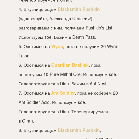
4. В кузнице ищем
Blacksmith Pushkin
(здравствуйте, Александр Cенсеич!),
разговариваем с ним, получаем Pushkin's List.
Используем soe. Бежим в Death Pass.
5. Охотимся на
Wyrm
, пока не получим 20 Wyrm
Talon.
6. Охотимся на
Guardian Basilisk
, пока
не получим 10 Pure Mithril Ore. Используем soe.
Телепортируемся в Dion. Бежим в Ant Nest.
7. Охотимся на
Ant Soldier
, пока не соберем 20
Ant Soldier Acid. Используем soe.
Телепортируемся в Dion. Телепортируемся
в Giran.
8. В кузнице ищем
Blacksmith Pushkin
,