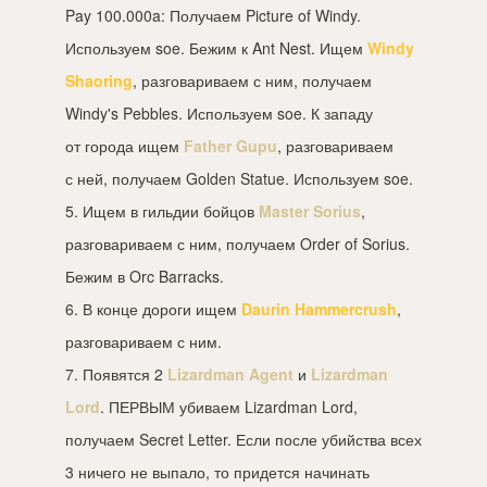
Pay 100.000a: Получаем Picture of Windy.
Используем soe. Бежим к Ant Nest. Ищем
Windy
Shaoring
, разговариваем с ним, получаем
Windy's Pebbles. Используем soe. К западу
от города ищем
Father Gupu
, разговариваем
с ней, получаем Golden Statue. Используем soe.
5. Ищем в гильдии бойцов
Master Sorius
,
разговариваем с ним, получаем Order of Sorius.
Бежим в Orc Barracks.
6. В конце дороги ищем
Daurin Hammercrush
,
разговариваем с ним.
7. Появятся 2
Lizardman Agent
и
Lizardman
Lord
. ПЕРВЫМ убиваем Lizardman Lord,
получаем Secret Letter. Если после убийства всех
3 ничего не выпало, то придется начинать