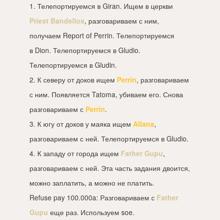
1. Телепортируемся в Giran. Ищем в церкви
Priest Bandellos
, разговариваем с ним,
получаем Report of Perrin. Телепортируемся
в Dion. Телепортируемся в Gludio.
Телепортируемся в Gludin.
2. К северу от доков ищем
Perrin
, разговариваем
с ним. Появляется Tatoma, убиваем его. Снова
разговариваем с
Perrin
.
3. К югу от доков у маяка ищем
Allana
,
разговариваем с ней. Телепортируемся в Gludio.
4. К западу от города ищем
Father Gupu
,
разговариваем с ней. Эта часть задания двоится,
можно заплатить, а можно не платить.
Refuse pay 100.000a: Разговариваем с
Father
Gupu
еще раз. Используем soe.