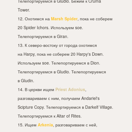
Телепортируемся в Gludio. Бежим к Cruma
Tower.
12. Охотимся на
Marsh Spider
, пока не соберем
20 Spider Ichors. Используем soe.
Телепортируемся в Giran.
13. К северо-востоку от города охотимся
на Harpy, пока не соберем 20 Harpy's Down.
Используем soe. Телепортируемся в Dion.
Телепортируемся в Gludio. Телепортируемся
в Gludin.
14. В церкви ищем
Priest Adonius
,
разговариваем с ним, получаем Andariel's
Scipture Copy. Телепортируемся в Darkelf Village.
Телепортируемся к Altar of Rites.
15. Ищем
Arkenia
, разговариваем с ней,