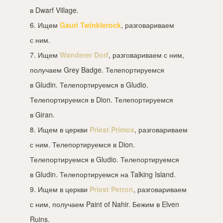
в Dwarf Village.
6. Ищем
Gauri Twinklerock
, разговариваем
с ним.
7. Ищем
Wanderer Dorf
, разговариваем с ним,
получаем Grey Badge. Телепортируемся
в Gludin. Телепортируемся в Gludio.
Телепортируемся в Dion. Телепортируемся
в Giran.
8. Ищем в церкви
Priest Primos
, разговариваем
с ним. Телепортируемся в Dion.
Телепортируемся в Gludio. Телепортируемся
в Gludin. Телепортируемся на Talking Island.
9. Ищем в церкви
Priest Petron
, разговариваем
с ним, получаем Paint of Nahir. Бежим в Elven
Ruins.