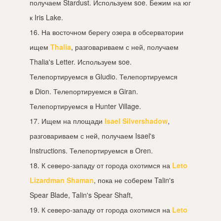
получаем Stardust. Используем soe. Бежим на юг
к Iris Lake.
16. На восточном берегу озера в обсерватории
ищем
Thalia
, разговариваем с ней, получаем
Thalia's Letter. Используем soe.
Телепортируемся в Gludio. Телепортируемся
в Dion. Телепортируемся в Giran.
Телепортируемся в Hunter Village.
17. Ищем на площади
Isael Silvershadow
,
разговариваем с ней, получаем Isael's
Instructions. Телепортируемся в Oren.
18. К северо-западу от города охотимся на
Leto
Lizardman Shaman
, пока не соберем Talin's
Spear Blade, Talin's Spear Shaft,
19. К северо-западу от города охотимся на
Leto