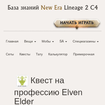
База знаний
New Era
Lineage 2 C4
НАЧАТЬ ИГРАТЬ
Главная
Вещи
Мобы
SA
Спецмагазины
Сеты
Квесты
Тату
Калькулятор
Примерочная
Квест на
профессию Elven
Elder