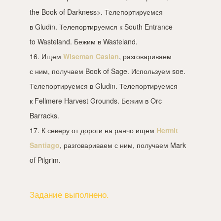
the Book of Darkness>. Телепортируемся
в Gludin. Телепортируемся к South Entrance
to Wasteland. Бежим в Wasteland.
16. Ищем
Wiseman Casian
, разговариваем
с ним, получаем Book of Sage. Используем soe.
Телепортируемся в Gludin. Телепортируемся
к Fellmere Harvest Grounds. Бежим в Orc
Barracks.
17. К северу от дороги на ранчо ищем
Hermit
Santiago
, разговариваем с ним, получаем Mark
of Pilgrim.
Задание выполнено.