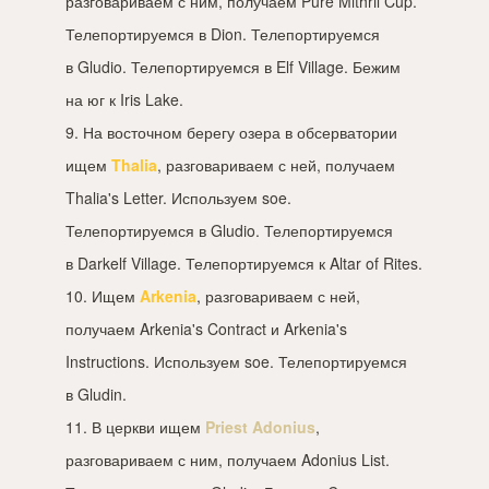
разговариваем с ним, получаем Pure Mithril Cup.
Телепортируемся в Dion. Телепортируемся
в Gludio. Телепортируемся в Elf Village. Бежим
на юг к Iris Lake.
9. На восточном берегу озера в обсерватории
ищем
Thalia
, разговариваем с ней, получаем
Thalia's Letter. Используем soe.
Телепортируемся в Gludio. Телепортируемся
в Darkelf Village. Телепортируемся к Altar of Rites.
10. Ищем
Arkenia
, разговариваем с ней,
получаем Arkenia's Contract и Arkenia's
Instructions. Используем soe. Телепортируемся
в Gludin.
11. В церкви ищем
Priest Adonius
,
разговариваем с ним, получаем Adonius List.