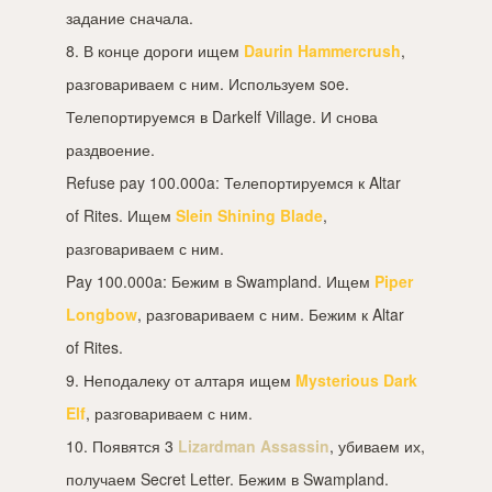
задание сначала.
8. В конце дороги ищем
Daurin Hammercrush
,
разговариваем с ним. Используем soe.
Телепортируемся в Darkelf Village. И снова
раздвоение.
Refuse pay 100.000a: Телепортируемся к Altar
of Rites. Ищем
Slein Shining Blade
,
разговариваем с ним.
Pay 100.000a: Бежим в Swampland. Ищем
Piper
Longbow
, разговариваем с ним. Бежим к Altar
of Rites.
9. Неподалеку от алтаря ищем
Mysterious Dark
Elf
, разговариваем с ним.
10. Появятся 3
Lizardman Assassin
, убиваем их,
получаем Secret Letter. Бежим в Swampland.