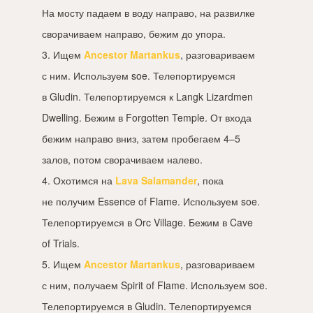
На мосту падаем в воду направо, на развилке
сворачиваем направо, бежим до упора.
3. Ищем
Ancestor Martankus
, разговариваем
с ним. Используем soe. Телепортируемся
в Gludin. Телепортируемся к Langk Lizardmen
Dwelling. Бежим в Forgotten Temple. От входа
бежим направо вниз, затем пробегаем
4–5
залов, потом сворачиваем налево.
4. Охотимся на
Lava Salamander
, пока
не получим Essence of Flame. Используем soe.
Телепортируемся в Orc Village. Бежим в Cave
of Trials.
5. Ищем
Ancestor Martankus
, разговариваем
с ним, получаем Spirit of Flame. Используем soe.
Телепортируемся в Gludin. Телепортируемся