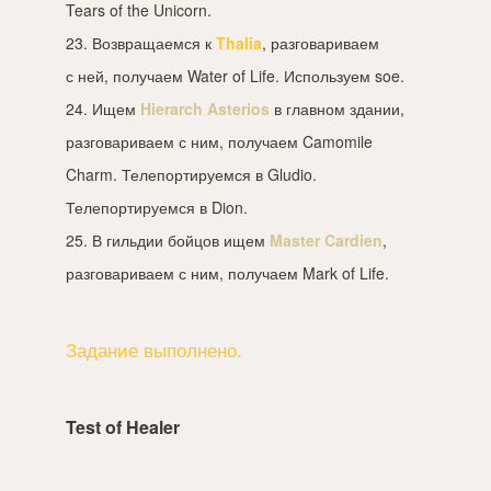
Tears of the Unicorn.
23. Возвращаемся к
Thalia
, разговариваем
с ней, получаем Water of Life. Используем soe.
24. Ищем
Hierarch Asterios
в главном здании,
разговариваем с ним, получаем Camomile
Charm. Телепортируемся в Gludio.
Телепортируемся в Dion.
25. В гильдии бойцов ищем
Master Cardien
,
разговариваем с ним, получаем Mark of Life.
Задание выполнено.
Test of Healer