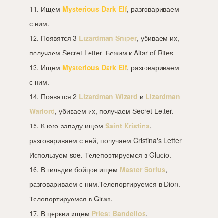
11. Ищем
Mysterious Dark Elf
, разговариваем
с ним.
12. Появятся 3
Lizardman Sniper
, убиваем их,
получаем Secret Letter. Бежим к Altar of Rites.
13. Ищем
Mysterious Dark Elf
, разговариваем
с ним.
14. Появятся 2
Lizardman Wizard
и
Lizardman
Warlord
, убиваем их, получаем Secret Letter.
15. К юго-западу ищем
Saint Kristina
,
разговариваем с ней, получаем Cristina's Letter.
Используем soe. Телепортируемся в Gludio.
16. В гильдии бойцов ищем
Master Sorius
,
разговариваем с ним.Телепортируемся в Dion.
Телепортируемся в Giran.
17. В церкви ищем
Priest Bandellos
,