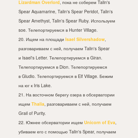
Lizardman Overlord
, пока не соберем Talin's
Spear Aquamarine, Talin's Spear Peridot, Talin's
Spear Amethyst, Talin's Spear Ruby. Используем
soe. Телепортируемся в Hunter Village.
20. Ищем на площади
Isael Silvershadow
,
разговариваем с ней, получаем Talin's Spear
и Isael's Letter. Телепортируемся в Giran.
Телепортируемся в Dion. Телепортируемся
в Gludio. Телепортируемся в Elf Village. Бежим
на юг к Iris Lake.
21. На восточном берегу озера в обсерватории
ищем
Thalia
, разговариваем с ней, получаем
Grail of Purity.
22. Южнее обсерватории ищем
Unicorn of Eva
,
убиваем его с помощью Talin's Spear, получаем