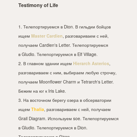
Testimony of Life
1. Телепортируемся в Dion. В гильдии бойцов
ищем
Master Cardien
, разговариваем с ней,
получаем Cardien's Letter. Телепортируемся
в Gludio. Телепортируемся в Elf Village.
2. В главном здании ищем
Hierarch Asterios
,
разговариваем с ним, выбираем любую строчку,
получаем Moonflower Charm и Tetrarch's Letter.
Бежим на юг к Iris Lake.
3. На восточном берегу озера в обсерватории
ищем
Thalia
, разговариваем с ней, получаем
Grail Diagram. Используем soe. Телепортируемся
в Gludio. Телепортируемся в Dion.
Телепортируемся в Giran.