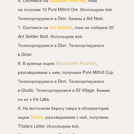
6. Охотимся на
Guardian Basilisk
, пока
не получим 10 Pure Mithril Ore. Используем soe.
Телепортируемся в Dion. Бежим в Ant Nest.
7. Охотимся на
Ant Soldier
, пока не соберем 20
Ant Soldier Acid. Используем soe.
Телепортируемся в Dion. Телепортируемся
в Giran.
8. В кузнице ищем
Blacksmith Pushkin
,
разговариваем с ним, получаем Pure Mithril Cup.
Телепортируемся в Dion. Телепортируемся
в Gludio. Телепортируемся в Elf Village. Бежим
на юг к Iris Lake.
9. На восточном берегу озера в обсерватории
ищем
Thalia
, разговариваем с ней, получаем
Thalia's Letter. Используем soe.