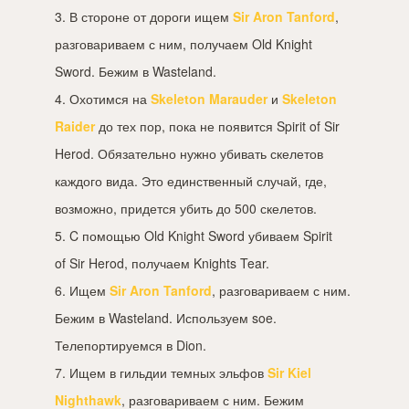
3. В стороне от дороги ищем
Sir Aron Tanford
,
разговариваем с ним, получаем Old Knight
Sword. Бежим в Wasteland.
4. Охотимся на
Skeleton Marauder
и
Skeleton
Raider
до тех пор, пока не появится Spirit of Sir
Herod. Обязательно нужно убивать скелетов
каждого вида. Это единственный случай, где,
возможно, придется убить до 500 скелетов.
5. C помощью Old Knight Sword убиваем Spirit
of Sir Herod, получаем Knights Tear.
6. Ищем
Sir Aron Tanford
, разговариваем с ним.
Бежим в Wasteland. Используем soe.
Телепортируемся в Dion.
7. Ищем в гильдии темных эльфов
Sir Kiel
Nighthawk
, разговариваем с ним. Бежим