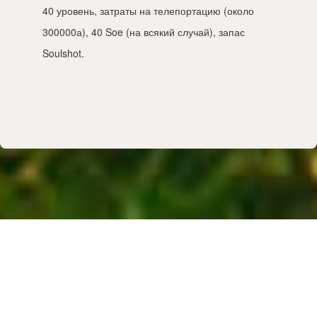
40 уровень, затраты на телепортацию (около
300000а), 40 Soe (на всякий случай), запас
Soulshot.