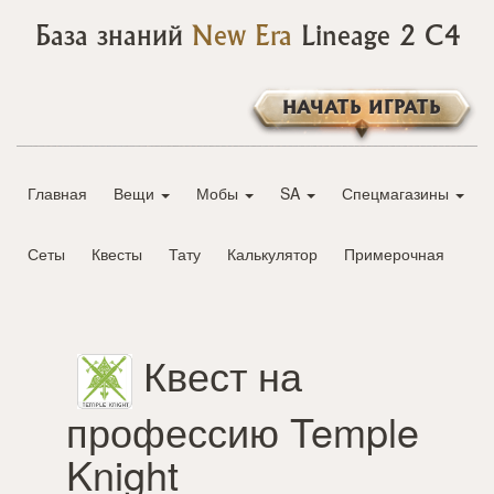
База знаний
New Era
Lineage 2 C4
НАЧАТЬ ИГРАТЬ
Главная
Вещи
Мобы
SA
Спецмагазины
Сеты
Квесты
Тату
Калькулятор
Примерочная
Квест на
профессию Temple
Knight