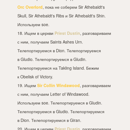
Orc Overlord
, пока не соберем Sir Athebaldt's
Skull, Sir Athebaldt's Ribs и Sir Athebaldt's Shin.
Используем soe.
18. Ищем в церкви
Priest Dustin
, разговариваем
с ним, получаем Saints Ashes Urn.
Телепортируемся в Dion. Телепортируемся
в Gludio. Телепортируемся в Gludin.
Телепортируемся на Takling Island. Бежим
к Obelisk of Victory.
19. Ищем
Sir Collin Windawood
, разговариваем
с ним, получаем Letter of Windawood.
Используем soe. Телепортируемся в Gludin.
Телепортируемся в Gludio. Телепортируемся
в Dion. Телепортируемся в Giran.
20. Ищем в церкви
Priest Dustin
, разговариваем