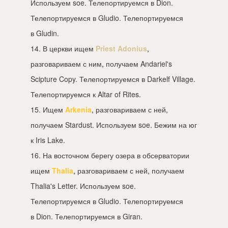
Используем soe. Телепортируемся в Dion.
Телепортируемся в Gludio. Телепортируемся
в Gludin.
14. В церкви ищем
Priest Adonius
,
разговариваем с ним, получаем Andariel's
Scipture Copy. Телепортируемся в Darkelf Village.
Телепортируемся к Altar of Rites.
15. Ищем
Arkenia
, разговариваем с ней,
получаем Stardust. Используем soe. Бежим на юг
к Iris Lake.
16. На восточном берегу озера в обсерватории
ищем
Thalia
, разговариваем с ней, получаем
Thalia's Letter. Используем soe.
Телепортируемся в Gludio. Телепортируемся
в Dion. Телепортируемся в Giran.