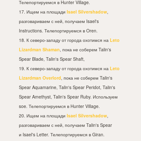
Телепортируемся в Hunter Village.
17. Ищем на площади
Isael Silvershadow
,
разговариваем с ней, получаем Isael's
Instructions. Телепортируемся в Oren.
18. К северо-западу от города охотимся на
Leto
Lizardman Shaman
, пока не соберем Talin's
Spear Blade, Talin's Spear Shaft,
19. К северо-западу от города охотимся на
Leto
Lizardman Overlord
, пока не соберем Talin's
Spear Aquamarine, Talin's Spear Peridot, Talin's
Spear Amethyst, Talin's Spear Ruby. Используем
soe. Телепортируемся в Hunter Village.
20. Ищем на площади
Isael Silvershadow
,
разговариваем с ней, получаем Talin's Spear
и Isael's Letter. Телепортируемся в Giran.