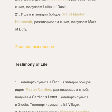
с ним, получаем Letter of Dustin.
21. Ищем в гильдии бойцов
Grand Master
Hannavalt
, разговариваем с ним, получаем Mark
of Duty.
Задание выполнено.
Testimony of Life
1. Телепортируемся в Dion. В гильдии бойцов
ищем
Master Cardien
, разговариваем с ней,
получаем Cardien's Letter. Телепортируемся
в Gludio. Телепортируемся в Elf Village.
2. В главном здании ищем
Hierarch Asterios
,