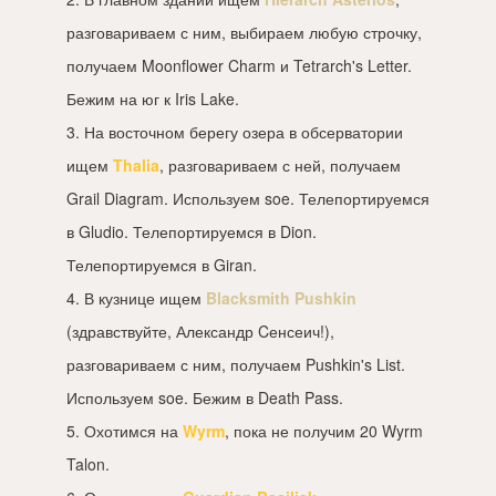
разговариваем с ним, выбираем любую строчку,
получаем Moonflower Charm и Tetrarch's Letter.
Бежим на юг к Iris Lake.
3. На восточном берегу озера в обсерватории
ищем
Thalia
, разговариваем с ней, получаем
Grail Diagram. Используем soe. Телепортируемся
в Gludio. Телепортируемся в Dion.
Телепортируемся в Giran.
4. В кузнице ищем
Blacksmith Pushkin
(здравствуйте, Александр Cенсеич!),
разговариваем с ним, получаем Pushkin's List.
Используем soe. Бежим в Death Pass.
5. Охотимся на
Wyrm
, пока не получим 20 Wyrm
Talon.