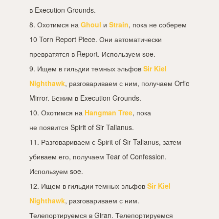
в Execution Grounds.
8. Охотимся на
Ghoul
и
Strain
, пока не соберем
10 Torn Report Piece. Они автоматически
превратятся в Report. Используем soe.
9. Ищем в гильдии темных эльфов
Sir Kiel
Nighthawk
, разговариваем с ним, получаем Orfic
Mirror. Бежим в Execution Grounds.
10. Охотимся на
Hangman Tree
, пока
не появится Spirit of Sir Talianus.
11. Разговариваем с Spirit of Sir Talianus, затем
убиваем его, получаем Tear of Confession.
Используем soe.
12. Ищем в гильдии темных эльфов
Sir Kiel
Nighthawk
, разговариваем с ним.
Телепортируемся в Giran. Телепортируемся