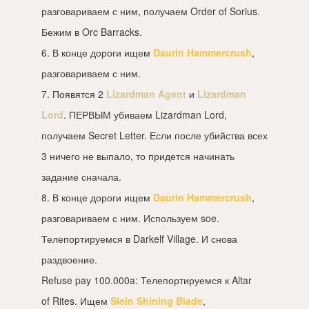
разговариваем с ним, получаем Order of Sorius.
Бежим в Orc Barracks.
6. В конце дороги ищем
Daurin Hammercrush
,
разговариваем с ним.
7. Появятся 2
Lizardman Agent
и
Lizardman
Lord
. ПЕРВЫМ убиваем Lizardman Lord,
получаем Secret Letter. Если после убийства всех
3 ничего не выпало, то придется начинать
задание сначала.
8. В конце дороги ищем
Daurin Hammercrush
,
разговариваем с ним. Используем soe.
Телепортируемся в Darkelf Village. И снова
раздвоение.
Refuse pay 100.000a: Телепортируемся к Altar
of Rites. Ищем
Slein Shining Blade
,