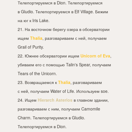
Телепортируемся в Dion. Телепортируемся
в Gludio. Телепортируемся в Elf Village. Бежим
на юг к Iris Lake.
21. На восточном берегу озера в обсерватории
ищем
Thalia
, разговариваем с ней, получаем
Grail of Purity.
22. Южнее обсерватории ищем
Unicorn of Eva
,
убиваем его с помощью Talin's Spear, получаем
Tears of the Unicorn.
23. Возвращаемся к
Thalia
, разговариваем
с ней, получаем Water of Life. Используем soe.
24. Ищем
Hierarch Asterios
в главном здании,
разговариваем с ним, получаем Camomile
Charm. Телепортируемся в Gludio.
Телепортируемся в Dion.