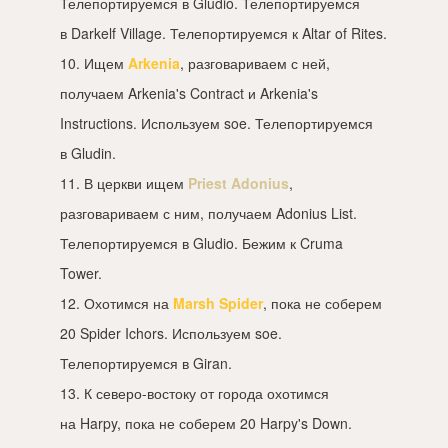
Телепортируемся в Gludio. Телепортируемся
в Darkelf Village. Телепортируемся к Altar of Rites.
10. Ищем
Arkenia
, разговариваем с ней,
получаем Arkenia's Contract и Arkenia's
Instructions. Используем soe. Телепортируемся
в Gludin.
11. В церкви ищем
Priest Adonius
,
разговариваем с ним, получаем Adonius List.
Телепортируемся в Gludio. Бежим к Cruma
Tower.
12. Охотимся на
Marsh Spider
, пока не соберем
20 Spider Ichors. Используем soe.
Телепортируемся в Giran.
13. К северо-востоку от города охотимся
на Harpy, пока не соберем 20 Harpy's Down.