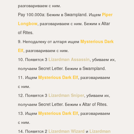
разговариваем с ним.
Pay 100.000a: Бежим в Swampland. Ищем
Piper
Longbow
, разговариваем с ним. Бежим к Altar
of Rites.
9. Неподалеку от алтаря ищем
Mysterious Dark
Elf
, разговариваем с ним.
10. Появятся 3
Lizardman Assassin
, убиваем их,
получаем Secret Letter. Бежим в Swampland.
11. Ищем
Mysterious Dark Elf
, разговариваем
с ним.
12. Появятся 3
Lizardman Sniper
, убиваем их,
получаем Secret Letter. Бежим к Altar of Rites.
13. Ищем
Mysterious Dark Elf
, разговариваем
с ним.
14. Появятся 2
Lizardman Wizard
и
Lizardman