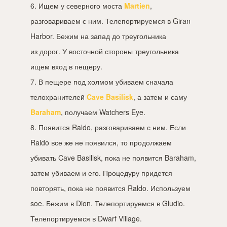
6. Ищем у северного моста
Martien
,
разговариваем с ним. Телепортируемся в Giran
Harbor. Бежим на запад до треугольника
из дорог. У восточной стороны треугольника
ищем вход в пещеру.
7. В пещере под холмом убиваем сначала
телохранителей
Cave Basilisk
, а затем и саму
Baraham
, получаем Watchers Eye.
8. Появится Raldo, разговариваем с ним. Если
Raldo все же не появился, то продолжаем
убивать Cave Basilisk, пока не появится Baraham,
затем убиваем и его. Процедуру придется
повторять, пока не появится Raldo. Используем
soe. Бежим в Dion. Телепортируемся в Gludio.
Телепортируемся в Dwarf Village.