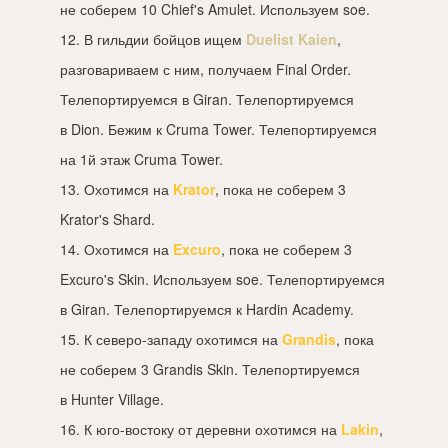
не соберем 10 Chief's Amulet. Используем soe.
12. В гильдии бойцов ищем
Duelist Kaien
,
разговариваем с ним, получаем Final Order.
Телепортируемся в Giran. Телепортируемся
в Dion. Бежим к Cruma Tower. Телепортируемся
на 1й этаж Cruma Tower.
13. Охотимся на
Krator
, пока не соберем 3
Krator's Shard.
14. Охотимся на
Excuro
, пока не соберем 3
Excuro's Skin. Используем soe. Телепортируемся
в Giran. Телепортируемся к Hardin Academy.
15. К северо-западу охотимся на
Grandis
, пока
не соберем 3 Grandis Skin. Телепортируемся
в Hunter Village.
16. К юго-востоку от деревни охотимся на
Lakin
,