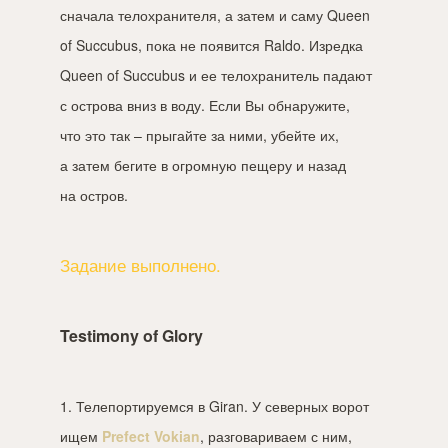
сначала телохранителя, а затем и саму Queen
of Succubus, пока не появится Raldo. Изредка
Queen of Succubus и ее телохранитель падают
с острова вниз в воду. Если Вы обнаружите,
что это так – прыгайте за ними, убейте их,
а затем бегите в огромную пещеру и назад
на остров.
Задание выполнено.
Testimony of Glory
1. Телепортируемся в Giran. У северных ворот
ищем
Prefect Vokian
, разговариваем с ним,