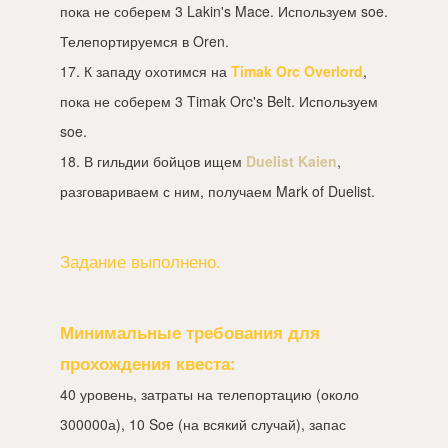
пока не соберем 3 Lakin's Mace. Используем soe.
Телепортируемся в Oren.
17. К западу охотимся на
Timak Orc Overlord
,
пока не соберем 3 Timak Orc's Belt. Используем
soe.
18. В гильдии бойцов ищем
Duelist Kaien
,
разговариваем с ним, получаем Mark of Duelist.
Задание выполнено.
Минимальные требования для
прохождения квеста:
40 уровень, затраты на телепортацию (около
300000а), 10 Soe (на всякий случай), запас