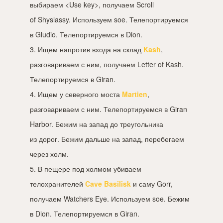
выбираем <Use key>, получаем Scroll
of Shyslassy. Используем soe. Телепортируемся
в Gludio. Телепортируемся в Dion.
3. Ищем напротив входа на склад
Kash
,
разговариваем с ним, получаем Letter of Kash.
Телепортируемся в Giran.
4. Ищем у северного моста
Martien
,
разговариваем с ним. Телепортируемся в Giran
Harbor. Бежим на запад до треугольника
из дорог. Бежим дальше на запад, перебегаем
через холм.
5. В пещере под холмом убиваем
телохранителей
Cave Basilisk
и саму Gorr,
получаем Watchers Eye. Используем soe. Бежим
в Dion. Телепортируемся в Giran.