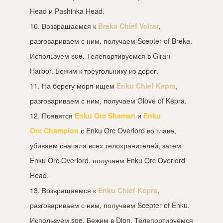
Head и Pashinka Head.
10. Возвращаемся к
Breka Chief Voltar
,
разговариваем с ним, получаем Scepter of Breka.
Используем soe. Телепортируемся в Giran
Harbor. Бежим к треугольнику из дорог.
11. На берегу моря ищем
Enku Chief Kepra
,
разговариваем с ним, получаем Glove of Kepra.
12. Появятся
Enku Orc Shaman
и
Enku
Orc Champion
с Enku Orc Overlord во главе,
убиваем сначала всех телохранителей, затем
Enku Orc Overlord, получаем Enku Orc Overlord
Head.
13. Возвращаемся к
Enku Chief Kepra
,
разговариваем с ним, получаем Scepter of Enku.
Используем soe. Бежим в Dion. Телепортируемся