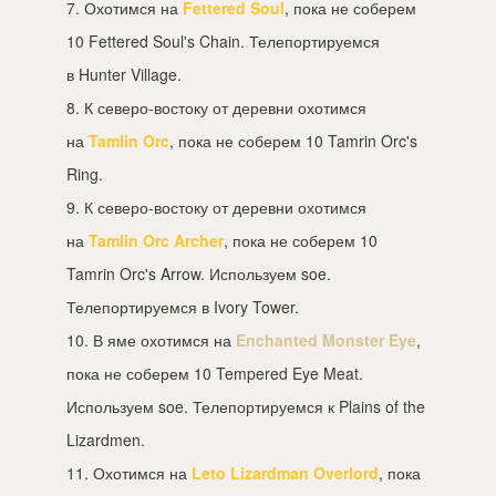
7. Охотимся на
Fettered Soul
, пока не соберем
10 Fettered Soul's Chain. Телепортируемся
в Hunter Village.
8. К северо-востоку от деревни охотимся
на
Tamlin Orc
, пока не соберем 10 Tamrin Orc's
Ring.
9. К северо-востоку от деревни охотимся
на
Tamlin Orc Archer
, пока не соберем 10
Tamrin Orc's Arrow. Используем soe.
Телепортируемся в Ivory Tower.
10. В яме охотимся на
Enchanted Monster Eye
,
пока не соберем 10 Tempered Eye Meat.
Используем soe. Телепортируемся к Plains of the
Lizardmen.
11. Охотимся на
Leto Lizardman Overlord
, пока