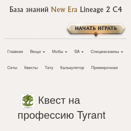
База знаний
New Era
Lineage 2 C4
НАЧАТЬ ИГРАТЬ
Главная
Вещи
Мобы
SA
Спецмагазины
Сеты
Квесты
Тату
Калькулятор
Примерочная
Квест на
профессию Tyrant