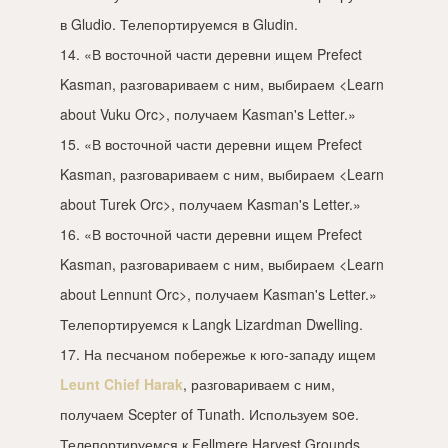
в Gludio. Телепортируемся в Gludin.
14. «В восточной части деревни ищем Prefect
Kasman, разговариваем с ним, выбираем <Learn
about Vuku Orc>, получаем Kasman's Letter.»
15. «В восточной части деревни ищем Prefect
Kasman, разговариваем с ним, выбираем <Learn
about Turek Orc>, получаем Kasman's Letter.»
16. «В восточной части деревни ищем Prefect
Kasman, разговариваем с ним, выбираем <Learn
about Lennunt Orc>, получаем Kasman's Letter.»
Телепортируемся к Langk Lizardman Dwelling.
17. На песчаном побережье к юго-западу ищем
Leunt Chief Harak
, разговариваем с ним,
получаем Scepter of Tunath. Используем soe.
Телепортируемся к Fellmere Harvest Grounds.