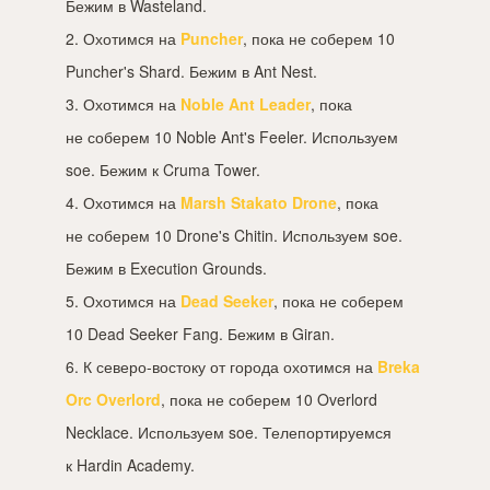
Бежим в Wasteland.
2. Охотимся на
Puncher
, пока не соберем 10
Puncher's Shard. Бежим в Ant Nest.
3. Охотимся на
Noble Ant Leader
, пока
не соберем 10 Noble Ant's Feeler. Используем
soe. Бежим к Cruma Tower.
4. Охотимся на
Marsh Stakato Drone
, пока
не соберем 10 Drone's Chitin. Используем soe.
Бежим в Execution Grounds.
5. Охотимся на
Dead Seeker
, пока не соберем
10 Dead Seeker Fang. Бежим в Giran.
6. К северо-востоку от города охотимся на
Breka
Orc Overlord
, пока не соберем 10 Overlord
Necklace. Используем soe. Телепортируемся
к Hardin Academy.