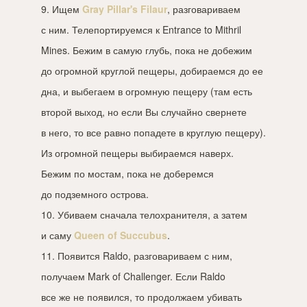
9. Ищем
Gray Pillar's Filaur
, разговариваем
с ним. Телепортируемся к Entrance to Mithril
Mines. Бежим в самую глубь, пока не добежим
до огромной круглой пещеры, добираемся до ее
дна, и выбегаем в огромную пещеру (там есть
второй выход, но если Вы случайно свернете
в него, то все равно попадете в круглую пещеру).
Из огромной пещеры выбираемся наверх.
Бежим по мостам, пока не доберемся
до подземного острова.
10. Убиваем сначала телохранителя, а затем
и саму
Queen of Succubus
.
11. Появится Raldo, разговариваем с ним,
получаем Mark of Challenger. Если Raldo
все же не появился, то продолжаем убивать