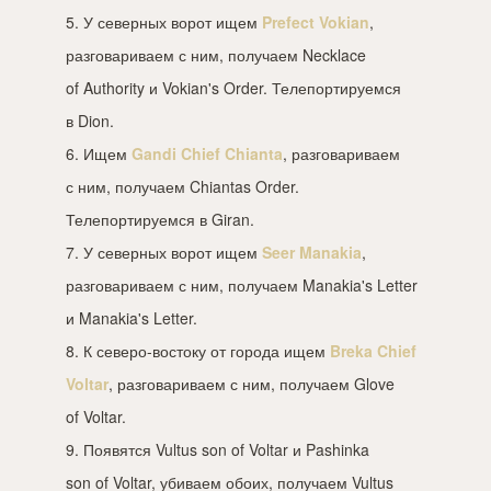
5. У северных ворот ищем
Prefect Vokian
,
разговариваем с ним, получаем Necklace
of Authority и Vokian's Order. Телепортируемся
в Dion.
6. Ищем
Gandi Chief Chianta
, разговариваем
с ним, получаем Chiantas Order.
Телепортируемся в Giran.
7. У северных ворот ищем
Seer Manakia
,
разговариваем с ним, получаем Manakia's Letter
и Manakia's Letter.
8. К северо-востоку от города ищем
Breka Chief
Voltar
, разговариваем с ним, получаем Glove
of Voltar.
9. Появятся Vultus son of Voltar и Pashinka
son of Voltar, убиваем обоих, получаем Vultus