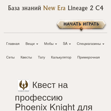
База знаний
New Era
Lineage 2 C4
НАЧАТЬ ИГРАТЬ
Главная
Вещи
Мобы
SA
Спецмагазины
Сеты
Квесты
Тату
Калькулятор
Примерочная
Квест на
профессию
Phoenix Knight для