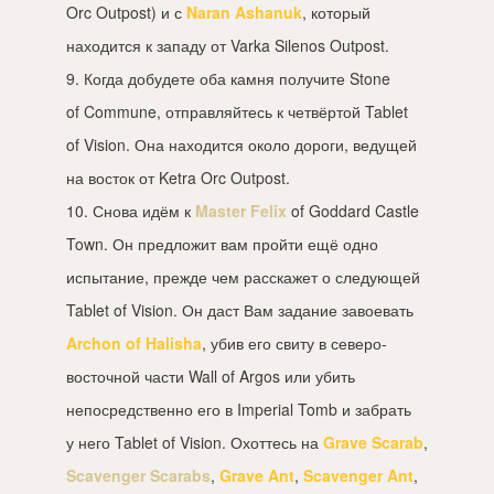
Orc Outpost) и с
Naran Ashanuk
, который
находится к западу от Varka Silenos Outpost.
9. Когда добудете оба камня получите Stone
of Commune, отправляйтесь к четвёртой Tablet
of Vision. Она находится около дороги, ведущей
на восток от Ketra Orc Outpost.
10. Снова идём к
Master Felix
of Goddard Castle
Town. Он предложит вам пройти ещё одно
испытание, прежде чем расскажет о следующей
Tablet of Vision. Он даст Вам задание завоевать
Archon of Halisha
, убив его свиту в северо-
восточной части Wall of Argos или убить
непосредственно его в Imperial Tomb и забрать
у него Tablet of Vision. Охоттесь на
Grave Scarab
,
Scavenger Scarabs
,
Grave Ant
,
Scavenger Ant
,