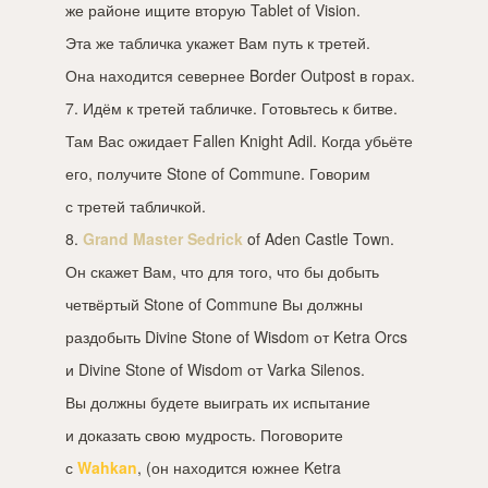
же районе ищите вторую Tablet of Vision.
Эта же табличка укажет Вам путь к третей.
Она находится севернее Border Outpost в горах.
7. Идём к третей табличке. Готовьтесь к битве.
Там Вас ожидает Fallen Knight Adil. Когда убьёте
его, получите Stone of Commune. Говорим
с третей табличкой.
8.
Grand Master Sedrick
of Aden Castle Town.
Он скажет Вам, что для того, что бы добыть
четвёртый Stone of Commune Вы должны
раздобыть Divine Stone of Wisdom от Ketra Orcs
и Divine Stone of Wisdom от Varka Silenos.
Вы должны будете выиграть их испытание
и доказать свою мудрость. Поговорите
с
Wahkan
, (он находится южнее Ketra