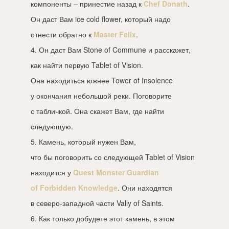
компоненты – принестие назад к
Chef Donath
.
Он даст Вам ice cold flower, который надо
отнести обратно к
Master Felix
.
4. Он даст Вам Stone of Commune и расскажет,
как найти первую Tablet of Vision.
Она находиться южнее Tower of Insolence
у окончания небольшой реки. Поговорите
с табличкой. Она скажет Вам, где найти
следующую.
5. Камень, который нужен Вам,
что бы поговорить со следующей Tablet of Vision
находится у
Quest Monster Guardian
of Forbidden Knowledge
. Они находятся
в северо-западной части Vally of Saints.
6. Как только добудете этот камень, в этом