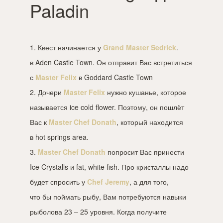
Paladin
1. Квест начинается у
Grand Master Sedrick
.
в Aden Castle Town. Он отправит Вас встретиться
с
Master Felix
в Goddard Castle Town
2. Дочери
Master Felix
нужно кушанье, которое
называется ice cold flower. Поэтому, он пошлёт
Вас к
Master Chef Donath
, который находится
в hot springs area.
3.
Master Chef Donath
попросит Вас принести
Ice Crystalls и fat, white fish. Про кристаллы надо
будет спросить у
Chef Jeremy
, а для того,
что бы поймать рыбу, Вам потребуются навыки
рыболова 23 – 25 уровня. Когда получите