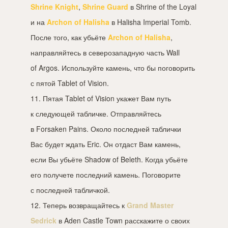
Shrine Knight
,
Shrine Guard
в Shrine of the Loyal
и на
Archon of Halisha
в Halisha Imperial Tomb.
После того, как убьёте
Archon of Halisha
,
направляйтесь в северозападную часть Wall
of Argos. Используйте камень, что бы поговорить
с пятой Tablet of Vision.
11. Пятая Tablet of Vision укажет Вам путь
к следующей табличке. Отправляйтесь
в Forsaken Pains. Около последней таблички
Вас будет ждать Eric. Он отдаст Вам камень,
если Вы убьёте Shadow of Beleth. Когда убьёте
его получете последний камень. Поговорите
с последней табличкой.
12. Теперь возвращайтесь к
Grand Master
Sedrick
в Aden Castle Town расскажите о своих