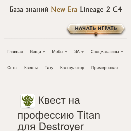
База знаний
New Era
Lineage 2 C4
НАЧАТЬ ИГРАТЬ
Главная
Вещи
Мобы
SA
Спецмагазины
Сеты
Квесты
Тату
Калькулятор
Примерочная
Квест на
профессию Titan
для Destroyer