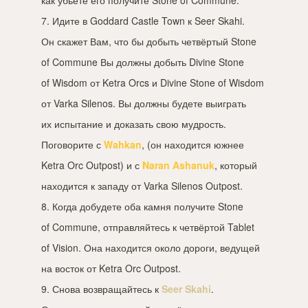
7. Идите в Goddard Castle Town к Seer Skahi.
Он скажет Вам, что бы добыть четвёртый Stone
of Commune Вы должны добыть Divine Stone
of Wisdom от Ketra Orcs и Divine Stone of Wisdom
от Varka Silenos. Вы должны будете выиграть
их испытание и доказать свою мудрость.
Поговорите с
Wahkan
, (он находится южнее
Ketra Orc Outpost) и с
Naran Ashanuk
, который
находится к западу от Varka Silenos Outpost.
8. Когда добудете оба камня получите Stone
of Commune, отправляйтесь к четвёртой Tablet
of Vision. Она находится около дороги, ведущей
на восток от Ketra Orc Outpost.
9. Снова возвращайтесь к
Seer Skahi
.