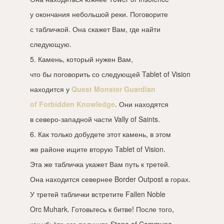
у окончания небольшой реки. Поговорите
с табличкой. Она скажет Вам, где найти
следующую.
5. Камень, который нужен Вам,
что бы поговорить со следующей Tablet of Vision
находится у
Quest Monster Guardian
of Forbidden Knowledge
. Они находятся
в северо-западной части Vally of Saints.
6. Как только добудете этот камень, в этом
же районе ищите вторую Tablet of Vision.
Эта же табличка укажет Вам путь к третей.
Она находится севернее Border Outpost в горах.
У третей таблички встретите Fallen Noble
Orc Muhark. Готовьтесь к битве! После того,
как убьёте его получите Stone of Commune.