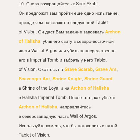
10. Снова возвращайтесь к Seer Skahi.
Он предложит вам пройти ещё одно испытание,
прежде чем расскажет о следующей Tablet
of Vision. Он даст Вам задание завоевать
Archon
of Halisha
, убив его свиту в северо-восточной
части Wall of Argos или убить непосредственно
его в Imperial Tomb и забрать у него Tablet
of Vision. Охоттесь на
Grave Scarab
,
Grave Ant
,
Scavenger Ant
,
Shrine Knight
,
Shrine Guard
в Shrine of the Loyal и на
Archon of Halisha
в Halisha Imperial Tomb. После того, как убьёте
Archon of Halisha
, направляйтесь
в северозападную часть Wall of Argos.
Используйте камень, что бы поговорить с пятой
Tablet of Vision.