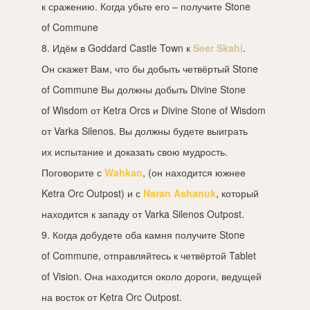
к сражению. Когда убьте его – получите Stone
of Commune
8. Идём в Goddard Castle Town к
Seer Skahi
.
Он скажет Вам, что бы добыть четвёртый Stone
of Commune Вы должны добыть Divine Stone
of Wisdom от Ketra Orcs и Divine Stone of Wisdom
от Varka Silenos. Вы должны будете выиграть
их испытание и доказать свою мудрость.
Поговорите с
Wahkan
, (он находится южнее
Ketra Orc Outpost) и с
Naran Ashanuk
, который
находится к западу от Varka Silenos Outpost.
9. Когда добудете оба камня получите Stone
of Commune, отправляйтесь к четвёртой Tablet
of Vision. Она находится около дороги, ведущей
на восток от Ketra Orc Outpost.