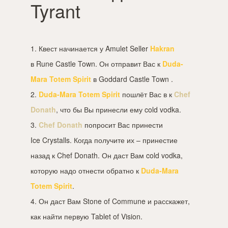
Tyrant
1. Квест начинается у Amulet Seller
Hakran
в Rune Castle Town. Он отправит Вас к
Duda-
Mara Totem Spirit
в Goddard Castle Town .
2.
Duda-Mara Totem Spirit
пошлёт Вас в к
Chef
Donath
, что бы Вы принесли ему cold vodka.
3.
Chef Donath
попросит Вас принести
Ice Crystalls. Когда получите их – принестие
назад к Chef Donath. Он даст Вам cold vodka,
которую надо отнести обратно к
Duda-Mara
Totem Spirit
.
4. Он даст Вам Stone of Commune и расскажет,
как найти первую Tablet of Vision.