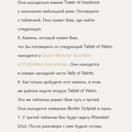
Она находиться южнее Tower of Insolence
у окончания небольшой реки. Поговорите
с табличкой. Она скажет Вам, где найти
следующую.
5. Камень, который нужен Вам,
что бы поговорить со следующей Tablet of Vision
находится у
Quest Monster Guardian
of Forbidden Knowledge
. Они находятся
в северо-западной части Vally of Saints.
6. Как только добудете этот камень, в этом
же районе ищите вторую Tablet of Vision.
Эта же табличка укажет Вам путь к третей.
Она находится севернее Border Outpost в горах.
7. У третей таблички Вас будет ждать Khavatari
Uruz. После разговора с ним будьте готовы