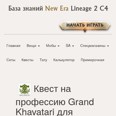
База знаний
New Era
Lineage 2 C4
НАЧАТЬ ИГРАТЬ
Главная
Вещи
Мобы
SA
Спецмагазины
Сеты
Квесты
Тату
Калькулятор
Примерочная
Квест на
профессию Grand
Khavatari для