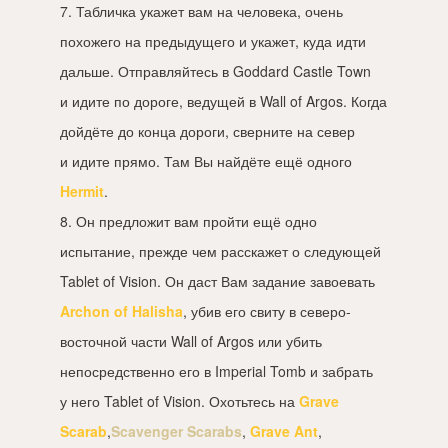
7. Табличка укажет вам на человека, очень
похожего на предыдущего и укажет, куда идти
дальше. Отправляйтесь в Goddard Castle Town
и идите по дороге, ведущей в Wall of Argos. Когда
дойдёте до конца дороги, сверните на север
и идите прямо. Там Вы найдёте ещё одного
Hermit
.
8. Он предложит вам пройти ещё одно
испытание, прежде чем расскажет о следующей
Tablet of Vision. Он даст Вам задание завоевать
Archon of Halisha
, убив его свиту в северо-
восточной части Wall of Argos или убить
непосредственно его в Imperial Tomb и забрать
у него Tablet of Vision. Охотьтесь на
Grave
Scarab
,
Scavenger Scarabs
,
Grave Ant
,