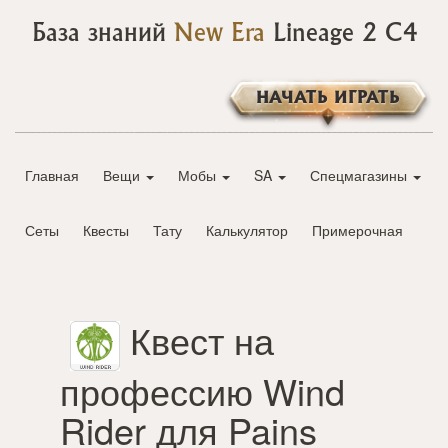
База знаний
New Era
Lineage 2 C4
НАЧАТЬ ИГРАТЬ
Главная
Вещи
Мобы
SA
Спецмагазины
Сеты
Квесты
Тату
Калькулятор
Примерочная
Квест на
профессию Wind
Rider для Pains