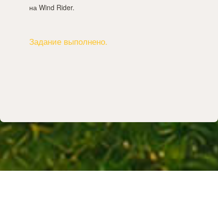
на Wind Rider.
Задание выполнено.