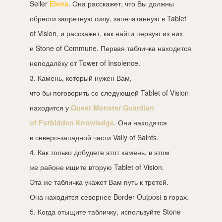
Seller
Elena
. Она расскажет, что Вы должны
обрести запретную силу, запечатанную в Tablet
of Vision, и расскажет, как найти первую из них
и Stone of Commune. Первая табличка находится
неподалёку от Tower of Insolence.
3. Камень, который нужен Вам,
что бы поговорить со следующей Tablet of Vision
находится у
Quest Monster Guardian
of Forbidden Knowledge
. Они находятся
в северо-западной части Vally of Saints.
4. Как только добудете этот камень, в этом
же районе ищите вторую Tablet of Vision.
Эта же табличка укажет Вам путь к третей.
Она находится севернее Border Outpost в горах.
5. Когда отыщите табличку, используйте Stone