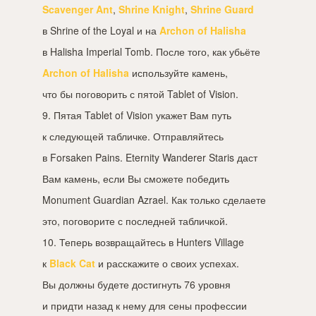
Scavenger Ant
,
Shrine Knight
,
Shrine Guard
в Shrine of the Loyal и на
Archon of Halisha
в Halisha Imperial Tomb. После того, как убьёте
Archon of Halisha
используйте камень,
что бы поговорить с пятой Tablet of Vision.
9. Пятая Tablet of Vision укажет Вам путь
к следующей табличке. Отправляйтесь
в Forsaken Pains. Eternity Wanderer Staris даст
Вам камень, если Вы сможете победить
Monument Guardian Azrael. Как только сделаете
это, поговорите с последней табличкой.
10. Теперь возвращайтесь в Hunters Village
к
Black Cat
и расскажите о своих успехах.
Вы должны будете достигнуть 76 уровня
и придти назад к нему для сены профессии