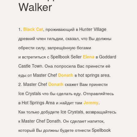
Walker
1.
Black Cat
, проживающий в Hunter Village
древний член гильдии, сказал, что Вы должны
обрести силу, запрещённую богами
и встретиться с Spellbook Seller
Elena
в Goddard
Castle Town. Она попросила Вас принести её
еды от Master Chef
Donath
в hot springs area.
2. Master Chef
Donath
скажет Вам принести
Ice Crystals что бы сделать еду. Отправляйтесь
в Hot Springs Area и найдит там
Jeremy
.
Как только добудете Ice Crystals, возвращайтесь
к Master Chef Donath. Он сделает напиток,
который Вы должны будете отнести Spellbook