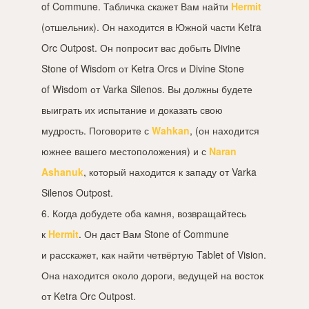
of Commune. Табличка скажет Вам найти
Hermit
(отшельник). Он находится в Южной части Ketra
Orc Outpost. Он попросит вас добыть Divine
Stone of Wisdom от Ketra Orcs и Divine Stone
of Wisdom от Varka Silenos. Вы должны будете
выиграть их испытание и доказать свою
мудрость. Поговорите с
Wahkan
, (он находится
южнее вашего местоположения) и с
Naran
Ashanuk
, который находится к западу от Varka
Silenos Outpost.
6. Когда добудете оба камня, возвращайтесь
к
Hermit
. Он даст Вам Stone of Commune
и расскажет, как найти четвёртую Tablet of Vision.
Она находится около дороги, ведущей на восток
от Ketra Orc Outpost.